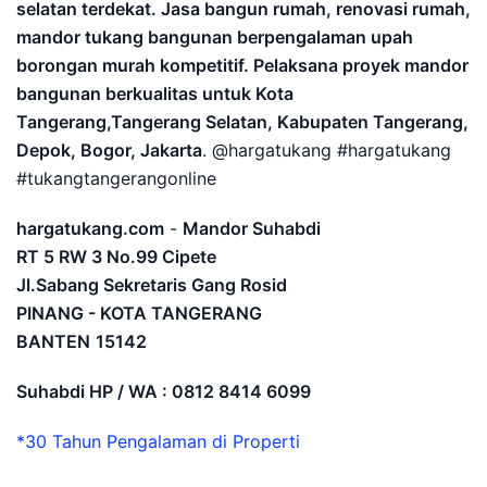
selatan terdekat. Jasa bangun rumah, renovasi rumah,
mandor tukang bangunan berpengalaman upah
borongan murah kompetitif. Pelaksana proyek mandor
bangunan berkualitas untuk Kota
Tangerang,Tangerang Selatan, Kabupaten Tangerang,
Depok, Bogor, Jakarta
. @hargatukang #hargatukang
#tukangtangerangonline
hargatukang.com
-
Mandor Suhabdi
RT 5 RW 3 No.99 Cipete
Jl.Sabang Sekretaris Gang Rosid
PINANG - KOTA TANGERANG
BANTEN
15142
Suhabdi HP / WA : 0812 8414 6099
*30 Tahun Pengalaman di Properti