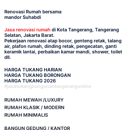
Renovasi Rumah bersama
mandor Suhabdi
Jasa renovasi rumah
di Kota Tangerang, Tangerang
Selatan, Jakarta Barat.
Pekerjaan renovasi atap bocor, genteng retak, talang
air, plafon rumah, dinding retak, pengecatan, ganti
keramik lantai, perbaikan kamar mandi, shower, toilet
dll.
HARGA TUKANG HARIAN
HARGA TUKANG BORONGAN
HARGA TUKANG 2026
#jasatukangbangunantangerangonline
RUMAH MEWAH /LUXURY
RUMAH KLASIK / MODERN
RUMAH MINIMALIS
BANGUN GEDUNG / KANTOR