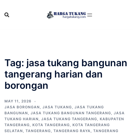
Skip
to
content
Tag:
jasa tukang bangunan
tangerang harian dan
borongan
MAY 11, 2026
JASA BORONGAN
,
JASA TUKANG
,
JASA TUKANG
BANGUNAN
,
JASA TUKANG BANGUNAN TANGERANG
,
JASA
TUKANG HARIAN
,
JASA TUKANG TANGERANG
,
KABUPATEN
TANGERANG
,
KOTA TANGERANG
,
KOTA TANGERANG
SELATAN
,
TANGERANG
,
TANGERANG RAYA
,
TANGERANG