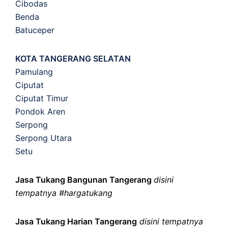
Cibodas
Benda
Batuceper
KOTA TANGERANG SELATAN
Pamulang
Ciputat
Ciputat Timur
Pondok Aren
Serpong
Serpong Utara
Setu
Jasa Tukang Bangunan Tangerang
disini
tempatnya #hargatukang
Jasa Tukang Harian Tangerang
disini tempatnya