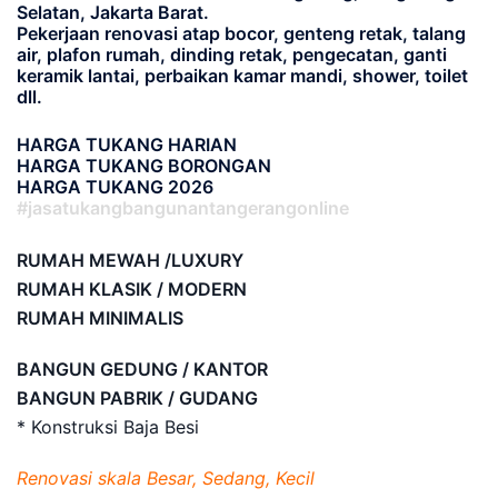
Selatan, Jakarta Barat.
Pekerjaan renovasi atap bocor, genteng retak, talang
air, plafon rumah, dinding retak, pengecatan, ganti
keramik lantai, perbaikan kamar mandi, shower, toilet
dll.
HARGA TUKANG HARIAN
HARGA TUKANG BORONGAN
HARGA TUKANG 2026
#jasatukangbangunantangerangonline
RUMAH MEWAH /LUXURY
RUMAH KLASIK / MODERN
RUMAH MINIMALIS
BANGUN GEDUNG / KANTOR
BANGUN PABRIK / GUDANG
* Konstruksi Baja Besi
Renovasi skala Besar, Sedang, Kecil