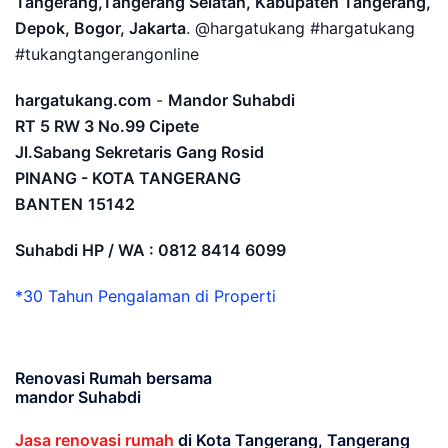
Tangerang,Tangerang Selatan, Kabupaten Tangerang,
Depok, Bogor, Jakarta
. @hargatukang #hargatukang
#tukangtangerangonline
hargatukang.com
-
Mandor Suhabdi
RT 5 RW 3 No.99 Cipete
Jl.Sabang Sekretaris Gang Rosid
PINANG - KOTA TANGERANG
BANTEN
15142
Suhabdi HP / WA : 0812 8414 6099
*30 Tahun Pengalaman di Properti
Renovasi Rumah bersama
mandor Suhabdi
Jasa renovasi rumah
di Kota Tangerang, Tangerang