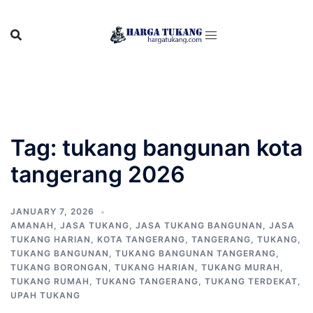
Skip
to
content
Tag:
tukang bangunan kota
tangerang 2026
JANUARY 7, 2026
AMANAH
,
JASA TUKANG
,
JASA TUKANG BANGUNAN
,
JASA
TUKANG HARIAN
,
KOTA TANGERANG
,
TANGERANG
,
TUKANG
,
TUKANG BANGUNAN
,
TUKANG BANGUNAN TANGERANG
,
TUKANG BORONGAN
,
TUKANG HARIAN
,
TUKANG MURAH
,
TUKANG RUMAH
,
TUKANG TANGERANG
,
TUKANG TERDEKAT
,
UPAH TUKANG