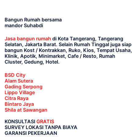
Bangun Rumah bersama
mandor Suhabdi
Jasa bangun rumah
di Kota Tangerang, Tangerang
Selatan, Jakarta Barat
. Selain Rumah Tinggal juga siap
bangun Kost / Kontrakkan, Ruko, Kios, Tempat Usaha,
Klinik, Apotik, Minimarket, Cafe / Resto, Rumah
Cluster, Gedung, Hotel.
BSD City
Alam Sutera
Gading Serpong
Lippo Village
Citra Raya
Bintaro Jaya
Shila at Sawangan
KONSULTASI
GRATIS
SURVEY LOKASI TANPA BIAYA
GARANSI PEKERJAAN