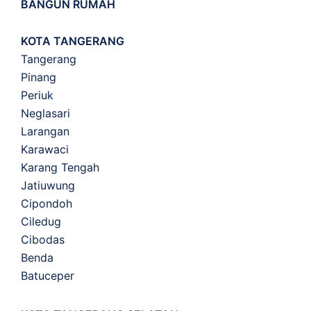
BANGUN RUMAH
KOTA TANGERANG
Tangerang
Pinang
Periuk
Neglasari
Larangan
Karawaci
Karang Tengah
Jatiuwung
Cipondoh
Ciledug
Cibodas
Benda
Batuceper