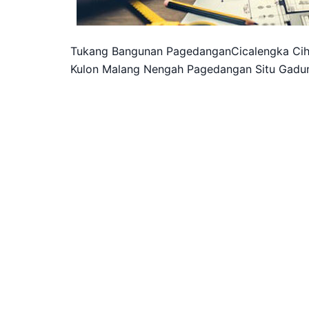
Tukang Bangunan PagedanganCicalengka Cihu
Kulon Malang Nengah Pagedangan Situ Gadu