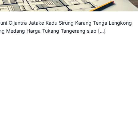
ni Cijantra Jatake Kadu Sirung Karang Tenga Lengkong
ng Medang Harga Tukang Tangerang siap […]