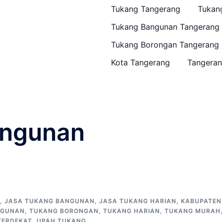
Tukang Tangerang
Tukan
Tukang Bangunan Tangerang
Tukang Borongan Tangerang
Kota Tangerang
Tangeran
angunan
,
JASA TUKANG BANGUNAN
,
JASA TUKANG HARIAN
,
KABUPATEN
NGUNAN
,
TUKANG BORONGAN
,
TUKANG HARIAN
,
TUKANG MURAH
TERDEKAT
,
UPAH TUKANG