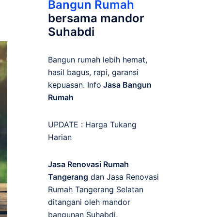
Bangun Rumah
bersama mandor
Suhabdi
Bangun rumah lebih hemat,
hasil bagus, rapi, garansi
kepuasan. Info
Jasa Bangun
Rumah
UPDATE :
Harga Tukang
Harian
Jasa Renovasi Rumah
Tangerang
dan Jasa Renovasi
Rumah Tangerang Selatan
ditangani oleh mandor
bangunan Suhabdi,