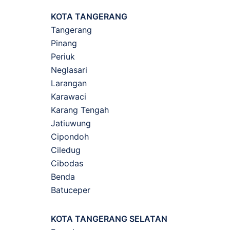
KOTA TANGERANG
Tangerang
Pinang
Periuk
Neglasari
Larangan
Karawaci
Karang Tengah
Jatiuwung
Cipondoh
Ciledug
Cibodas
Benda
Batuceper
KOTA TANGERANG SELATAN