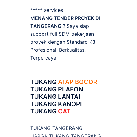
***** services
MENANG TENDER PROYEK DI
TANGERANG ?
Saya siap
support full SDM pekerjaan
proyek dengan Standard K3
Profesional, Berkualitas,
Terpercaya.
TUKANG
ATAP BOCOR
TUKANG PLAFON
TUKANG LANTAI
TUKANG KANOPI
TUKANG
CAT
TUKANG TANGERANG
HARGA TUKANG TANGERANG