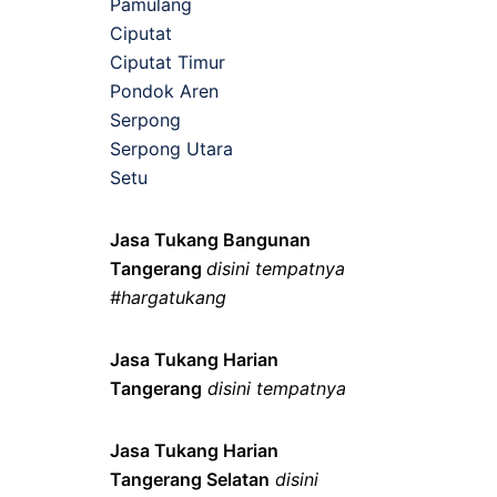
Pamulang
Ciputat
Ciputat Timur
Pondok Aren
Serpong
Serpong Utara
Setu
Jasa Tukang Bangunan
Tangerang
disini tempatnya
#hargatukang
Jasa Tukang Harian
Tangerang
disini tempatnya
Jasa Tukang Harian
Tangerang Selatan
disini