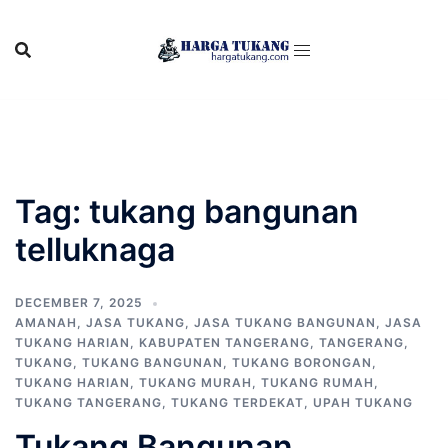
Skip
to
content
Tag:
tukang bangunan
telluknaga
DECEMBER 7, 2025
AMANAH
,
JASA TUKANG
,
JASA TUKANG BANGUNAN
,
JASA
TUKANG HARIAN
,
KABUPATEN TANGERANG
,
TANGERANG
,
TUKANG
,
TUKANG BANGUNAN
,
TUKANG BORONGAN
,
TUKANG HARIAN
,
TUKANG MURAH
,
TUKANG RUMAH
,
TUKANG TANGERANG
,
TUKANG TERDEKAT
,
UPAH TUKANG
Tukang Bangunan