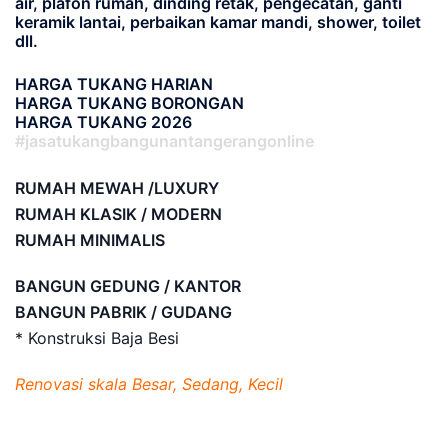
air, plafon rumah, dinding retak, pengecatan, ganti
keramik lantai, perbaikan kamar mandi, shower, toilet
dll.
HARGA TUKANG HARIAN
HARGA TUKANG BORONGAN
HARGA TUKANG 2026
#jasatukangbangunantangerangonline
RUMAH MEWAH /LUXURY
RUMAH KLASIK / MODERN
RUMAH MINIMALIS
BANGUN GEDUNG / KANTOR
BANGUN PABRIK / GUDANG
* Konstruksi Baja Besi
Renovasi skala Besar, Sedang, Kecil