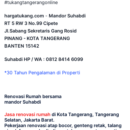
#tukangtangerangonline
hargatukang.com
-
Mandor Suhabdi
RT 5 RW 3 No.99 Cipete
Jl.Sabang Sekretaris Gang Rosid
PINANG - KOTA TANGERANG
BANTEN
15142
Suhabdi HP / WA : 0812 8414 6099
*30 Tahun Pengalaman di Properti
Renovasi Rumah bersama
mandor Suhabdi
Jasa renovasi rumah
di Kota Tangerang, Tangerang
Selatan, Jakarta Barat.
Pekerjaan renovasi atap bocor, genteng retak, talang