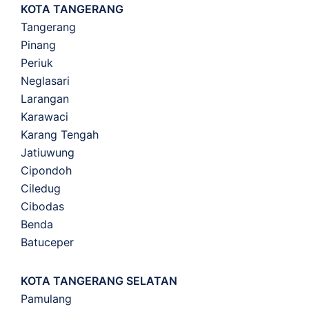
KOTA TANGERANG
Tangerang
Pinang
Periuk
Neglasari
Larangan
Karawaci
Karang Tengah
Jatiuwung
Cipondoh
Ciledug
Cibodas
Benda
Batuceper
KOTA TANGERANG SELATAN
Pamulang