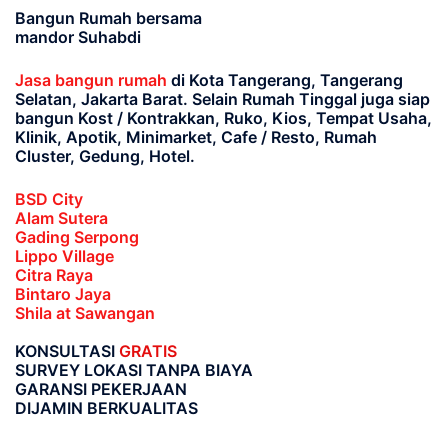
Bangun Rumah bersama
mandor Suhabdi
Jasa bangun rumah
di Kota Tangerang, Tangerang
Selatan, Jakarta Barat
. Selain Rumah Tinggal juga siap
bangun Kost / Kontrakkan, Ruko, Kios, Tempat Usaha,
Klinik, Apotik, Minimarket, Cafe / Resto, Rumah
Cluster, Gedung, Hotel.
BSD City
Alam Sutera
Gading Serpong
Lippo Village
Citra Raya
Bintaro Jaya
Shila at Sawangan
KONSULTASI
GRATIS
SURVEY LOKASI TANPA BIAYA
GARANSI PEKERJAAN
DIJAMIN BERKUALITAS