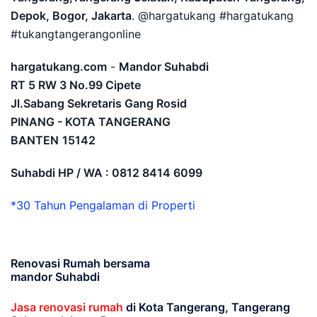
Depok, Bogor, Jakarta
. @hargatukang #hargatukang
#tukangtangerangonline
hargatukang.com
-
Mandor Suhabdi
RT 5 RW 3 No.99 Cipete
Jl.Sabang Sekretaris Gang Rosid
PINANG - KOTA TANGERANG
BANTEN
15142
Suhabdi HP / WA : 0812 8414 6099
*30 Tahun Pengalaman di Properti
Renovasi Rumah bersama
mandor Suhabdi
Jasa renovasi rumah
di Kota Tangerang, Tangerang