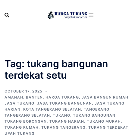
Skip
to
content
Tag:
tukang bangunan
terdekat setu
OCTOBER 17, 2025
AMANAH
,
BANTEN
,
HARGA TUKANG
,
JASA BANGUN RUMAH
,
JASA TUKANG
,
JASA TUKANG BANGUNAN
,
JASA TUKANG
HARIAN
,
KOTA TANGERANG SELATAN
,
TANGERANG
,
TANGERANG SELATAN
,
TUKANG
,
TUKANG BANGUNAN
,
TUKANG BORONGAN
,
TUKANG HARIAN
,
TUKANG MURAH
,
TUKANG RUMAH
,
TUKANG TANGERANG
,
TUKANG TERDEKAT
,
UPAH TUKANG