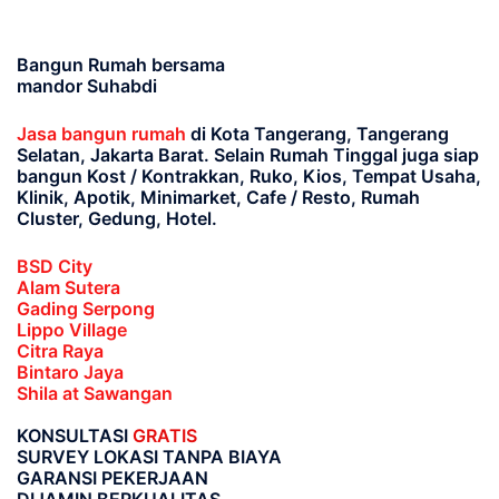
Bangun Rumah bersama
mandor Suhabdi
Jasa bangun rumah
di Kota Tangerang, Tangerang
Selatan, Jakarta Barat
. Selain Rumah Tinggal juga siap
bangun Kost / Kontrakkan, Ruko, Kios, Tempat Usaha,
Klinik, Apotik, Minimarket, Cafe / Resto, Rumah
Cluster, Gedung, Hotel.
BSD City
Alam Sutera
Gading Serpong
Lippo Village
Citra Raya
Bintaro Jaya
Shila at Sawangan
KONSULTASI
GRATIS
SURVEY LOKASI TANPA BIAYA
GARANSI PEKERJAAN