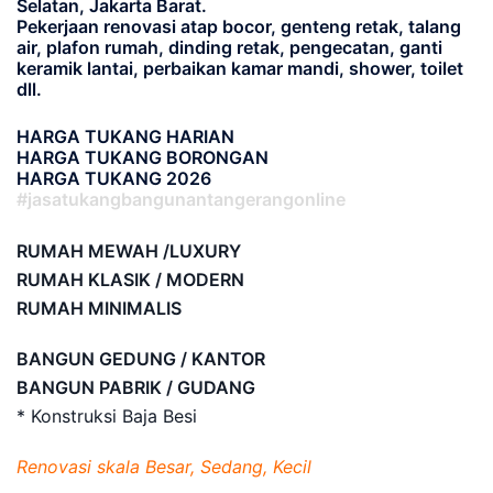
Selatan, Jakarta Barat.
Pekerjaan renovasi atap bocor, genteng retak, talang
air, plafon rumah, dinding retak, pengecatan, ganti
keramik lantai, perbaikan kamar mandi, shower, toilet
dll.
HARGA TUKANG HARIAN
HARGA TUKANG BORONGAN
HARGA TUKANG 2026
#jasatukangbangunantangerangonline
RUMAH MEWAH /LUXURY
RUMAH KLASIK / MODERN
RUMAH MINIMALIS
BANGUN GEDUNG / KANTOR
BANGUN PABRIK / GUDANG
* Konstruksi Baja Besi
Renovasi skala Besar, Sedang, Kecil