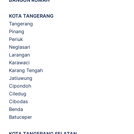
BANGUN RUMAH
KOTA TANGERANG
Tangerang
Pinang
Periuk
Neglasari
Larangan
Karawaci
Karang Tengah
Jatiuwung
Cipondoh
Ciledug
Cibodas
Benda
Batuceper
KOTA TANGERANG SELATAN