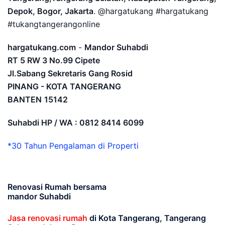
Depok, Bogor, Jakarta
. @hargatukang #hargatukang
#tukangtangerangonline
hargatukang.com
-
Mandor Suhabdi
RT 5 RW 3 No.99 Cipete
Jl.Sabang Sekretaris Gang Rosid
PINANG - KOTA TANGERANG
BANTEN
15142
Suhabdi HP / WA : 0812 8414 6099
*30 Tahun Pengalaman di Properti
Renovasi Rumah bersama
mandor Suhabdi
Jasa renovasi rumah
di Kota Tangerang, Tangerang