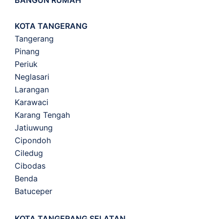
BANGUN RUMAH
KOTA TANGERANG
Tangerang
Pinang
Periuk
Neglasari
Larangan
Karawaci
Karang Tengah
Jatiuwung
Cipondoh
Ciledug
Cibodas
Benda
Batuceper
KOTA TANGERANG SELATAN