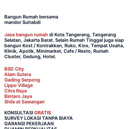
Bangun Rumah bersama
mandor Suhabdi
Jasa bangun rumah
di Kota Tangerang, Tangerang
Selatan, Jakarta Barat
. Selain Rumah Tinggal juga siap
bangun Kost / Kontrakkan, Ruko, Kios, Tempat Usaha,
Klinik, Apotik, Minimarket, Cafe / Resto, Rumah
Cluster, Gedung, Hotel.
BSD City
Alam Sutera
Gading Serpong
Lippo Village
Citra Raya
Bintaro Jaya
Shila at Sawangan
KONSULTASI
GRATIS
SURVEY LOKASI TANPA BIAYA
GARANSI PEKERJAAN