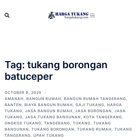
Skip
to
content
Tag:
tukang borongan
batuceper
OCTOBER 9, 2025
AMANAH
,
BANGUN RUMAH
,
BANGUN RUMAH TANGERANG
,
BANTEN
,
BIAYA BANGUN RUMAH
,
GAJI TUKANG
,
HARGA
TUKANG
,
JASA BANGUN RUMAH
,
JASA BORONGAN
,
JASA
TUKANG
,
JASA TUKANG BANGUNAN
,
KOTA TANGERANG
,
ONGKOS TUKANG
,
TANGERANG
,
TUKANG
,
TUKANG
BANGUNAN
,
TUKANG BORONGAN
,
TUKANG RUMAH
,
TUKANG
TANGERANG
,
UPAH TUKANG