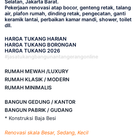
Selatan, Jakarta Barat.
Pekerjaan renovasi atap bocor, genteng retak, talang
air, plafon rumah, dinding retak, pengecatan, ganti
keramik lantai, perbaikan kamar mandi, shower, toilet
dll.
HARGA TUKANG HARIAN
HARGA TUKANG BORONGAN
HARGA TUKANG 2026
#jasatukangbangunantangerangonline
RUMAH MEWAH /LUXURY
RUMAH KLASIK / MODERN
RUMAH MINIMALIS
BANGUN GEDUNG / KANTOR
BANGUN PABRIK / GUDANG
* Konstruksi Baja Besi
Renovasi skala Besar, Sedang, Kecil