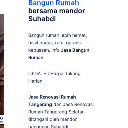
Bangun Rumah
bersama mandor
Suhabdi
Bangun rumah lebih hemat,
hasil bagus, rapi, garansi
kepuasan. Info
Jasa Bangun
Rumah
UPDATE :
Harga Tukang
Harian
Jasa Renovasi Rumah
Tangerang
dan Jasa Renovasi
Rumah Tangerang Selatan
ditangani oleh mandor
bangunan Suhabdi,