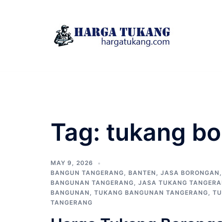
Skip
to
content
Tag:
tukang bo
MAY 9, 2026
BANGUN TANGERANG
,
BANTEN
,
JASA BORONGAN
BANGUNAN TANGERANG
,
JASA TUKANG TANGER
BANGUNAN
,
TUKANG BANGUNAN TANGERANG
,
TU
TANGERANG