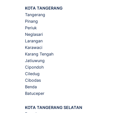
KOTA TANGERANG
Tangerang
Pinang
Periuk
Neglasari
Larangan
Karawaci
Karang Tengah
Jatiuwung
Cipondoh
Ciledug
Cibodas
Benda
Batuceper
KOTA TANGERANG SELATAN