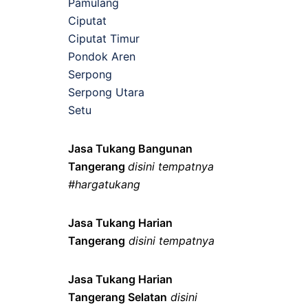
Pamulang
Ciputat
Ciputat Timur
Pondok Aren
Serpong
Serpong Utara
Setu
Jasa Tukang Bangunan
Tangerang
disini tempatnya
#hargatukang
Jasa Tukang Harian
Tangerang
disini tempatnya
Jasa Tukang Harian
Tangerang Selatan
disini