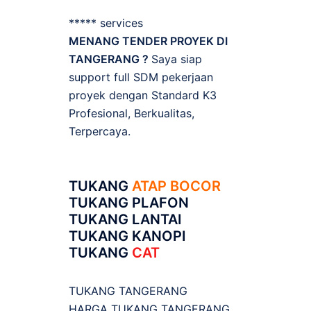
***** services
MENANG TENDER PROYEK DI
TANGERANG ?
Saya siap
support full SDM pekerjaan
proyek dengan Standard K3
Profesional, Berkualitas,
Terpercaya.
TUKANG
ATAP BOCOR
TUKANG PLAFON
TUKANG LANTAI
TUKANG KANOPI
TUKANG
CAT
TUKANG TANGERANG
HARGA TUKANG TANGERANG