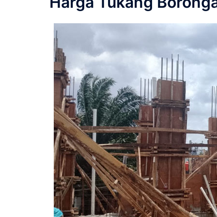
Harga Tukang Borong