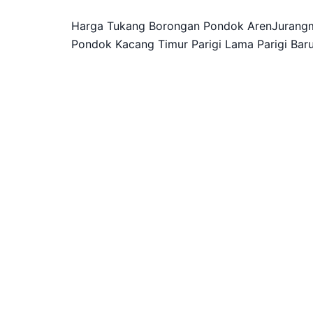
Harga Tukang Borongan Pondok ArenJurangm
Pondok Kacang Timur Parigi Lama Parigi Bar