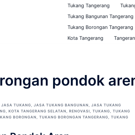
Tukang Tangerang
Tukan
Tukang Bangunan Tangerang
Tukang Borongan Tangerang
Kota Tangerang
Tangeran
rongan pondok are
,
JASA TUKANG
,
JASA TUKANG BANGUNAN
,
JASA TUKANG
ANG
,
KOTA TANGERANG SELATAN
,
RENOVASI
,
TUKANG
,
TUKANG
KANG BORONGAN
,
TUKANG BORONGAN TANGERANG
,
TUKANG