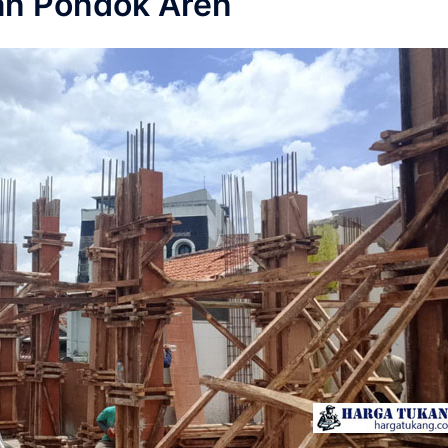
an Pondok Aren