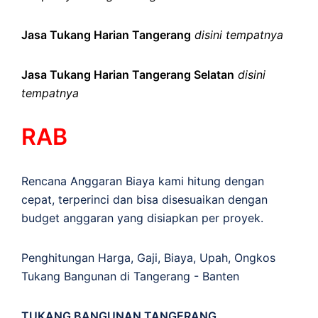
Jasa Tukang Harian Tangerang
disini tempatnya
Jasa Tukang Harian Tangerang Selatan
disini
tempatnya
RAB
Rencana Anggaran Biaya kami hitung dengan
cepat, terperinci dan bisa disesuaikan dengan
budget anggaran yang disiapkan per proyek.
Penghitungan
Harga
,
Gaji
,
Biaya
,
Upah
,
Ongkos
Tukang Bangunan di Tangerang - Banten
TUKANG BANGUNAN TANGERANG