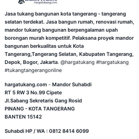
Jasa tukang bangunan kota tangerang - tangerang
selatan terdekat. Jasa bangun rumah, renovasi rumah,
mandor tukang bangunan berpengalaman upah
borongan murah kompetitif. Pelaksana proyek mandor
bangunan berkualitas untuk Kota
Tangerang,Tangerang Selatan, Kabupaten Tangerang,
Depok, Bogor, Jakarta
. @hargatukang #hargatukang
#tukangtangerangonline
hargatukang.com
-
Mandor Suhabdi
RT 5 RW 3 No.99 Cipete
Jl.Sabang Sekretaris Gang Rosid
PINANG - KOTA TANGERANG
BANTEN
15142
Suhabdi HP / WA : 0812 8414 6099