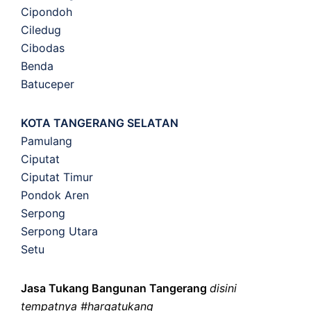
Cipondoh
Ciledug
Cibodas
Benda
Batuceper
KOTA TANGERANG SELATAN
Pamulang
Ciputat
Ciputat Timur
Pondok Aren
Serpong
Serpong Utara
Setu
Jasa Tukang Bangunan Tangerang
disini
tempatnya #hargatukang