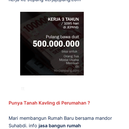
Punya Tanah Kavling di Perumahan ?
Mari membangun Rumah Baru bersama mandor
Suhabdi. info
jasa bangun rumah