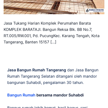
Jasa Tukang Harian Komplek Perumahan Barata
KOMPLEK BARATAJl. Bangun Reksa Blk. BB No.7,
RT.005/RW.001, Pd. PucungKec. Karang Tengah, Kota
Tangerang, Banten 15157 […]
Jasa Bangun Rumah Tangerang
dan Jasa Bangun
Rumah Tangerang Selatan ditangani oleh mandor
bangunan Suhabdi, pengalaman 30 tahun.
Bangun Rumah
bersama mandor Suhabdi
Bangun rumah lebih hemat, hasil bagus, rapi,