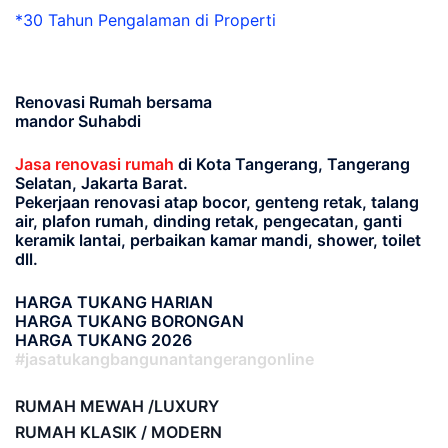
*30 Tahun Pengalaman di Properti
Renovasi Rumah bersama
mandor Suhabdi
Jasa renovasi rumah
di Kota Tangerang, Tangerang
Selatan, Jakarta Barat.
Pekerjaan renovasi atap bocor, genteng retak, talang
air, plafon rumah, dinding retak, pengecatan, ganti
keramik lantai, perbaikan kamar mandi, shower, toilet
dll.
HARGA TUKANG HARIAN
HARGA TUKANG BORONGAN
HARGA TUKANG 2026
#jasatukangbangunantangerangonline
RUMAH MEWAH /LUXURY
RUMAH KLASIK / MODERN