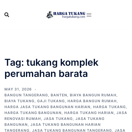
Skip
to
content
Tag:
tukang komplek
perumahan barata
MAY 31, 2026
BANGUN TANGERANG
,
BANTEN
,
BIAYA BANGUN RUMAH
,
BIAYA TUKANG
,
GAJI TUKANG
,
HARGA BANGUN RUMAH
,
HARGA JASA TUKANG BANGUNAN HARIAN
,
HARGA TUKANG
,
HARGA TUKANG BANGUNAN
,
HARGA TUKANG HARIAN
,
JASA
RENOVASI RUMAH
,
JASA TUKANG
,
JASA TUKANG
BANGUNAN
,
JASA TUKANG BANGUNAN HARIAN
TANGERANG
,
JASA TUKANG BANGUNAN TANGERANG
,
JASA