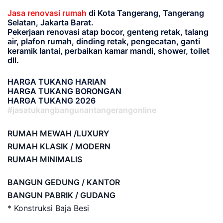
Jasa renovasi rumah
di Kota Tangerang, Tangerang
Selatan, Jakarta Barat.
Pekerjaan renovasi atap bocor, genteng retak, talang
air, plafon rumah, dinding retak, pengecatan, ganti
keramik lantai, perbaikan kamar mandi, shower, toilet
dll.
HARGA TUKANG HARIAN
HARGA TUKANG BORONGAN
HARGA TUKANG 2026
#jasatukangbangunantangerangonline
RUMAH MEWAH /LUXURY
RUMAH KLASIK / MODERN
RUMAH MINIMALIS
BANGUN GEDUNG / KANTOR
BANGUN PABRIK / GUDANG
* Konstruksi Baja Besi