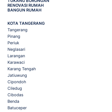
TUKANG BORONGAN
RENOVASI RUMAH
BANGUN RUMAH
KOTA TANGERANG
Tangerang
Pinang
Periuk
Neglasari
Larangan
Karawaci
Karang Tengah
Jatiuwung
Cipondoh
Ciledug
Cibodas
Benda
Batuceper