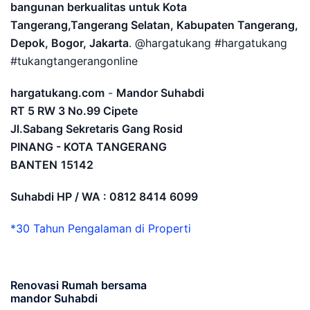
bangunan berkualitas untuk Kota
Tangerang,Tangerang Selatan, Kabupaten Tangerang,
Depok, Bogor, Jakarta
. @hargatukang #hargatukang
#tukangtangerangonline
hargatukang.com
-
Mandor Suhabdi
RT 5 RW 3 No.99 Cipete
Jl.Sabang Sekretaris Gang Rosid
PINANG - KOTA TANGERANG
BANTEN
15142
Suhabdi HP / WA : 0812 8414 6099
*30 Tahun Pengalaman di Properti
Renovasi Rumah bersama
mandor Suhabdi