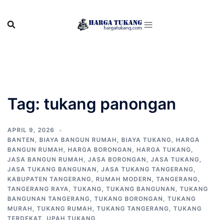
Skip
to
content
Tag:
tukang panongan
APRIL 9, 2026
BANTEN
,
BIAYA BANGUN RUMAH
,
BIAYA TUKANG
,
HARGA
BANGUN RUMAH
,
HARGA BORONGAN
,
HARGA TUKANG
,
JASA BANGUN RUMAH
,
JASA BORONGAN
,
JASA TUKANG
,
JASA TUKANG BANGUNAN
,
JASA TUKANG TANGERANG
,
KABUPATEN TANGERANG
,
RUMAH MODERN
,
TANGERANG
,
TANGERANG RAYA
,
TUKANG
,
TUKANG BANGUNAN
,
TUKANG
BANGUNAN TANGERANG
,
TUKANG BORONGAN
,
TUKANG
MURAH
,
TUKANG RUMAH
,
TUKANG TANGERANG
,
TUKANG
TERDEKAT
,
UPAH TUKANG