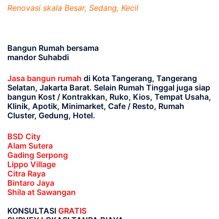
Renovasi skala Besar, Sedang, Kecil
Bangun Rumah bersama
mandor Suhabdi
Jasa bangun rumah
di Kota Tangerang, Tangerang
Selatan, Jakarta Barat
. Selain Rumah Tinggal juga siap
bangun Kost / Kontrakkan, Ruko, Kios, Tempat Usaha,
Klinik, Apotik, Minimarket, Cafe / Resto, Rumah
Cluster, Gedung, Hotel.
BSD City
Alam Sutera
Gading Serpong
Lippo Village
Citra Raya
Bintaro Jaya
Shila at Sawangan
KONSULTASI
GRATIS