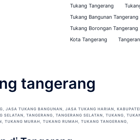
Tukang Tangerang
Tukan
Tukang Bangunan Tangerang
Tukang Borongan Tangerang
Kota Tangerang
Tangeran
ng tangerang
G
,
JASA TUKANG BANGUNAN
,
JASA TUKANG HARIAN
,
KABUPATE
G SELATAN
,
TANGERANG
,
TANGERANG SELATAN
,
TUKANG
,
TUKA
N
,
TUKANG MURAH
,
TUKANG RUMAH
,
TUKANG TANGERANG
,