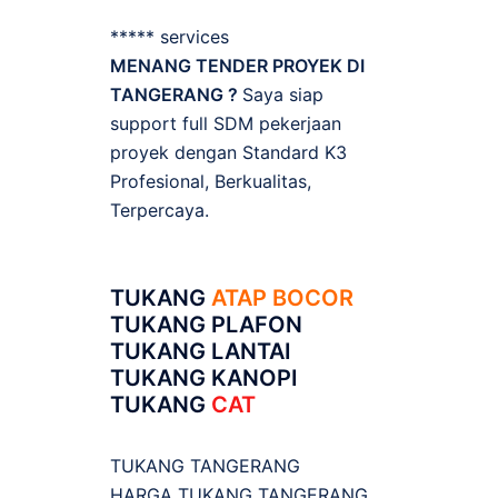
***** services
MENANG TENDER PROYEK DI
TANGERANG ?
Saya siap
support full SDM pekerjaan
proyek dengan Standard K3
Profesional, Berkualitas,
Terpercaya.
TUKANG
ATAP BOCOR
TUKANG PLAFON
TUKANG LANTAI
TUKANG KANOPI
TUKANG
CAT
TUKANG TANGERANG
HARGA TUKANG TANGERANG