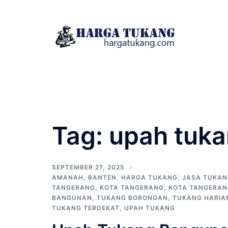
Skip
to
content
Tag:
upah tuka
SEPTEMBER 27, 2025
AMANAH
,
BANTEN
,
HARGA TUKANG
,
JASA TUKAN
TANGERANG
,
KOTA TANGERANG
,
KOTA TANGERAN
BANGUNAN
,
TUKANG BORONGAN
,
TUKANG HARIA
TUKANG TERDEKAT
,
UPAH TUKANG