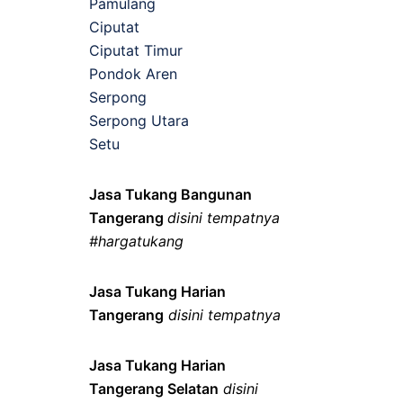
Pamulang
Ciputat
Ciputat Timur
Pondok Aren
Serpong
Serpong Utara
Setu
Jasa Tukang Bangunan
Tangerang
disini tempatnya
#hargatukang
Jasa Tukang Harian
Tangerang
disini tempatnya
Jasa Tukang Harian
Tangerang Selatan
disini