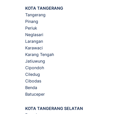
KOTA TANGERANG
Tangerang
Pinang
Periuk
Neglasari
Larangan
Karawaci
Karang Tengah
Jatiuwung
Cipondoh
Ciledug
Cibodas
Benda
Batuceper
KOTA TANGERANG SELATAN