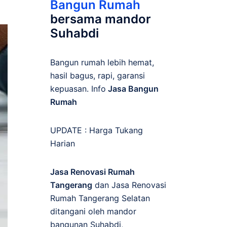
Bangun Rumah
bersama mandor
Suhabdi
Bangun rumah lebih hemat,
hasil bagus, rapi, garansi
kepuasan. Info
Jasa Bangun
Rumah
UPDATE :
Harga Tukang
Harian
Jasa Renovasi Rumah
Tangerang
dan Jasa Renovasi
Rumah Tangerang Selatan
ditangani oleh mandor
bangunan Suhabdi,