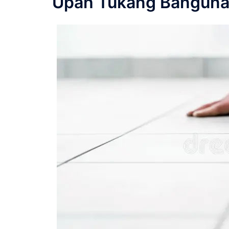
Upah Tukang Banguna