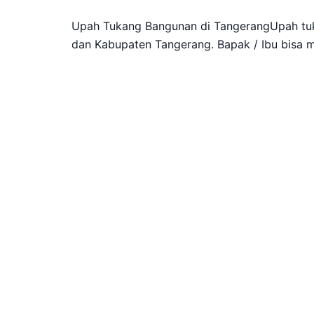
Upah Tukang Bangunan di TangerangUpah tuk
dan Kabupaten Tangerang. Bapak / Ibu bisa me