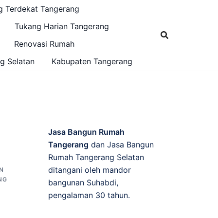
g Terdekat Tangerang
Tukang Harian Tangerang
Renovasi Rumah
g Selatan
Kabupaten Tangerang
Jasa Bangun Rumah
Tangerang
dan Jasa Bangun
Rumah Tangerang Selatan
ditangani oleh mandor
N
NG
bangunan Suhabdi,
pengalaman 30 tahun.