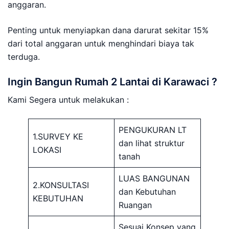
anggaran.
Penting untuk menyiapkan dana darurat sekitar 15%
dari total anggaran untuk menghindari biaya tak
terduga.
Ingin Bangun Rumah 2 Lantai di Karawaci ?
Kami Segera untuk melakukan :
PENGUKURAN LT
1.SURVEY KE
dan lihat struktur
LOKASI
tanah
LUAS BANGUNAN
2.KONSULTASI
dan Kebutuhan
KEBUTUHAN
Ruangan
Sesuai Konsep yang