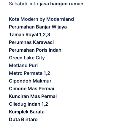
Suhabdi. info
jasa bangun rumah
Kota Modern by Modernland
Perumahan Banjar Wijaya
Taman Royal 1,2,3
Perumnas Karawaci
Perumahan Poris Indah
Green Lake City
Metland Puri
Metro Permata 1,2
Cipondoh Makmur
Cimone Mas Permai
Kunciran Mas Permai
Ciledug Indah 1,2
Komplek Barata
Duta Bintaro