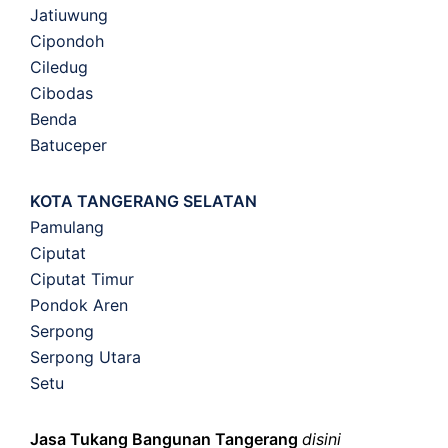
Jatiuwung
Cipondoh
Ciledug
Cibodas
Benda
Batuceper
KOTA TANGERANG SELATAN
Pamulang
Ciputat
Ciputat Timur
Pondok Aren
Serpong
Serpong Utara
Setu
Jasa Tukang Bangunan Tangerang
disini