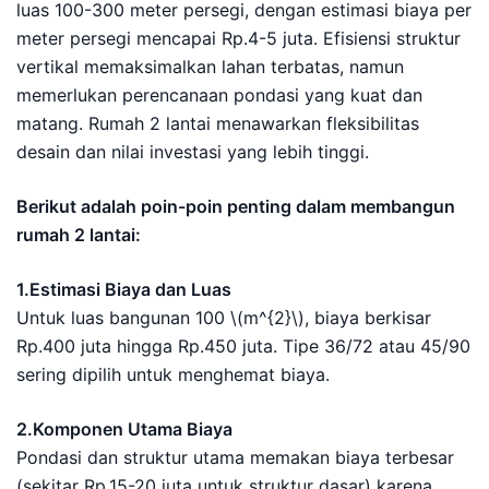
luas 100-300 meter persegi, dengan estimasi biaya per
meter persegi mencapai Rp.4-5 juta. Efisiensi struktur
vertikal memaksimalkan lahan terbatas, namun
memerlukan perencanaan pondasi yang kuat dan
matang. Rumah 2 lantai menawarkan fleksibilitas
desain dan nilai investasi yang lebih tinggi.
Berikut adalah poin-poin penting dalam membangun
rumah 2 lantai:
1.Estimasi Biaya dan Luas
Untuk luas bangunan 100 \(m^{2}\), biaya berkisar
Rp.400 juta hingga Rp.450 juta. Tipe 36/72 atau 45/90
sering dipilih untuk menghemat biaya.
2.Komponen Utama Biaya
Pondasi dan struktur utama memakan biaya terbesar
(sekitar Rp.15-20 juta untuk struktur dasar) karena