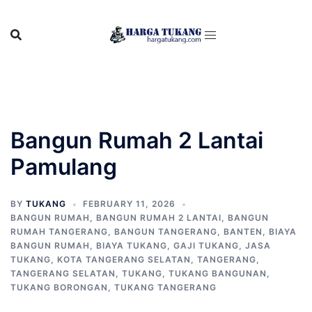
Skip
to
content
Bangun Rumah 2 Lantai
Pamulang
BY
TUKANG
FEBRUARY 11, 2026
BANGUN RUMAH
,
BANGUN RUMAH 2 LANTAI
,
BANGUN
RUMAH TANGERANG
,
BANGUN TANGERANG
,
BANTEN
,
BIAYA
BANGUN RUMAH
,
BIAYA TUKANG
,
GAJI TUKANG
,
JASA
TUKANG
,
KOTA TANGERANG SELATAN
,
TANGERANG
,
TANGERANG SELATAN
,
TUKANG
,
TUKANG BANGUNAN
,
TUKANG BORONGAN
,
TUKANG TANGERANG