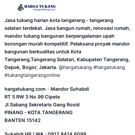
Jasa tukang harian kota tangerang - tangerang
selatan terdekat. Jasa bangun rumah, renovasi rumah,
mandor tukang bangunan berpengalaman upah
borongan murah kompetitif. Pelaksana proyek mandor
bangunan berkualitas untuk Kota
Tangerang,Tangerang Selatan, Kabupaten Tangerang,
Depok, Bogor, Jakarta
. @hargatukang #hargatukang
#tukangtangerangonline
hargatukang.com
-
Mandor Suhabdi
RT 5 RW 3 No.99 Cipete
Jl.Sabang Sekretaris Gang Rosid
PINANG - KOTA TANGERANG
BANTEN
15142
Suhabdi HP / WA : 0812 8414 6099