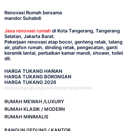
Renovasi Rumah bersama
mandor Suhabdi
Jasa renovasi rumah
di Kota Tangerang, Tangerang
Selatan, Jakarta Barat.
Pekerjaan renovasi atap bocor, genteng retak, talang
air, plafon rumah, dinding retak, pengecatan, ganti
keramik lantai, perbaikan kamar mandi, shower, toilet
dll.
HARGA TUKANG HARIAN
HARGA TUKANG BORONGAN
HARGA TUKANG 2026
#jasatukangbangunantangerangonline
RUMAH MEWAH /LUXURY
RUMAH KLASIK / MODERN
RUMAH MINIMALIS
BANGUN GEDUNG / KANTOR