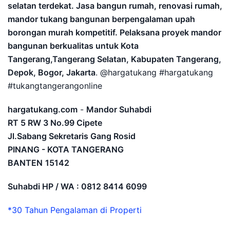
selatan terdekat. Jasa bangun rumah, renovasi rumah,
mandor tukang bangunan berpengalaman upah
borongan murah kompetitif. Pelaksana proyek mandor
bangunan berkualitas untuk Kota
Tangerang,Tangerang Selatan, Kabupaten Tangerang,
Depok, Bogor, Jakarta
. @hargatukang #hargatukang
#tukangtangerangonline
hargatukang.com
-
Mandor Suhabdi
RT 5 RW 3 No.99 Cipete
Jl.Sabang Sekretaris Gang Rosid
PINANG - KOTA TANGERANG
BANTEN
15142
Suhabdi HP / WA : 0812 8414 6099
*30 Tahun Pengalaman di Properti