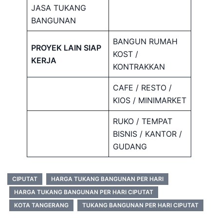
JASA TUKANG
BANGUNAN
BANGUN RUMAH
PROYEK LAIN SIAP
KOST /
KERJA
KONTRAKKAN
CAFE / RESTO /
KIOS / MINIMARKET
RUKO / TEMPAT
BISNIS / KANTOR /
GUDANG
CIPUTAT
HARGA TUKANG BANGUNAN PER HARI
HARGA TUKANG BANGUNAN PER HARI CIPUTAT
KOTA TANGERANG
TUKANG BANGUNAN PER HARI CIPUTAT