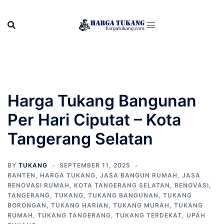
Skip
to
content
Harga Tukang Bangunan
Per Hari Ciputat – Kota
Tangerang Selatan
BY
TUKANG
SEPTEMBER 11, 2025
BANTEN
,
HARGA TUKANG
,
JASA BANGUN RUMAH
,
JASA
RENOVASI RUMAH
,
KOTA TANGERANG SELATAN
,
RENOVASI
,
TANGERANG
,
TUKANG
,
TUKANG BANGUNAN
,
TUKANG
BORONGAN
,
TUKANG HARIAN
,
TUKANG MURAH
,
TUKANG
RUMAH
,
TUKANG TANGERANG
,
TUKANG TERDEKAT
,
UPAH