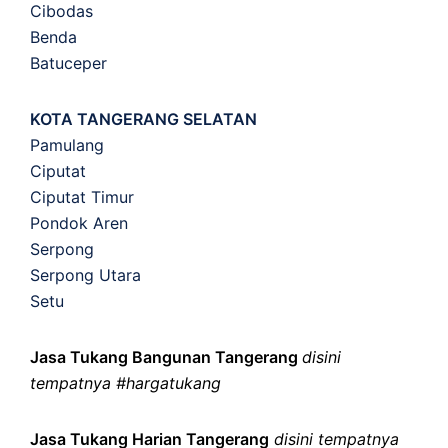
Cibodas
Benda
Batuceper
KOTA TANGERANG SELATAN
Pamulang
Ciputat
Ciputat Timur
Pondok Aren
Serpong
Serpong Utara
Setu
Jasa Tukang Bangunan Tangerang
disini
tempatnya #hargatukang
Jasa Tukang Harian Tangerang
disini tempatnya