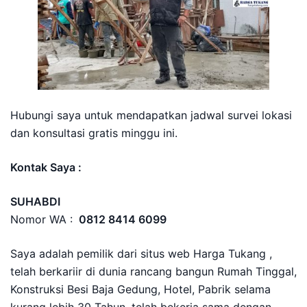
Hubungi saya untuk mendapatkan jadwal survei lokasi
dan konsultasi gratis minggu ini.
Kontak Saya :
SUHABDI
Nomor WA :
0812 8414 6099
Saya adalah pemilik dari situs web Harga Tukang ,
telah berkariir di dunia rancang bangun Rumah Tinggal,
Konstruksi Besi Baja Gedung, Hotel, Pabrik selama
kurang lebih 30 Tahun, telah bekerja sama dengan