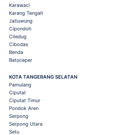
Karawaci
Karang Tengah
Jatiuwung
Cipondoh
Ciledug
Cibodas
Benda
Batuceper
KOTA TANGERANG SELATAN
Pamulang
Ciputat
Ciputat Timur
Pondok Aren
Serpong
Serpong Utara
Setu