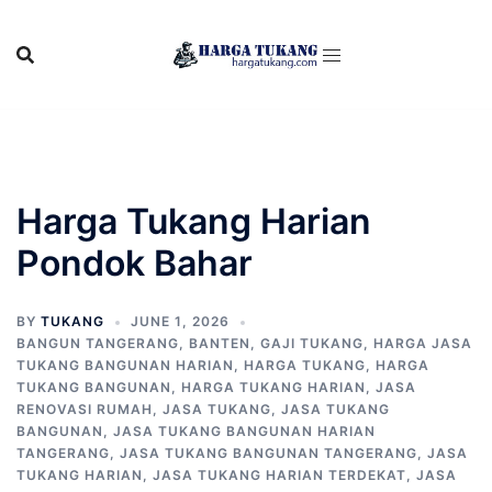
Skip
to
content
Harga Tukang Harian
Pondok Bahar
BY
TUKANG
JUNE 1, 2026
BANGUN TANGERANG
,
BANTEN
,
GAJI TUKANG
,
HARGA JASA
TUKANG BANGUNAN HARIAN
,
HARGA TUKANG
,
HARGA
TUKANG BANGUNAN
,
HARGA TUKANG HARIAN
,
JASA
RENOVASI RUMAH
,
JASA TUKANG
,
JASA TUKANG
BANGUNAN
,
JASA TUKANG BANGUNAN HARIAN
TANGERANG
,
JASA TUKANG BANGUNAN TANGERANG
,
JASA
TUKANG HARIAN
,
JASA TUKANG HARIAN TERDEKAT
,
JASA