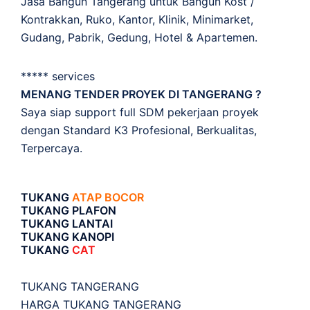
Jasa Bangun Tangerang untuk Bangun Kost /
Kontrakkan, Ruko, Kantor, Klinik, Minimarket,
Gudang, Pabrik, Gedung, Hotel & Apartemen.
***** services
MENANG TENDER PROYEK DI TANGERANG ?
Saya siap support full SDM pekerjaan proyek
dengan Standard K3 Profesional, Berkualitas,
Terpercaya.
TUKANG
ATAP BOCOR
TUKANG PLAFON
TUKANG LANTAI
TUKANG KANOPI
TUKANG
CAT
TUKANG TANGERANG
HARGA TUKANG TANGERANG