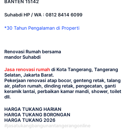
BANTEN
15142
Suhabdi HP / WA : 0812 8414 6099
*30 Tahun Pengalaman di Properti
Renovasi Rumah bersama
mandor Suhabdi
Jasa renovasi rumah
di Kota Tangerang, Tangerang
Selatan, Jakarta Barat.
Pekerjaan renovasi atap bocor, genteng retak, talang
air, plafon rumah, dinding retak, pengecatan, ganti
keramik lantai, perbaikan kamar mandi, shower, toilet
dll.
HARGA TUKANG HARIAN
HARGA TUKANG BORONGAN
HARGA TUKANG 2026
#jasatukangbangunantangerangonline