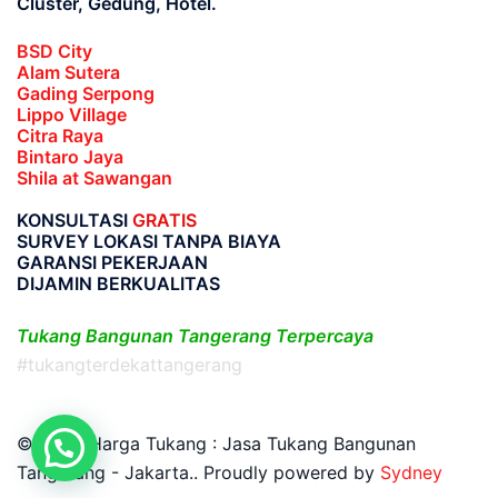
Cluster, Gedung, Hotel.
BSD City
Alam Sutera
Gading Serpong
Lippo Village
Citra Raya
Bintaro Jaya
Shila at Sawangan
KONSULTASI
GRATIS
SURVEY LOKASI TANPA BIAYA
GARANSI PEKERJAAN
DIJAMIN BERKUALITAS
Tukang Bangunan Tangerang Terpercaya
#tukangterdekattangerang
© 2026 Harga Tukang : Jasa Tukang Bangunan
Tangerang - Jakarta.. Proudly powered by
Sydney