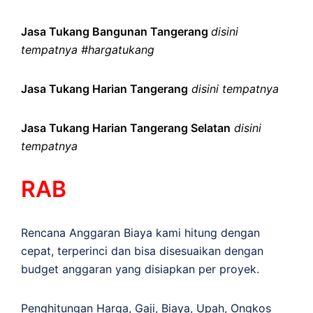
Jasa Tukang Bangunan Tangerang
disini
tempatnya #hargatukang
Jasa Tukang Harian Tangerang
disini tempatnya
Jasa Tukang Harian Tangerang Selatan
disini
tempatnya
RAB
Rencana Anggaran Biaya kami hitung dengan
cepat, terperinci dan bisa disesuaikan dengan
budget anggaran yang disiapkan per proyek.
Penghitungan
Harga
,
Gaji
,
Biaya
,
Upah
,
Ongkos