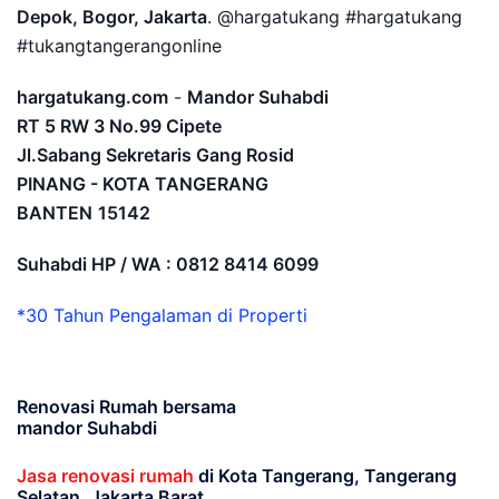
Depok, Bogor, Jakarta
. @hargatukang #hargatukang
#tukangtangerangonline
hargatukang.com
-
Mandor Suhabdi
RT 5 RW 3 No.99 Cipete
Jl.Sabang Sekretaris Gang Rosid
PINANG - KOTA TANGERANG
BANTEN
15142
Suhabdi HP / WA : 0812 8414 6099
*30 Tahun Pengalaman di Properti
Renovasi Rumah bersama
mandor Suhabdi
Jasa renovasi rumah
di Kota Tangerang, Tangerang
Selatan, Jakarta Barat.