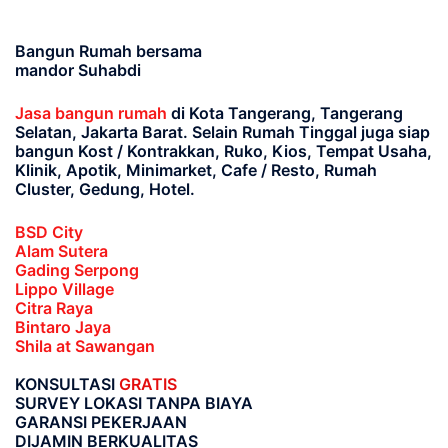
Bangun Rumah bersama
mandor Suhabdi
Jasa bangun rumah
di Kota Tangerang, Tangerang
Selatan, Jakarta Barat
. Selain Rumah Tinggal juga siap
bangun Kost / Kontrakkan, Ruko, Kios, Tempat Usaha,
Klinik, Apotik, Minimarket, Cafe / Resto, Rumah
Cluster, Gedung, Hotel.
BSD City
Alam Sutera
Gading Serpong
Lippo Village
Citra Raya
Bintaro Jaya
Shila at Sawangan
KONSULTASI
GRATIS
SURVEY LOKASI TANPA BIAYA
GARANSI PEKERJAAN
DIJAMIN BERKUALITAS