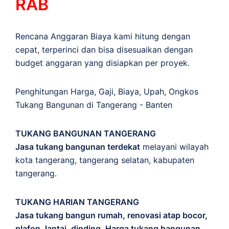
RAB
Rencana Anggaran Biaya kami hitung dengan
cepat, terperinci dan bisa disesuaikan dengan
budget anggaran yang disiapkan per proyek.
Penghitungan
Harga
,
Gaji
,
Biaya
,
Upah
,
Ongkos
Tukang Bangunan di Tangerang - Banten
TUKANG BANGUNAN TANGERANG
Jasa tukang bangunan terdekat
melayani wilayah
kota tangerang, tangerang selatan, kabupaten
tangerang.
TUKANG HARIAN TANGERANG
Jasa tukang bangun rumah, renovasi atap bocor,
plafon, lantai, dinding. Harga tukang bangunan