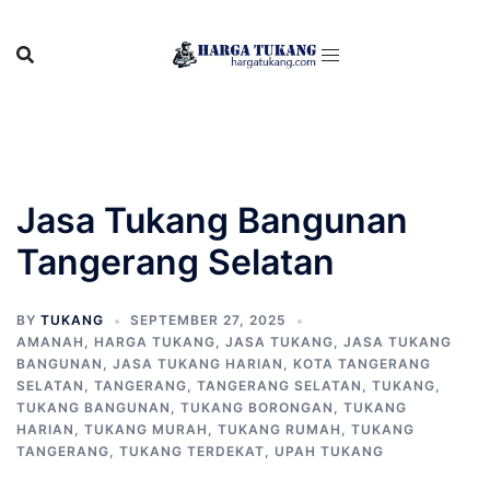
Skip
to
content
Jasa Tukang Bangunan
Tangerang Selatan
BY
TUKANG
SEPTEMBER 27, 2025
AMANAH
,
HARGA TUKANG
,
JASA TUKANG
,
JASA TUKANG
BANGUNAN
,
JASA TUKANG HARIAN
,
KOTA TANGERANG
SELATAN
,
TANGERANG
,
TANGERANG SELATAN
,
TUKANG
,
TUKANG BANGUNAN
,
TUKANG BORONGAN
,
TUKANG
HARIAN
,
TUKANG MURAH
,
TUKANG RUMAH
,
TUKANG
TANGERANG
,
TUKANG TERDEKAT
,
UPAH TUKANG