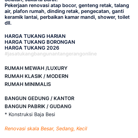
Pekerjaan renovasi atap bocor, genteng retak, talang
air, plafon rumah, dinding retak, pengecatan, ganti
keramik lantai, perbaikan kamar mandi, shower, toilet
dll.
HARGA TUKANG HARIAN
HARGA TUKANG BORONGAN
HARGA TUKANG 2026
#jasatukangbangunantangerangonline
RUMAH MEWAH /LUXURY
RUMAH KLASIK / MODERN
RUMAH MINIMALIS
BANGUN GEDUNG / KANTOR
BANGUN PABRIK / GUDANG
* Konstruksi Baja Besi
Renovasi skala Besar, Sedang, Kecil