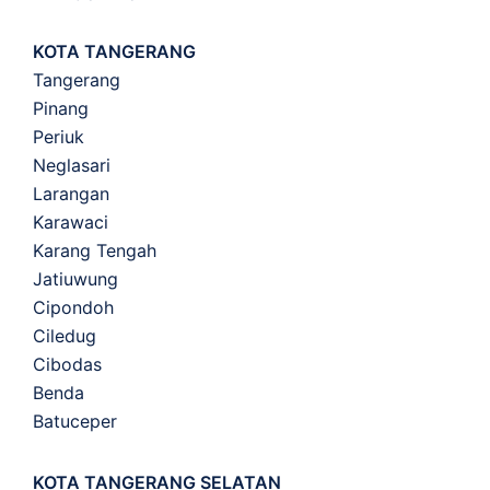
KOTA TANGERANG
Tangerang
Pinang
Periuk
Neglasari
Larangan
Karawaci
Karang Tengah
Jatiuwung
Cipondoh
Ciledug
Cibodas
Benda
Batuceper
KOTA TANGERANG SELATAN