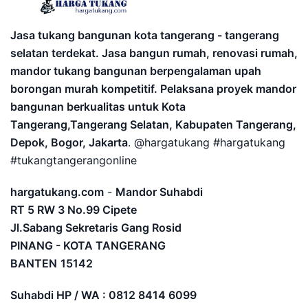
Jasa tukang bangunan kota tangerang - tangerang
selatan terdekat. Jasa bangun rumah, renovasi rumah,
mandor tukang bangunan berpengalaman upah
borongan murah kompetitif. Pelaksana proyek mandor
bangunan berkualitas untuk Kota
Tangerang,Tangerang Selatan, Kabupaten Tangerang,
Depok, Bogor, Jakarta
. @hargatukang #hargatukang
#tukangtangerangonline
hargatukang.com
-
Mandor Suhabdi
RT 5 RW 3 No.99 Cipete
Jl.Sabang Sekretaris Gang Rosid
PINANG - KOTA TANGERANG
BANTEN
15142
Suhabdi HP / WA : 0812 8414 6099