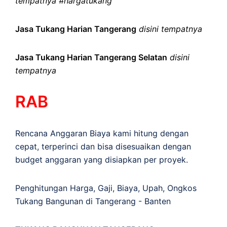
tempatnya #hargatukang
Jasa Tukang Harian Tangerang
disini tempatnya
Jasa Tukang Harian Tangerang Selatan
disini
tempatnya
RAB
Rencana Anggaran Biaya kami hitung dengan
cepat, terperinci dan bisa disesuaikan dengan
budget anggaran yang disiapkan per proyek.
Penghitungan
Harga
,
Gaji
,
Biaya
,
Upah
,
Ongkos
Tukang Bangunan di Tangerang - Banten