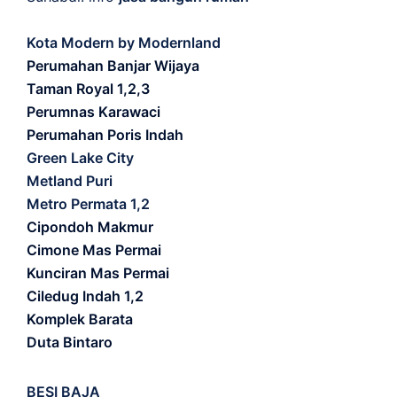
Kota Modern by Modernland
Perumahan Banjar Wijaya
Taman Royal 1,2,3
Perumnas Karawaci
Perumahan Poris Indah
Green Lake City
Metland Puri
Metro Permata 1,2
Cipondoh Makmur
Cimone Mas Permai
Kunciran Mas Permai
Ciledug Indah 1,2
Komplek Barata
Duta Bintaro
BESI BAJA