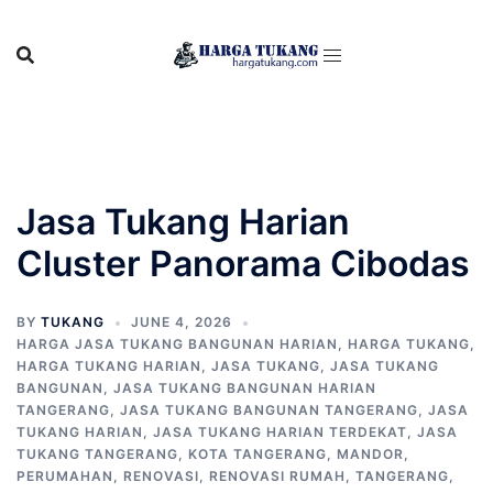
Skip
to
content
Jasa Tukang Harian
Cluster Panorama Cibodas
BY
TUKANG
JUNE 4, 2026
HARGA JASA TUKANG BANGUNAN HARIAN
,
HARGA TUKANG
,
HARGA TUKANG HARIAN
,
JASA TUKANG
,
JASA TUKANG
BANGUNAN
,
JASA TUKANG BANGUNAN HARIAN
TANGERANG
,
JASA TUKANG BANGUNAN TANGERANG
,
JASA
TUKANG HARIAN
,
JASA TUKANG HARIAN TERDEKAT
,
JASA
TUKANG TANGERANG
,
KOTA TANGERANG
,
MANDOR
,
PERUMAHAN
,
RENOVASI
,
RENOVASI RUMAH
,
TANGERANG
,