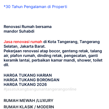
*30 Tahun Pengalaman di Properti
Renovasi Rumah bersama
mandor Suhabdi
Jasa renovasi rumah
di Kota Tangerang, Tangerang
Selatan, Jakarta Barat.
Pekerjaan renovasi atap bocor, genteng retak, talang
air, plafon rumah, dinding retak, pengecatan, ganti
keramik lantai, perbaikan kamar mandi, shower, toilet
dll.
HARGA TUKANG HARIAN
HARGA TUKANG BORONGAN
HARGA TUKANG 2026
#jasatukangbangunantangerangonline
RUMAH MEWAH /LUXURY
RUMAH KLASIK / MODERN