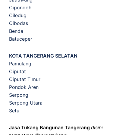
Cipondoh
Ciledug
Cibodas
Benda
Batuceper
KOTA TANGERANG SELATAN
Pamulang
Ciputat
Ciputat Timur
Pondok Aren
Serpong
Serpong Utara
Setu
Jasa Tukang Bangunan Tangerang
disini