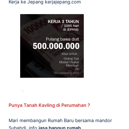
Kerja ke Jepang
kerjajepang.com
Punya Tanah Kavling di Perumahan ?
Mari membangun Rumah Baru bersama mandor
Suhabdi. info
jasa bangun rumah