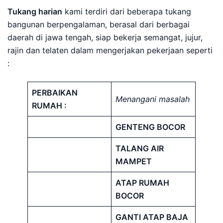
Tukang harian
kami terdiri dari beberapa tukang
bangunan berpengalaman, berasal dari berbagai
daerah di jawa tengah, siap bekerja semangat, jujur,
rajin dan telaten dalam mengerjakan pekerjaan seperti
:
PERBAIKAN
Menangani masalah
RUMAH :
GENTENG BOCOR
TALANG AIR
MAMPET
ATAP RUMAH
BOCOR
GANTI ATAP BAJA