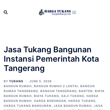
Skip
to
content
Jasa Tukang Bangunan
Instansi Pemerintah Kota
Tangerang
BY
TUKANG
JUNE 5, 2026
BANGUN RUMAH
,
BANGUN RUMAH 2 LANTAI
,
BANGUN
RUMAH TANGERANG
,
BANGUN TANGERANG
,
BANTEN
,
BIAYA
BANGUN RUMAH
,
BIAYA TUKANG
,
GAJI TUKANG
,
HARGA
BANGUN RUMAH
,
HARGA BORONGAN
,
HARGA TUKANG
,
HARGA TUKANG BANGUNAN
,
JASA BANGUN RUMAH
,
JASA