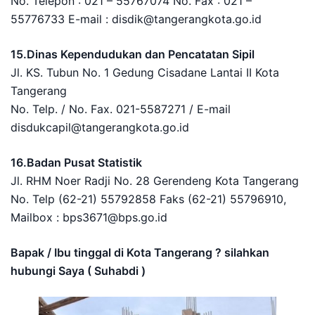
No. Telepon : 021 – 55767074 No. Fax : 021 –
55776733 E-mail : disdik@tangerangkota.go.id
15.Dinas Kependudukan dan Pencatatan Sipil
Jl. KS. Tubun No. 1 Gedung Cisadane Lantai II Kota
Tangerang
No. Telp. / No. Fax. 021-5587271 / E-mail
disdukcapil@tangerangkota.go.id
16.Badan Pusat Statistik
Jl. RHM Noer Radji No. 28 Gerendeng Kota Tangerang
No. Telp (62-21) 55792858 Faks (62-21) 55796910,
Mailbox : bps3671@bps.go.id
Bapak / Ibu tinggal di Kota Tangerang ? silahkan
hubungi Saya ( Suhabdi )