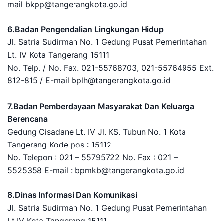
mail bkpp@tangerangkota.go.id
6.Badan Pengendalian Lingkungan Hidup
Jl. Satria Sudirman No. 1 Gedung Pusat Pemerintahan
Lt. IV Kota Tangerang 15111
No. Telp. / No. Fax. 021-55768703, 021-55764955 Ext.
812-815 / E-mail bplh@tangerangkota.go.id
7.Badan Pemberdayaan Masyarakat Dan Keluarga
Berencana
Gedung Cisadane Lt. IV Jl. KS. Tubun No. 1 Kota
Tangerang Kode pos : 15112
No. Telepon : 021 – 55795722 No. Fax : 021 –
5525358 E-mail : bpmkb@tangerangkota.go.id
8.Dinas Informasi Dan Komunikasi
Jl. Satria Sudirman No. 1 Gedung Pusat Pemerintahan
Lt.IV Kota Tangerang 15111