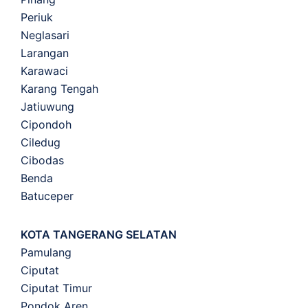
Periuk
Neglasari
Larangan
Karawaci
Karang Tengah
Jatiuwung
Cipondoh
Ciledug
Cibodas
Benda
Batuceper
KOTA TANGERANG SELATAN
Pamulang
Ciputat
Ciputat Timur
Pondok Aren