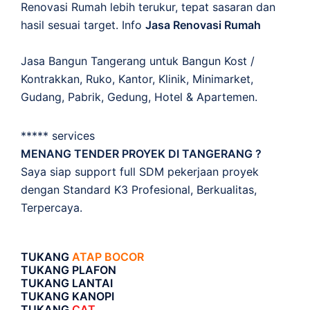
Renovasi Rumah lebih terukur, tepat sasaran dan
hasil sesuai target. Info
Jasa Renovasi Rumah
Jasa Bangun Tangerang untuk Bangun Kost /
Kontrakkan, Ruko, Kantor, Klinik, Minimarket,
Gudang, Pabrik, Gedung, Hotel & Apartemen.
***** services
MENANG TENDER PROYEK DI TANGERANG ?
Saya siap support full SDM pekerjaan proyek
dengan Standard K3 Profesional, Berkualitas,
Terpercaya.
TUKANG
ATAP BOCOR
TUKANG PLAFON
TUKANG LANTAI
TUKANG KANOPI
TUKANG
CAT