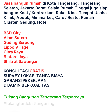
Jasa bangun rumah
di Kota Tangerang, Tangerang
Selatan, Jakarta Barat
. Selain Rumah Tinggal juga siap
bangun Kost / Kontrakkan, Ruko, Kios, Tempat Usaha,
Klinik, Apotik, Minimarket, Cafe / Resto, Rumah
Cluster, Gedung, Hotel.
BSD City
Alam Sutera
Gading Serpong
Lippo Village
Citra Raya
Bintaro Jaya
Shila at Sawangan
KONSULTASI
GRATIS
SURVEY LOKASI TANPA BIAYA
GARANSI PEKERJAAN
DIJAMIN BERKUALITAS
Tukang Bangunan Tangerang Terpercaya
#tukangterdekattangerang