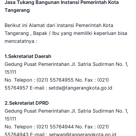
Jasa Tukang Bangunan Instansi Pemerintah Kota
Tangerang
Berikut ini Alamat dari instansi Pemerintah Kota
Tangerang , Bapak / Ibu yang memiliki keperluan bisa
mencatatnya :
1.Sekretariat Daerah
Gedung Pusat Pemerintahan Jl. Satria Sudirman No. 1,
15111
No. Telepon : (021) 55764955 No. Fax : (021)
55764957 E-mail : setda@tangerangkota.go.id
2.Sekretariat DPRD
Gedung Pusat Pemerintahan Jl. Satria Sudirman No. 1,
15111
No. Telepon : (021) 55764944 No. Fax : (021)
55764943 E-mail : setwan@tangerangkota.go.id