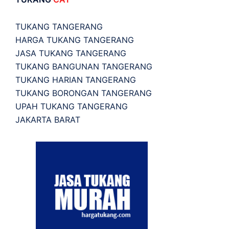
TUKANG TANGERANG
HARGA TUKANG TANGERANG
JASA TUKANG TANGERANG
TUKANG BANGUNAN TANGERANG
TUKANG HARIAN TANGERANG
TUKANG BORONGAN TANGERANG
UPAH TUKANG TANGERANG
JAKARTA BARAT