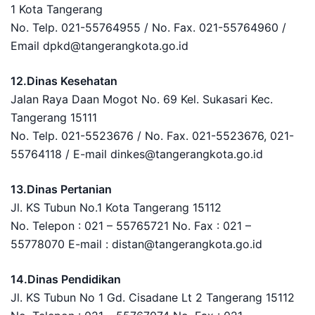
1 Kota Tangerang
No. Telp. 021-55764955 / No. Fax. 021-55764960 /
Email dpkd@tangerangkota.go.id
12.Dinas Kesehatan
Jalan Raya Daan Mogot No. 69 Kel. Sukasari Kec.
Tangerang 15111
No. Telp. 021-5523676 / No. Fax. 021-5523676, 021-
55764118 / E-mail dinkes@tangerangkota.go.id
13.Dinas Pertanian
Jl. KS Tubun No.1 Kota Tangerang 15112
No. Telepon : 021 – 55765721 No. Fax : 021 –
55778070 E-mail : distan@tangerangkota.go.id
14.Dinas Pendidikan
Jl. KS Tubun No 1 Gd. Cisadane Lt 2 Tangerang 15112