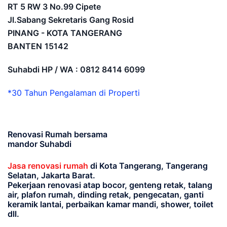
RT 5 RW 3 No.99 Cipete
Jl.Sabang Sekretaris Gang Rosid
PINANG - KOTA TANGERANG
BANTEN
15142
Suhabdi HP / WA : 0812 8414 6099
*30 Tahun Pengalaman di Properti
Renovasi Rumah bersama
mandor Suhabdi
Jasa renovasi rumah
di Kota Tangerang, Tangerang
Selatan, Jakarta Barat.
Pekerjaan renovasi atap bocor, genteng retak, talang
air, plafon rumah, dinding retak, pengecatan, ganti
keramik lantai, perbaikan kamar mandi, shower, toilet
dll.