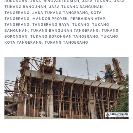
BORONGAN
,
JASA RENOVASI RUMAH
,
JASA TUKANG
,
JASA
TUKANG BANGUNAN
,
JASA TUKANG BANGUNAN
TANGERANG
,
JASA TUKANG TANGERANG
,
KOTA
TANGERANG
,
MANDOR PROYEK
,
PERBAIKAN ATAP
,
TANGERANG
,
TANGERANG RAYA
,
TUKANG
,
TUKANG
BANGUNAN
,
TUKANG BANGUNAN TANGERANG
,
TUKANG
BORONGAN
,
TUKANG BORONGAN TANGERANG
,
TUKANG
KOTA TANGERANG
,
TUKANG TANGERANG