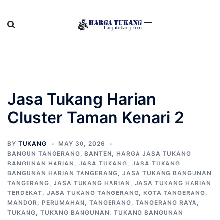
Skip
to
content
Jasa Tukang Harian
Cluster Taman Kenari 2
BY
TUKANG
MAY 30, 2026
BANGUN TANGERANG
,
BANTEN
,
HARGA JASA TUKANG
BANGUNAN HARIAN
,
JASA TUKANG
,
JASA TUKANG
BANGUNAN HARIAN TANGERANG
,
JASA TUKANG BANGUNAN
TANGERANG
,
JASA TUKANG HARIAN
,
JASA TUKANG HARIAN
TERDEKAT
,
JASA TUKANG TANGERANG
,
KOTA TANGERANG
,
MANDOR
,
PERUMAHAN
,
TANGERANG
,
TANGERANG RAYA
,
TUKANG
,
TUKANG BANGUNAN
,
TUKANG BANGUNAN