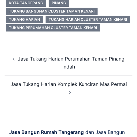
KOTA TANGERANG
PINANG
TUKANG BANGUNAN CLUSTER TAMAN KENARI
TUKANG HARIAN
TUKANG HARIAN CLUSTER TAMAN KENARI
TUKANG PERUMAHAN CLUSTER TAMAN KENARI
Post
Jasa Tukang Harian Perumahan Taman Pinang
navigation
Indah
Jasa Tukang Harian Komplek Kunciran Mas Permai
Jasa Bangun Rumah Tangerang
dan Jasa Bangun