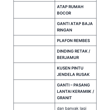
ATAP RUMAH
BOCOR
GANTI ATAP BAJA
RINGAN
PLAFON REMBES
DINDING RETAK /
BERJAMUR
KUSEN PINTU
JENDELA RUSAK
GANTI – PASANG
LANTAI KERAMIIK
/
GRANIT
dan banyak lagi