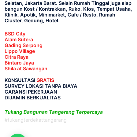
Selatan, Jakarta Barat
. Selain Rumah Tinggal juga siap
bangun Kost / Kontrakkan, Ruko, Kios, Tempat Usaha,
Klinik, Apotik, Minimarket, Cafe / Resto, Rumah
Cluster, Gedung, Hotel.
BSD City
Alam Sutera
Gading Serpong
Lippo Village
Citra Raya
Bintaro Jaya
Shila at Sawangan
KONSULTASI
GRATIS
SURVEY LOKASI TANPA BIAYA
GARANSI PEKERJAAN
DIJAMIN BERKUALITAS
Tukang Bangunan Tangerang Terpercaya
#tukangterdekattangerang