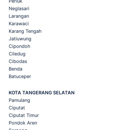
Periuk
Neglasari
Larangan
Karawaci
Karang Tengah
Jatiuwung
Cipondoh
Ciledug
Cibodas
Benda
Batuceper
KOTA TANGERANG SELATAN
Pamulang
Ciputat
Ciputat Timur
Pondok Aren