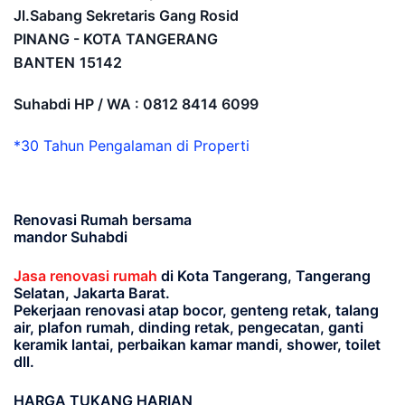
Jl.Sabang Sekretaris Gang Rosid
PINANG - KOTA TANGERANG
BANTEN
15142
Suhabdi HP / WA : 0812 8414 6099
*30 Tahun Pengalaman di Properti
Renovasi Rumah bersama
mandor Suhabdi
Jasa renovasi rumah
di Kota Tangerang, Tangerang
Selatan, Jakarta Barat.
Pekerjaan renovasi atap bocor, genteng retak, talang
air, plafon rumah, dinding retak, pengecatan, ganti
keramik lantai, perbaikan kamar mandi, shower, toilet
dll.
HARGA TUKANG HARIAN