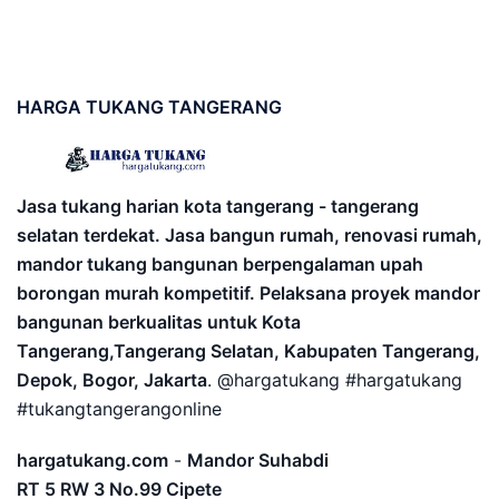
HARGA
TUKANG TANGERANG
Jasa tukang harian kota tangerang - tangerang
selatan terdekat. Jasa bangun rumah, renovasi rumah,
mandor tukang bangunan berpengalaman upah
borongan murah kompetitif. Pelaksana proyek mandor
bangunan berkualitas untuk Kota
Tangerang,Tangerang Selatan, Kabupaten Tangerang,
Depok, Bogor, Jakarta
. @hargatukang #hargatukang
#tukangtangerangonline
hargatukang.com
-
Mandor Suhabdi
RT 5 RW 3 No.99 Cipete