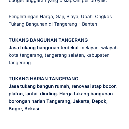
budget anggaran yang disiapkan per proyek.
Penghitungan
Harga
,
Gaji
,
Biaya
,
Upah
,
Ongkos
Tukang Bangunan di Tangerang - Banten
TUKANG BANGUNAN TANGERANG
Jasa tukang bangunan terdekat
melayani wilayah
kota tangerang, tangerang selatan, kabupaten
tangerang.
TUKANG HARIAN TANGERANG
Jasa tukang bangun rumah, renovasi atap bocor,
plafon, lantai, dinding. Harga tukang bangunan
borongan harian Tangerang, Jakarta, Depok,
Bogor, Bekasi.