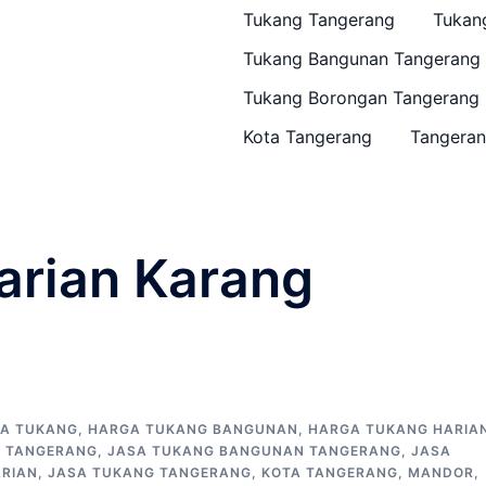
Tukang Tangerang
Tukan
Tukang Bangunan Tangerang
Tukang Borongan Tangerang
Kota Tangerang
Tangeran
arian Karang
A TUKANG
,
HARGA TUKANG BANGUNAN
,
HARGA TUKANG HARIA
N TANGERANG
,
JASA TUKANG BANGUNAN TANGERANG
,
JASA
ARIAN
,
JASA TUKANG TANGERANG
,
KOTA TANGERANG
,
MANDOR
,