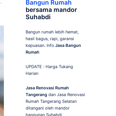
Bangun Rumah
N
,
H
bersama mandor
Suhabdi
Bangun rumah lebih hemat,
hasil bagus, rapi, garansi
kepuasan. Info
Jasa Bangun
Rumah
UPDATE :
Harga Tukang
Harian
Jasa Renovasi Rumah
Tangerang
dan Jasa Renovasi
Rumah Tangerang Selatan
ditangani oleh mandor
bangunan Suhabdi,