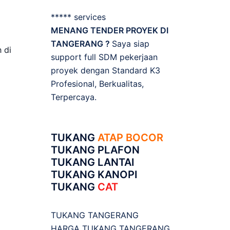
***** services
MENANG TENDER PROYEK DI
TANGERANG ?
Saya siap
 di
support full SDM pekerjaan
proyek dengan Standard K3
Profesional, Berkualitas,
Terpercaya.
TUKANG
ATAP BOCOR
TUKANG PLAFON
TUKANG LANTAI
TUKANG KANOPI
TUKANG
CAT
TUKANG TANGERANG
HARGA TUKANG TANGERANG