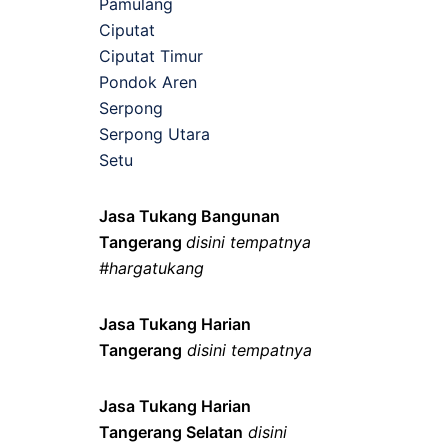
Pamulang
Ciputat
Ciputat Timur
Pondok Aren
Serpong
Serpong Utara
Setu
Jasa Tukang Bangunan
Tangerang
disini tempatnya
#hargatukang
Jasa Tukang Harian
Tangerang
disini tempatnya
Jasa Tukang Harian
Tangerang Selatan
disini