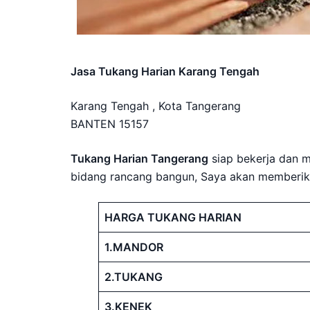
Jasa Tukang Harian Karang Tengah
Karang Tengah , Kota Tangerang
BANTEN 15157
Tukang Harian Tangerang
siap bekerja dan 
bidang rancang bangun, Saya akan memberikan
HARGA TUKANG HARIAN
1.MANDOR
2.TUKANG
3.KENEK