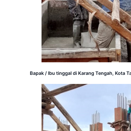
Bapak / Ibu tinggal di Karang Tengah, Kota T