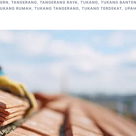
ERN
,
TANGERANG
,
TANGERANG RAYA
,
TUKANG
,
TUKANG BANTE
TUKANG RUMAH
,
TUKANG TANGERANG
,
TUKANG TERDEKAT
,
UPA