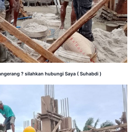
angerang ? silahkan hubungi Saya ( Suhabdi )