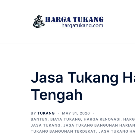
Skip
to
content
Jasa Tukang H
Tengah
BY
TUKANG
MAY 31, 2026
BANTEN
,
BIAYA TUKANG
,
HARGA RENOVASI
,
HARG
JASA TUKANG
,
JASA TUKANG BANGUNAN HARIA
TUKANG BANGUNAN TERDEKAT
,
JASA TUKANG H