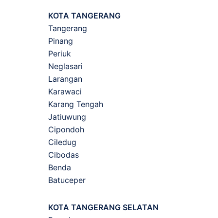
KOTA TANGERANG
Tangerang
Pinang
Periuk
Neglasari
Larangan
Karawaci
Karang Tengah
Jatiuwung
Cipondoh
Ciledug
Cibodas
Benda
Batuceper
KOTA TANGERANG SELATAN