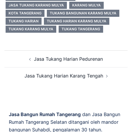
JASA TUKANG KARANG MULYA
KARANG MULYA
KOTA TANGERANG
TUKANG BANGUNAN KARANG MULYA
TUKANG HARIAN
TUKANG HARIAN KARANG MULYA
TUKANG KARANG MULYA
TUKANG TANGERANG
Post
Jasa Tukang Harian Pedurenan
navigation
Jasa Tukang Harian Karang Tengah
Jasa Bangun Rumah Tangerang
dan Jasa Bangun
Rumah Tangerang Selatan ditangani oleh mandor
bangunan Suhabdi, pengalaman 30 tahun.