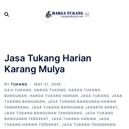
Skip
to
content
Jasa Tukang Harian
Karang Mulya
BY
TUKANG
MAY 31, 2026
GAJI TUKANG
,
HARGA TUKANG
,
HARGA TUKANG
BANGUNAN
,
HARGA TUKANG HARIAN
,
JASA TUKANG
,
JASA
TUKANG BANGUNAN
,
JASA TUKANG BANGUNAN HARIAN
TANGERANG
,
JASA TUKANG BANGUNAN JAKARTA BARAT
,
JASA TUKANG BANGUNAN TANGERANG
,
JASA TUKANG
BANGUNAN TERDEKAT
,
JASA TUKANG HARIAN
,
JASA
TUKANG HARIAN TERDEKAT
,
JASA TUKANG TANGERANG
,