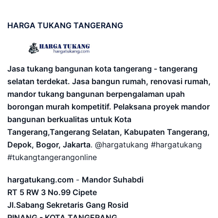
HARGA
TUKANG TANGERANG
Jasa tukang bangunan kota tangerang - tangerang
selatan terdekat. Jasa bangun rumah, renovasi rumah,
mandor tukang bangunan berpengalaman upah
borongan murah kompetitif. Pelaksana proyek mandor
bangunan berkualitas untuk Kota
Tangerang,Tangerang Selatan, Kabupaten Tangerang,
Depok, Bogor, Jakarta
. @hargatukang #hargatukang
#tukangtangerangonline
hargatukang.com
-
Mandor Suhabdi
RT 5 RW 3 No.99 Cipete
Jl.Sabang Sekretaris Gang Rosid
PINANG - KOTA TANGERANG