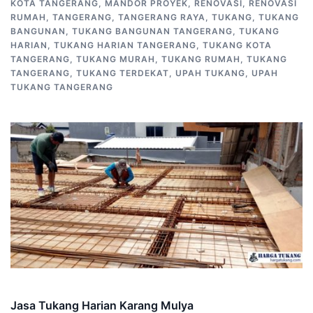
KOTA TANGERANG
,
MANDOR PROYEK
,
RENOVASI
,
RENOVASI
RUMAH
,
TANGERANG
,
TANGERANG RAYA
,
TUKANG
,
TUKANG
BANGUNAN
,
TUKANG BANGUNAN TANGERANG
,
TUKANG
HARIAN
,
TUKANG HARIAN TANGERANG
,
TUKANG KOTA
TANGERANG
,
TUKANG MURAH
,
TUKANG RUMAH
,
TUKANG
TANGERANG
,
TUKANG TERDEKAT
,
UPAH TUKANG
,
UPAH
TUKANG TANGERANG
Jasa Tukang Harian Karang Mulya