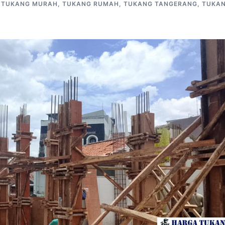
,
TUKANG MURAH
,
TUKANG RUMAH
,
TUKANG TANGERANG
,
TUKA