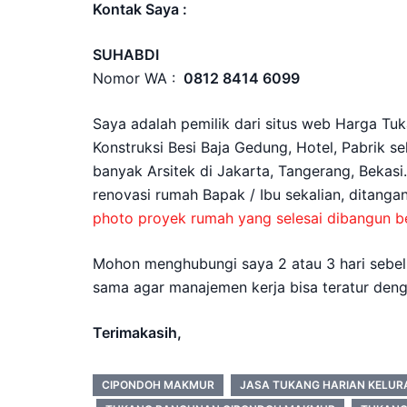
Kontak Saya :
SUHABDI
Nomor WA :
0812 8414 6099
Saya adalah pemilik dari situs web Harga Tuk
Konstruksi Besi Baja Gedung, Hotel, Pabrik s
banyak Arsitek di Jakarta, Tangerang, Bekasi
renovasi rumah Bapak / Ibu sekalian, ditang
photo proyek rumah yang selesai dibangun be
Mohon menghubungi saya 2 atau 3 hari sebelu
sama agar manajemen kerja bisa teratur deng
Terimakasih,
CIPONDOH MAKMUR
JASA TUKANG HARIAN KELU