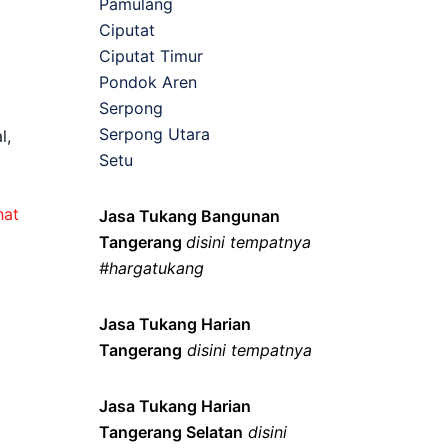
Pamulang
Ciputat
Ciputat Timur
Pondok Aren
Serpong
Serpong Utara
l,
Setu
hat
Jasa Tukang Bangunan
Tangerang
disini tempatnya
#hargatukang
Jasa Tukang Harian
Tangerang
disini tempatnya
Jasa Tukang Harian
Tangerang Selatan
disini