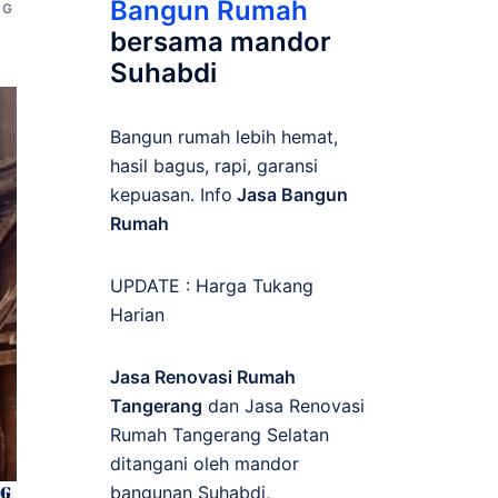
Bangun Rumah
NG
bersama mandor
Suhabdi
Bangun rumah lebih hemat,
hasil bagus, rapi, garansi
kepuasan. Info
Jasa Bangun
Rumah
UPDATE :
Harga Tukang
Harian
Jasa Renovasi Rumah
Tangerang
dan Jasa Renovasi
Rumah Tangerang Selatan
ditangani oleh mandor
bangunan Suhabdi,