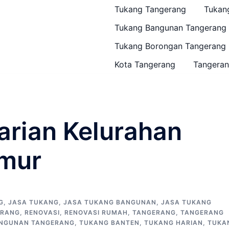
Tukang Tangerang
Tukan
Tukang Bangunan Tangerang
Tukang Borongan Tangerang
Kota Tangerang
Tangeran
arian Kelurahan
mur
G
,
JASA TUKANG
,
JASA TUKANG BANGUNAN
,
JASA TUKANG
ERANG
,
RENOVASI
,
RENOVASI RUMAH
,
TANGERANG
,
TANGERANG
NGUNAN TANGERANG
,
TUKANG BANTEN
,
TUKANG HARIAN
,
TUKA