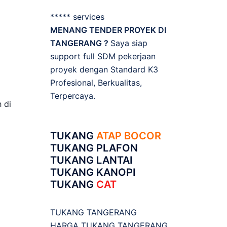
***** services
MENANG TENDER PROYEK DI
TANGERANG ?
Saya siap
support full SDM pekerjaan
proyek dengan Standard K3
Profesional, Berkualitas,
Terpercaya.
 di
TUKANG
ATAP BOCOR
TUKANG PLAFON
TUKANG LANTAI
TUKANG KANOPI
TUKANG
CAT
TUKANG TANGERANG
HARGA TUKANG TANGERANG