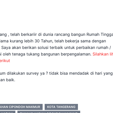
ang , telah berkariir di dunia rancang bangun Rumah Tingga
elama kurang lebih 30 Tahun, telah bekerja sama dengan
. Saya akan berikan solusi terbaik untuk perbaikan rumah /
ani oleh tenaga tukang bangunan berpengalaman.
Silahkan li
rikut
m dilakukan survey ya ? tidak bisa mendadak di hari yang
an baik.
RAHAN CIPONDOH MAKMUR
KOTA TANGERANG