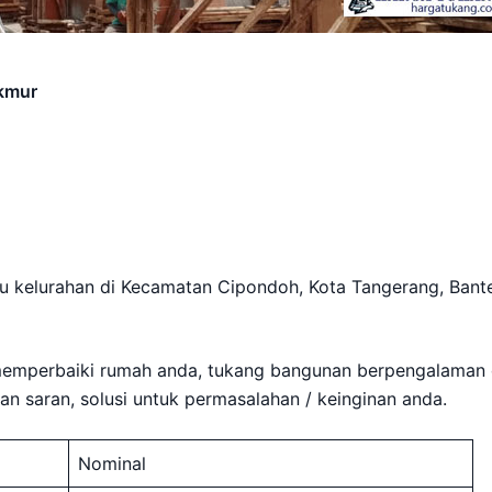
kmur
u kelurahan di Kecamatan Cipondoh, Kota Tangerang, Bant
memperbaiki rumah anda, tukang bangunan berpengalaman 
 saran, solusi untuk permasalahan / keinginan anda.
Nominal