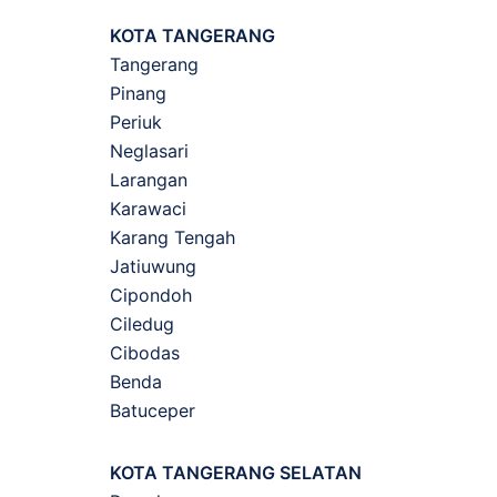
KOTA TANGERANG
Tangerang
Pinang
Periuk
Neglasari
Larangan
Karawaci
Karang Tengah
Jatiuwung
Cipondoh
Ciledug
Cibodas
Benda
Batuceper
KOTA TANGERANG SELATAN