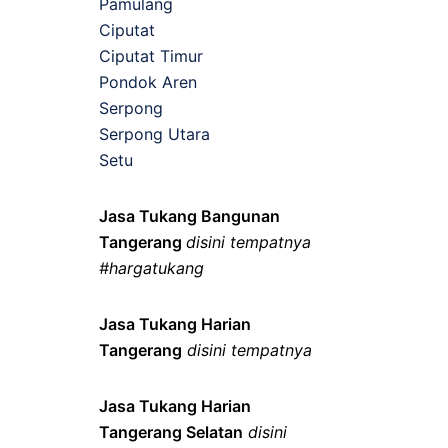
Pamulang
Ciputat
Ciputat Timur
Pondok Aren
Serpong
Serpong Utara
Setu
Jasa Tukang Bangunan
Tangerang
disini tempatnya
#hargatukang
Jasa Tukang Harian
Tangerang
disini tempatnya
Jasa Tukang Harian
Tangerang Selatan
disini