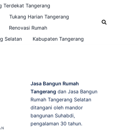
g Terdekat Tangerang
Tukang Harian Tangerang
Renovasi Rumah
g Selatan
Kabupaten Tangerang
Jasa Bangun Rumah
Tangerang
dan Jasa Bangun
Rumah Tangerang Selatan
ditangani oleh mandor
bangunan Suhabdi,
A
pengalaman 30 tahun.
AN