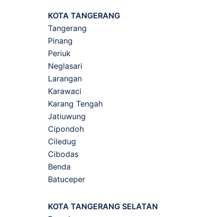
KOTA TANGERANG
Tangerang
Pinang
Periuk
Neglasari
Larangan
Karawaci
Karang Tengah
Jatiuwung
Cipondoh
Ciledug
Cibodas
Benda
Batuceper
KOTA TANGERANG SELATAN