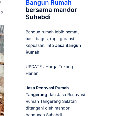
Bangun Rumah
G
bersama mandor
NG
Suhabdi
Bangun rumah lebih hemat,
hasil bagus, rapi, garansi
kepuasan. Info
Jasa Bangun
Rumah
UPDATE :
Harga Tukang
Harian
Jasa Renovasi Rumah
Tangerang
dan Jasa Renovasi
Rumah Tangerang Selatan
ditangani oleh mandor
bangunan Suhabdi,