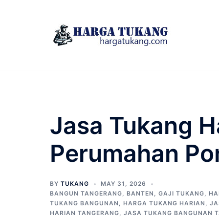
Skip
to
content
Jasa Tukang H
Perumahan Po
BY
TUKANG
MAY 31, 2026
BANGUN TANGERANG
,
BANTEN
,
GAJI TUKANG
,
HA
TUKANG BANGUNAN
,
HARGA TUKANG HARIAN
,
JA
HARIAN TANGERANG
,
JASA TUKANG BANGUNAN 