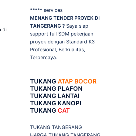
***** services
MENANG TENDER PROYEK DI
TANGERANG ?
Saya siap
 di
support full SDM pekerjaan
proyek dengan Standard K3
Profesional, Berkualitas,
Terpercaya.
TUKANG
ATAP BOCOR
TUKANG PLAFON
TUKANG LANTAI
TUKANG KANOPI
TUKANG
CAT
TUKANG TANGERANG
HARGA TUKANG TANGERANG