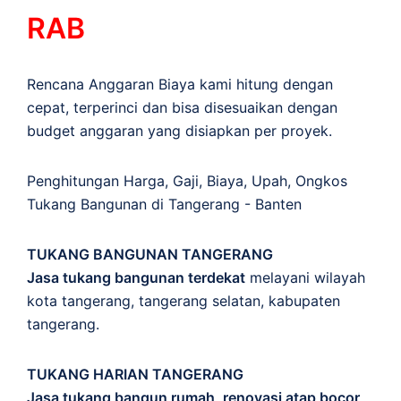
RAB
Rencana Anggaran Biaya kami hitung dengan
cepat, terperinci dan bisa disesuaikan dengan
budget anggaran yang disiapkan per proyek.
Penghitungan
Harga
,
Gaji
,
Biaya
,
Upah
,
Ongkos
Tukang Bangunan di Tangerang - Banten
TUKANG BANGUNAN TANGERANG
Jasa tukang bangunan terdekat
melayani wilayah
kota tangerang, tangerang selatan, kabupaten
tangerang.
TUKANG HARIAN TANGERANG
Jasa tukang bangun rumah, renovasi atap bocor,