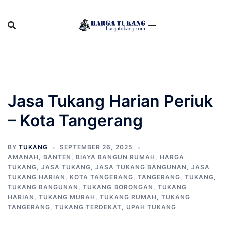
Skip
to
content
Jasa Tukang Harian Periuk
– Kota Tangerang
BY
TUKANG
SEPTEMBER 26, 2025
AMANAH
,
BANTEN
,
BIAYA BANGUN RUMAH
,
HARGA
TUKANG
,
JASA TUKANG
,
JASA TUKANG BANGUNAN
,
JASA
TUKANG HARIAN
,
KOTA TANGERANG
,
TANGERANG
,
TUKANG
,
TUKANG BANGUNAN
,
TUKANG BORONGAN
,
TUKANG
HARIAN
,
TUKANG MURAH
,
TUKANG RUMAH
,
TUKANG
TANGERANG
,
TUKANG TERDEKAT
,
UPAH TUKANG