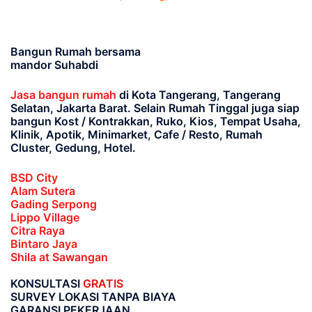
Bangun Rumah bersama
mandor Suhabdi
Jasa bangun rumah
di Kota Tangerang, Tangerang
Selatan, Jakarta Barat
. Selain Rumah Tinggal juga siap
bangun Kost / Kontrakkan, Ruko, Kios, Tempat Usaha,
Klinik, Apotik, Minimarket, Cafe / Resto, Rumah
Cluster, Gedung, Hotel.
BSD City
Alam Sutera
Gading Serpong
Lippo Village
Citra Raya
Bintaro Jaya
Shila at Sawangan
KONSULTASI
GRATIS
SURVEY LOKASI TANPA BIAYA
GARANSI PEKERJAAN