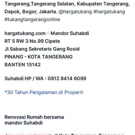
Tangerang,Tangerang Selatan, Kabupaten Tangerang,
Depok, Bogor, Jakarta
. @hargatukang #hargatukang
#tukangtangerangonline
hargatukang.com
-
Mandor Suhabdi
RT 5 RW 3 No.99 Cipete
Jl.Sabang Sekretaris Gang Rosid
PINANG - KOTA TANGERANG
BANTEN
15142
Suhabdi HP / WA : 0812 8414 6099
*30 Tahun Pengalaman di Properti
Renovasi Rumah bersama
mandor Suhabdi