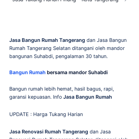
Jasa Bangun Rumah Tangerang
dan Jasa Bangun
Rumah Tangerang Selatan ditangani oleh mandor
bangunan Suhabdi, pengalaman 30 tahun.
Bangun Rumah
bersama mandor Suhabdi
Bangun rumah lebih hemat, hasil bagus, rapi,
garansi kepuasan. Info
Jasa Bangun Rumah
UPDATE :
Harga Tukang Harian
Jasa Renovasi Rumah Tangerang
dan Jasa