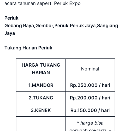
acara tahunan seperti Periuk Expo
Periuk
Gebang Raya,Gembor,Periuk,Periuk Jaya,Sangiang
Jaya
Tukang Harian Periuk
HARGA TUKANG
Nominal
HARIAN
1.MANDOR
Rp.250.000 / hari
2.TUKANG
Rp.200.000 / hari
3.KENEK
Rp.150.000 / hari
* harga bisa
berubah sewaktu –