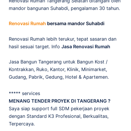
Renovasi Rumah Tangerang Selatan ditangani oleh
mandor bangunan Suhabdi, pengalaman 30 tahun.
Renovasi Rumah
bersama mandor Suhabdi
Renovasi Rumah lebih terukur, tepat sasaran dan
hasil sesuai target. Info
Jasa Renovasi Rumah
Jasa Bangun Tangerang untuk Bangun Kost /
Kontrakkan, Ruko, Kantor, Klinik, Minimarket,
Gudang, Pabrik, Gedung, Hotel & Apartemen.
***** services
MENANG TENDER PROYEK DI TANGERANG ?
Saya siap support full SDM pekerjaan proyek
dengan Standard K3 Profesional, Berkualitas,
Terpercaya.