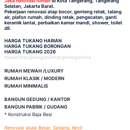
Jasa renovasi rumah
di Kota Tangerang, Tangerang
Selatan, Jakarta Barat.
Pekerjaan renovasi atap bocor, genteng retak, talang
air, plafon rumah, dinding retak, pengecatan, ganti
keramik lantai, perbaikan kamar mandi, shower, toilet
dll.
HARGA TUKANG HARIAN
HARGA TUKANG BORONGAN
HARGA TUKANG 2026
#jasatukangbangunantangerangonline
RUMAH MEWAH /LUXURY
RUMAH KLASIK / MODERN
RUMAH MINIMALIS
BANGUN GEDUNG / KANTOR
BANGUN PABRIK / GUDANG
* Konstruksi Baja Besi
Renovasi skala Besar, Sedang, Kecil