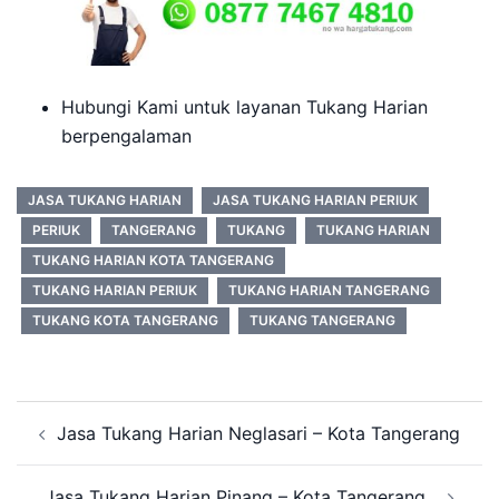
Hubungi Kami untuk layanan Tukang Harian
berpengalaman
JASA TUKANG HARIAN
JASA TUKANG HARIAN PERIUK
PERIUK
TANGERANG
TUKANG
TUKANG HARIAN
TUKANG HARIAN KOTA TANGERANG
TUKANG HARIAN PERIUK
TUKANG HARIAN TANGERANG
TUKANG KOTA TANGERANG
TUKANG TANGERANG
Post
Jasa Tukang Harian Neglasari – Kota Tangerang
navigation
Jasa Tukang Harian Pinang – Kota Tangerang