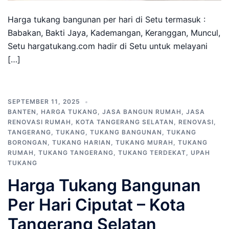
Harga tukang bangunan per hari di Setu termasuk :
Babakan, Bakti Jaya, Kademangan, Keranggan, Muncul,
Setu hargatukang.com hadir di Setu untuk melayani
[…]
SEPTEMBER 11, 2025
BANTEN
,
HARGA TUKANG
,
JASA BANGUN RUMAH
,
JASA
RENOVASI RUMAH
,
KOTA TANGERANG SELATAN
,
RENOVASI
,
TANGERANG
,
TUKANG
,
TUKANG BANGUNAN
,
TUKANG
BORONGAN
,
TUKANG HARIAN
,
TUKANG MURAH
,
TUKANG
RUMAH
,
TUKANG TANGERANG
,
TUKANG TERDEKAT
,
UPAH
TUKANG
Harga Tukang Bangunan
Per Hari Ciputat – Kota
Tangerang Selatan