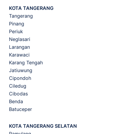
KOTA TANGERANG
Tangerang
Pinang
Periuk
Neglasari
Larangan
Karawaci
Karang Tengah
Jatiuwung
Cipondoh
Ciledug
Cibodas
Benda
Batuceper
KOTA TANGERANG SELATAN
Pamulang