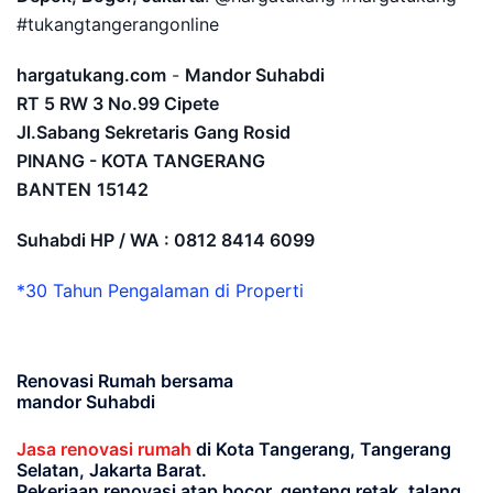
#tukangtangerangonline
hargatukang.com
-
Mandor Suhabdi
RT 5 RW 3 No.99 Cipete
Jl.Sabang Sekretaris Gang Rosid
PINANG - KOTA TANGERANG
BANTEN
15142
Suhabdi HP / WA : 0812 8414 6099
*30 Tahun Pengalaman di Properti
Renovasi Rumah bersama
mandor Suhabdi
Jasa renovasi rumah
di Kota Tangerang, Tangerang
Selatan, Jakarta Barat.
Pekerjaan renovasi atap bocor, genteng retak, talang