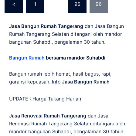
<
1
…
95
96
pagination
Jasa Bangun Rumah Tangerang
dan Jasa Bangun
Rumah Tangerang Selatan ditangani oleh mandor
bangunan Suhabdi, pengalaman 30 tahun.
Bangun Rumah
bersama mandor Suhabdi
Bangun rumah lebih hemat, hasil bagus, rapi,
garansi kepuasan. Info
Jasa Bangun Rumah
UPDATE :
Harga Tukang Harian
Jasa Renovasi Rumah Tangerang
dan Jasa
Renovasi Rumah Tangerang Selatan ditangani oleh
mandor bangunan Suhabdi, pengalaman 30 tahun.