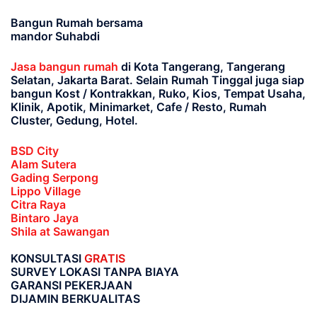
Bangun Rumah bersama
mandor Suhabdi
Jasa bangun rumah
di Kota Tangerang, Tangerang
Selatan, Jakarta Barat
. Selain Rumah Tinggal juga siap
bangun Kost / Kontrakkan, Ruko, Kios, Tempat Usaha,
Klinik, Apotik, Minimarket, Cafe / Resto, Rumah
Cluster, Gedung, Hotel.
BSD City
Alam Sutera
Gading Serpong
Lippo Village
Citra Raya
Bintaro Jaya
Shila at Sawangan
KONSULTASI
GRATIS
SURVEY LOKASI TANPA BIAYA
GARANSI PEKERJAAN
DIJAMIN BERKUALITAS