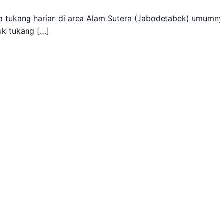
a tukang harian di area Alam Sutera (Jabodetabek) umumn
uk tukang […]