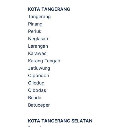
KOTA TANGERANG
Tangerang
Pinang
Periuk
Neglasari
Larangan
Karawaci
Karang Tengah
Jatiuwung
Cipondoh
Ciledug
Cibodas
Benda
Batuceper
KOTA TANGERANG SELATAN