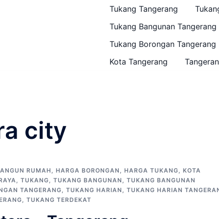
Tukang Tangerang
Tukan
Tukang Bangunan Tangerang
Tukang Borongan Tangerang
Kota Tangerang
Tangeran
a city
BANGUN RUMAH
,
HARGA BORONGAN
,
HARGA TUKANG
,
KOTA
RAYA
,
TUKANG
,
TUKANG BANGUNAN
,
TUKANG BANGUNAN
NGAN TANGERANG
,
TUKANG HARIAN
,
TUKANG HARIAN TANGERA
ERANG
,
TUKANG TERDEKAT