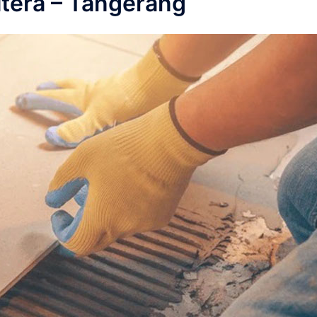
tera – Tangerang