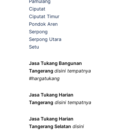
Pamulang
Ciputat
Ciputat Timur
Pondok Aren
Serpong
Serpong Utara
Setu
Jasa Tukang Bangunan
Tangerang
disini tempatnya
#hargatukang
Jasa Tukang Harian
Tangerang
disini tempatnya
Jasa Tukang Harian
Tangerang Selatan
disini