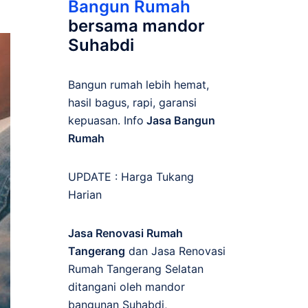
Bangun Rumah
bersama mandor
Suhabdi
Bangun rumah lebih hemat,
hasil bagus, rapi, garansi
kepuasan. Info
Jasa Bangun
Rumah
UPDATE :
Harga Tukang
Harian
Jasa Renovasi Rumah
Tangerang
dan Jasa Renovasi
Rumah Tangerang Selatan
ditangani oleh mandor
bangunan Suhabdi,