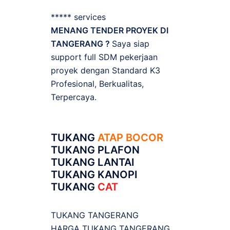
***** services
MENANG TENDER PROYEK DI
TANGERANG ?
Saya siap
support full SDM pekerjaan
proyek dengan Standard K3
Profesional, Berkualitas,
Terpercaya.
TUKANG
ATAP BOCOR
TUKANG PLAFON
TUKANG LANTAI
TUKANG KANOPI
TUKANG
CAT
TUKANG TANGERANG
HARGA TUKANG TANGERANG