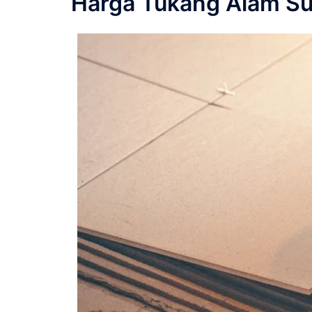
Harga Tukang Alam Su