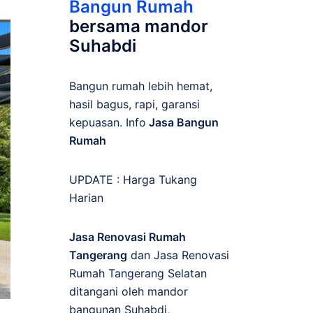
Bangun Rumah
bersama mandor
Suhabdi
Bangun rumah lebih hemat,
hasil bagus, rapi, garansi
kepuasan. Info
Jasa Bangun
Rumah
UPDATE :
Harga Tukang
Harian
Jasa Renovasi Rumah
Tangerang
dan Jasa Renovasi
Rumah Tangerang Selatan
ditangani oleh mandor
bangunan Suhabdi,