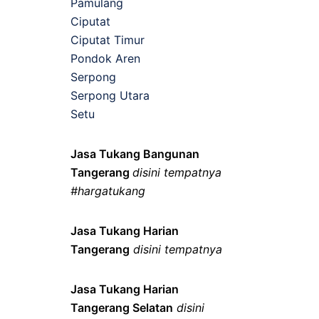
Pamulang
Ciputat
Ciputat Timur
Pondok Aren
Serpong
Serpong Utara
Setu
Jasa Tukang Bangunan
Tangerang
disini tempatnya
#hargatukang
Jasa Tukang Harian
Tangerang
disini tempatnya
Jasa Tukang Harian
Tangerang Selatan
disini