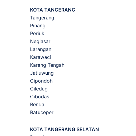
KOTA TANGERANG
Tangerang
Pinang
Periuk
Neglasari
Larangan
Karawaci
Karang Tengah
Jatiuwung
Cipondoh
Ciledug
Cibodas
Benda
Batuceper
KOTA TANGERANG SELATAN