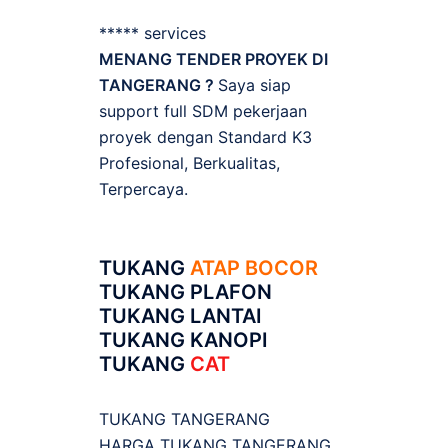
***** services
MENANG TENDER PROYEK DI
TANGERANG ?
Saya siap
support full SDM pekerjaan
proyek dengan Standard K3
Profesional, Berkualitas,
Terpercaya.
TUKANG
ATAP BOCOR
TUKANG PLAFON
TUKANG LANTAI
TUKANG KANOPI
TUKANG
CAT
TUKANG TANGERANG
HARGA TUKANG TANGERANG