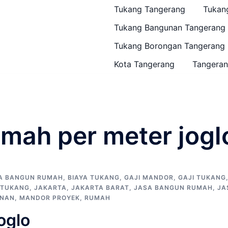
Tukang Tangerang
Tukan
Tukang Bangunan Tangerang
Tukang Borongan Tangerang
Kota Tangerang
Tangeran
mah per meter jogl
YA BANGUN RUMAH
,
BIAYA TUKANG
,
GAJI MANDOR
,
GAJI TUKANG
 TUKANG
,
JAKARTA
,
JAKARTA BARAT
,
JASA BANGUN RUMAH
,
JA
UNAN
,
MANDOR PROYEK
,
RUMAH
oglo