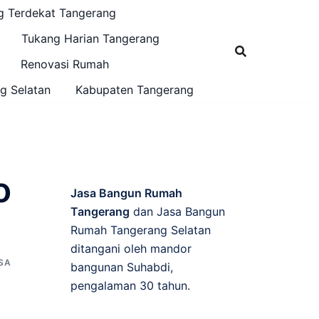
g Terdekat Tangerang
Tukang Harian Tangerang
Renovasi Rumah
g Selatan
Kabupaten Tangerang
o
Jasa Bangun Rumah
Tangerang
dan Jasa Bangun
Rumah Tangerang Selatan
ditangani oleh mandor
,
SA
bangunan Suhabdi,
pengalaman 30 tahun.