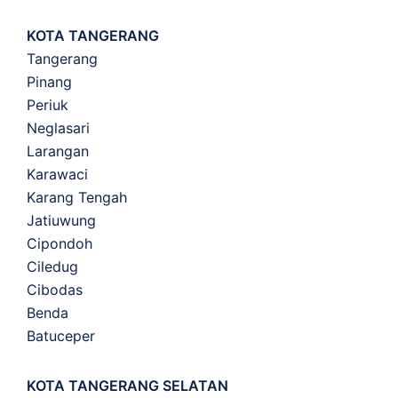
KOTA TANGERANG
Tangerang
Pinang
Periuk
Neglasari
Larangan
Karawaci
Karang Tengah
Jatiuwung
Cipondoh
Ciledug
Cibodas
Benda
Batuceper
KOTA TANGERANG SELATAN