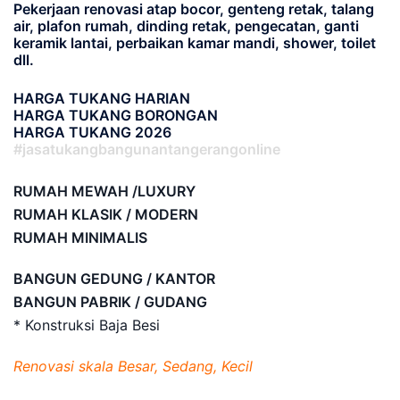
Pekerjaan renovasi atap bocor, genteng retak, talang
air, plafon rumah, dinding retak, pengecatan, ganti
keramik lantai, perbaikan kamar mandi, shower, toilet
dll.
HARGA TUKANG HARIAN
HARGA TUKANG BORONGAN
HARGA TUKANG 2026
#jasatukangbangunantangerangonline
RUMAH MEWAH /LUXURY
RUMAH KLASIK / MODERN
RUMAH MINIMALIS
BANGUN GEDUNG / KANTOR
BANGUN PABRIK / GUDANG
* Konstruksi Baja Besi
Renovasi skala Besar, Sedang, Kecil