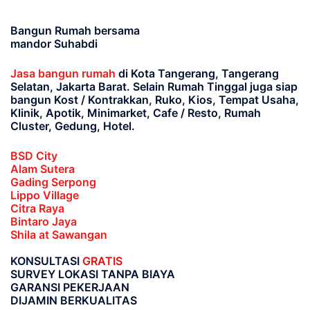
Bangun Rumah bersama
mandor Suhabdi
Jasa bangun rumah
di Kota Tangerang, Tangerang
Selatan, Jakarta Barat
. Selain Rumah Tinggal juga siap
bangun Kost / Kontrakkan, Ruko, Kios, Tempat Usaha,
Klinik, Apotik, Minimarket, Cafe / Resto, Rumah
Cluster, Gedung, Hotel.
BSD City
Alam Sutera
Gading Serpong
Lippo Village
Citra Raya
Bintaro Jaya
Shila at Sawangan
KONSULTASI
GRATIS
SURVEY LOKASI TANPA BIAYA
GARANSI PEKERJAAN
DIJAMIN BERKUALITAS