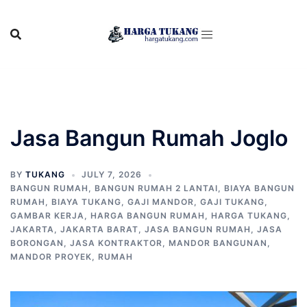
Skip
to
content
Jasa Bangun Rumah Joglo
BY
TUKANG
JULY 7, 2026
BANGUN RUMAH
,
BANGUN RUMAH 2 LANTAI
,
BIAYA BANGUN
RUMAH
,
BIAYA TUKANG
,
GAJI MANDOR
,
GAJI TUKANG
,
GAMBAR KERJA
,
HARGA BANGUN RUMAH
,
HARGA TUKANG
,
JAKARTA
,
JAKARTA BARAT
,
JASA BANGUN RUMAH
,
JASA
BORONGAN
,
JASA KONTRAKTOR
,
MANDOR BANGUNAN
,
MANDOR PROYEK
,
RUMAH