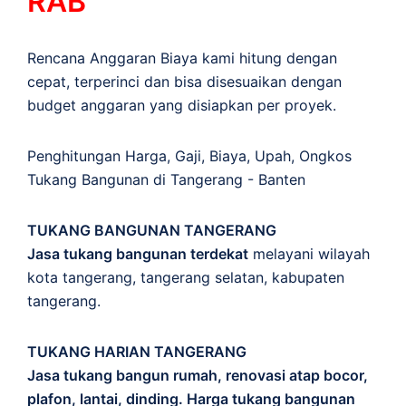
RAB
Rencana Anggaran Biaya kami hitung dengan
cepat, terperinci dan bisa disesuaikan dengan
budget anggaran yang disiapkan per proyek.
Penghitungan
Harga
,
Gaji
,
Biaya
,
Upah
,
Ongkos
Tukang Bangunan di Tangerang - Banten
TUKANG BANGUNAN TANGERANG
Jasa tukang bangunan terdekat
melayani wilayah
kota tangerang, tangerang selatan, kabupaten
tangerang.
TUKANG HARIAN TANGERANG
Jasa tukang bangun rumah, renovasi atap bocor,
plafon, lantai, dinding. Harga tukang bangunan