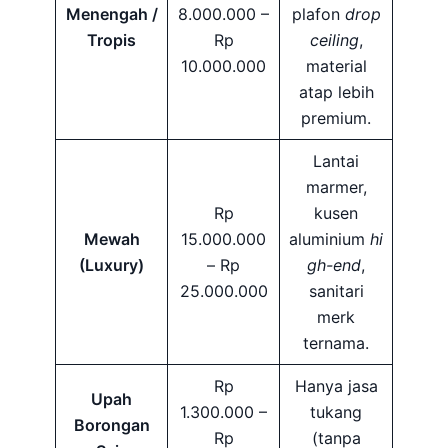
Menengah /
8.000.000 –
plafon
drop
Tropis
Rp
ceiling
,
10.000.000
material
atap lebih
premium.
Lantai
marmer,
Rp
kusen
Mewah
15.000.000
aluminium
hi
(Luxury)
– Rp
gh-end
,
25.000.000
sanitari
merk
ternama.
Rp
Hanya jasa
Upah
1.300.000 –
tukang
Borongan
Rp
(tanpa