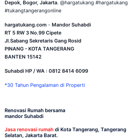
Depok, Bogor, Jakarta
. @hargatukang #hargatukang
#tukangtangerangonline
hargatukang.com
-
Mandor Suhabdi
RT 5 RW 3 No.99 Cipete
Jl.Sabang Sekretaris Gang Rosid
PINANG - KOTA TANGERANG
BANTEN
15142
Suhabdi HP / WA : 0812 8414 6099
*30 Tahun Pengalaman di Properti
Renovasi Rumah bersama
mandor Suhabdi
Jasa renovasi rumah
di Kota Tangerang, Tangerang
Selatan, Jakarta Barat.