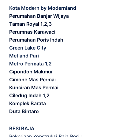
Kota Modern by Modernland
Perumahan Banjar Wijaya
Taman Royal 1,2,3
Perumnas Karawaci
Perumahan Poris Indah
Green Lake City
Metland Puri
Metro Permata 1,2
Cipondoh Makmur
Cimone Mas Permai
Kunciran Mas Permai
Ciledug Indah 1,2
Komplek Barata
Duta Bintaro
BESI BAJA
Pekerjaan Konstruksi Baja Besi :