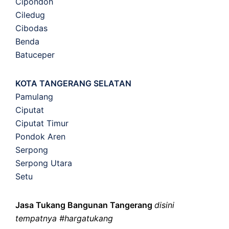
Cipondoh
Ciledug
Cibodas
Benda
Batuceper
KOTA TANGERANG SELATAN
Pamulang
Ciputat
Ciputat Timur
Pondok Aren
Serpong
Serpong Utara
Setu
Jasa Tukang Bangunan Tangerang
disini
tempatnya #hargatukang