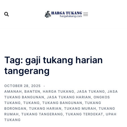
Skip
to
content
Tag:
gaji tukang harian
tangerang
OCTOBER 28, 2025
AMANAH
,
BANTEN
,
HARGA TUKANG
,
JASA TUKANG
,
JASA
TUKANG BANGUNAN
,
JASA TUKANG HARIAN
,
ONGKOS
TUKANG
,
TUKANG
,
TUKANG BANGUNAN
,
TUKANG
BORONGAN
,
TUKANG HARIAN
,
TUKANG MURAH
,
TUKANG
RUMAH
,
TUKANG TANGERANG
,
TUKANG TERDEKAT
,
UPAH
TUKANG