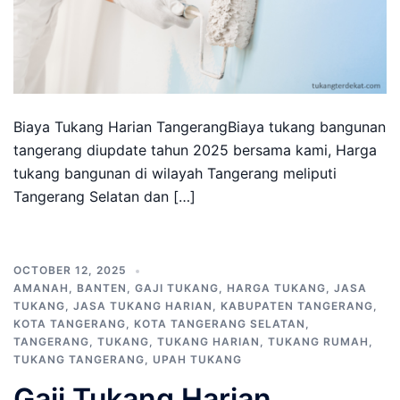
Biaya Tukang Harian TangerangBiaya tukang bangunan
tangerang diupdate tahun 2025 bersama kami, Harga
tukang bangunan di wilayah Tangerang meliputi
Tangerang Selatan dan […]
OCTOBER 12, 2025
AMANAH
,
BANTEN
,
GAJI TUKANG
,
HARGA TUKANG
,
JASA
TUKANG
,
JASA TUKANG HARIAN
,
KABUPATEN TANGERANG
,
KOTA TANGERANG
,
KOTA TANGERANG SELATAN
,
TANGERANG
,
TUKANG
,
TUKANG HARIAN
,
TUKANG RUMAH
,
TUKANG TANGERANG
,
UPAH TUKANG
Gaji Tukang Harian