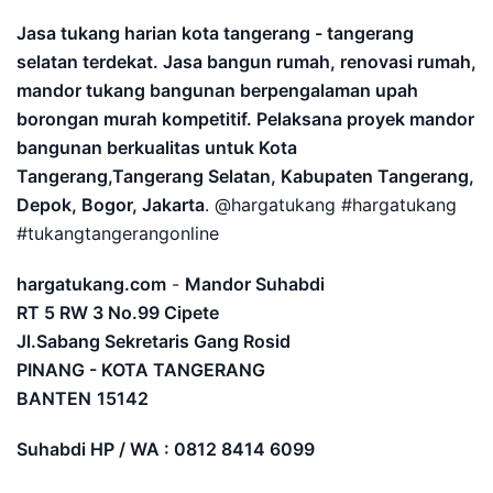
Jasa tukang harian kota tangerang - tangerang
selatan terdekat. Jasa bangun rumah, renovasi rumah,
mandor tukang bangunan berpengalaman upah
borongan murah kompetitif. Pelaksana proyek mandor
bangunan berkualitas untuk Kota
Tangerang,Tangerang Selatan, Kabupaten Tangerang,
Depok, Bogor, Jakarta
. @hargatukang #hargatukang
#tukangtangerangonline
hargatukang.com
-
Mandor Suhabdi
RT 5 RW 3 No.99 Cipete
Jl.Sabang Sekretaris Gang Rosid
PINANG - KOTA TANGERANG
BANTEN
15142
Suhabdi HP / WA : 0812 8414 6099