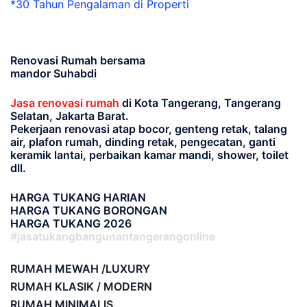
*30 Tahun Pengalaman di Properti
Renovasi Rumah bersama
mandor Suhabdi
Jasa renovasi rumah
di Kota Tangerang, Tangerang
Selatan, Jakarta Barat.
Pekerjaan renovasi atap bocor, genteng retak, talang
air, plafon rumah, dinding retak, pengecatan, ganti
keramik lantai, perbaikan kamar mandi, shower, toilet
dll.
HARGA TUKANG HARIAN
HARGA TUKANG BORONGAN
HARGA TUKANG 2026
#jasatukangbangunantangerangonline
RUMAH MEWAH /LUXURY
RUMAH KLASIK / MODERN
RUMAH MINIMALIS