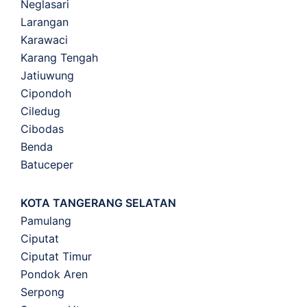
Neglasari
Larangan
Karawaci
Karang Tengah
Jatiuwung
Cipondoh
Ciledug
Cibodas
Benda
Batuceper
KOTA TANGERANG SELATAN
Pamulang
Ciputat
Ciputat Timur
Pondok Aren
Serpong