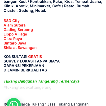
bangun Kost / Kontrakkan, Ruko, Kios, Tempat Usaha,
Klinik, Apotik, Minimarket, Cafe / Resto, Rumah
Cluster, Gedung, Hotel.
BSD City
Alam Sutera
Gading Serpong
Lippo Village
Citra Raya
Bintaro Jaya
Shila at Sawangan
KONSULTASI
GRATIS
SURVEY LOKASI TANPA BIAYA
GARANSI PEKERJAAN
DIJAMIN BERKUALITAS
Tukang Bangunan Tangerang Terpercaya
#tukangterdekattangerang
© 2026 Harga Tukang : Jasa Tukang Bangunan