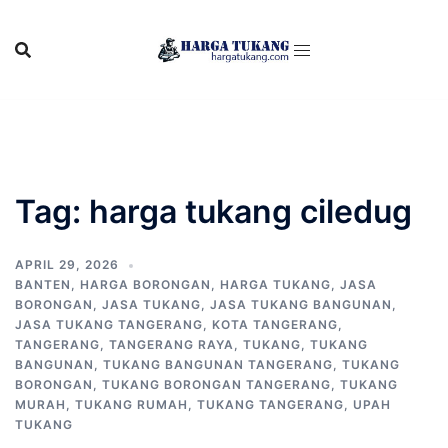
Skip
to
content
Tag:
harga tukang ciledug
APRIL 29, 2026
BANTEN
,
HARGA BORONGAN
,
HARGA TUKANG
,
JASA
BORONGAN
,
JASA TUKANG
,
JASA TUKANG BANGUNAN
,
JASA TUKANG TANGERANG
,
KOTA TANGERANG
,
TANGERANG
,
TANGERANG RAYA
,
TUKANG
,
TUKANG
BANGUNAN
,
TUKANG BANGUNAN TANGERANG
,
TUKANG
BORONGAN
,
TUKANG BORONGAN TANGERANG
,
TUKANG
MURAH
,
TUKANG RUMAH
,
TUKANG TANGERANG
,
UPAH
TUKANG