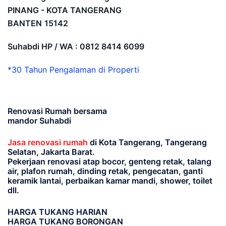
PINANG - KOTA TANGERANG
BANTEN
15142
Suhabdi HP / WA : 0812 8414 6099
*30 Tahun Pengalaman di Properti
Renovasi Rumah bersama
mandor Suhabdi
Jasa renovasi rumah
di Kota Tangerang, Tangerang
Selatan, Jakarta Barat.
Pekerjaan renovasi atap bocor, genteng retak, talang
air, plafon rumah, dinding retak, pengecatan, ganti
keramik lantai, perbaikan kamar mandi, shower, toilet
dll.
HARGA TUKANG HARIAN
HARGA TUKANG BORONGAN