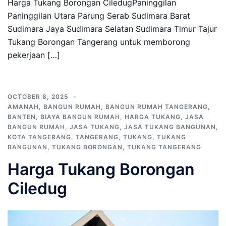
Harga Tukang Borongan CiledugPaninggilan
Paninggilan Utara Parung Serab Sudimara Barat
Sudimara Jaya Sudimara Selatan Sudimara Timur Tajur
Tukang Borongan Tangerang untuk memborong
pekerjaan […]
OCTOBER 8, 2025
AMANAH
,
BANGUN RUMAH
,
BANGUN RUMAH TANGERANG
,
BANTEN
,
BIAYA BANGUN RUMAH
,
HARGA TUKANG
,
JASA
BANGUN RUMAH
,
JASA TUKANG
,
JASA TUKANG BANGUNAN
,
KOTA TANGERANG
,
TANGERANG
,
TUKANG
,
TUKANG
BANGUNAN
,
TUKANG BORONGAN
,
TUKANG TANGERANG
Harga Tukang Borongan
Ciledug