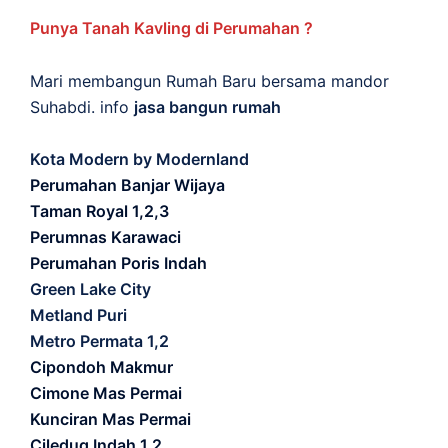
Punya Tanah Kavling di Perumahan ?
Mari membangun Rumah Baru bersama mandor
Suhabdi. info
jasa bangun rumah
Kota Modern by Modernland
Perumahan Banjar Wijaya
Taman Royal 1,2,3
Perumnas Karawaci
Perumahan Poris Indah
Green Lake City
Metland Puri
Metro Permata 1,2
Cipondoh Makmur
Cimone Mas Permai
Kunciran Mas Permai
Ciledug Indah 1,2