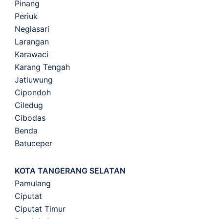
Pinang
Periuk
Neglasari
Larangan
Karawaci
Karang Tengah
Jatiuwung
Cipondoh
Ciledug
Cibodas
Benda
Batuceper
KOTA TANGERANG SELATAN
Pamulang
Ciputat
Ciputat Timur