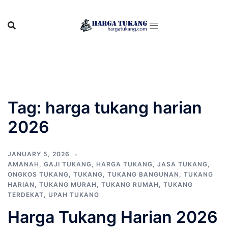
Skip
to
content
Tag:
harga tukang harian
2026
JANUARY 5, 2026
AMANAH
,
GAJI TUKANG
,
HARGA TUKANG
,
JASA TUKANG
,
ONGKOS TUKANG
,
TUKANG
,
TUKANG BANGUNAN
,
TUKANG
HARIAN
,
TUKANG MURAH
,
TUKANG RUMAH
,
TUKANG
TERDEKAT
,
UPAH TUKANG
Harga Tukang Harian 2026