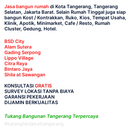
Jasa bangun rumah
di Kota Tangerang, Tangerang
Selatan, Jakarta Barat
. Selain Rumah Tinggal juga siap
bangun Kost / Kontrakkan, Ruko, Kios, Tempat Usaha,
Klinik, Apotik, Minimarket, Cafe / Resto, Rumah
Cluster, Gedung, Hotel.
BSD City
Alam Sutera
Gading Serpong
Lippo Village
Citra Raya
Bintaro Jaya
Shila at Sawangan
KONSULTASI
GRATIS
SURVEY LOKASI TANPA BIAYA
GARANSI PEKERJAAN
DIJAMIN BERKUALITAS
Tukang Bangunan Tangerang Terpercaya
#tukangterdekattangerang