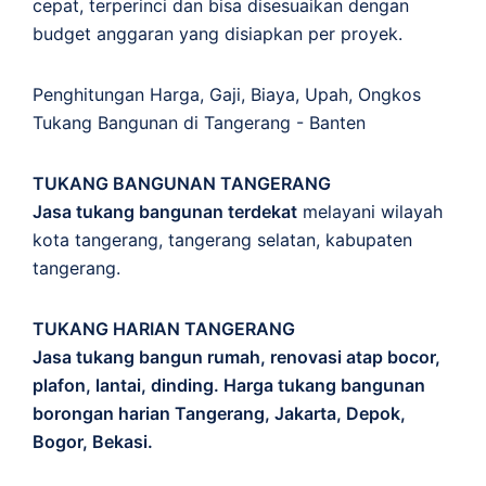
cepat, terperinci dan bisa disesuaikan dengan
budget anggaran yang disiapkan per proyek.
Penghitungan
Harga
,
Gaji
,
Biaya
,
Upah
,
Ongkos
Tukang Bangunan di Tangerang - Banten
TUKANG BANGUNAN TANGERANG
Jasa tukang bangunan terdekat
melayani wilayah
kota tangerang, tangerang selatan, kabupaten
tangerang.
TUKANG HARIAN TANGERANG
Jasa tukang bangun rumah, renovasi atap bocor,
plafon, lantai, dinding. Harga tukang bangunan
borongan harian Tangerang, Jakarta, Depok,
Bogor, Bekasi.