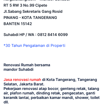
RT 5 RW 3 No.99 Cipete
Jl.Sabang Sekretaris Gang Rosid
PINANG - KOTA TANGERANG
BANTEN
15142
Suhabdi HP / WA : 0812 8414 6099
*30 Tahun Pengalaman di Properti
Renovasi Rumah bersama
mandor Suhabdi
Jasa renovasi rumah
di Kota Tangerang, Tangerang
Selatan, Jakarta Barat.
Pekerjaan renovasi atap bocor, genteng retak, talang
air, plafon rumah, dinding retak, pengecatan, ganti
keramik lantai, perbaikan kamar mandi, shower, toilet
dll.