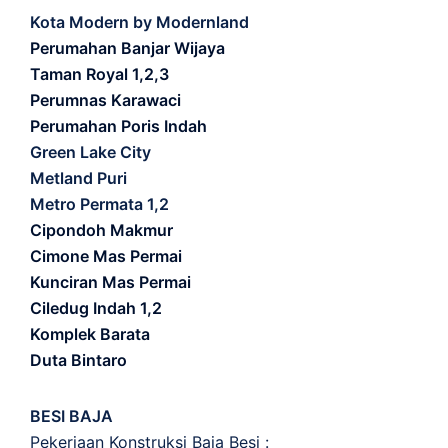
Kota Modern by Modernland
Perumahan Banjar Wijaya
Taman Royal 1,2,3
Perumnas Karawaci
Perumahan Poris Indah
Green Lake City
Metland Puri
Metro Permata 1,2
Cipondoh Makmur
Cimone Mas Permai
Kunciran Mas Permai
Ciledug Indah 1,2
Komplek Barata
Duta Bintaro
BESI BAJA
Pekerjaan Konstruksi Baja Besi :