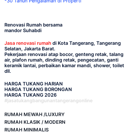
*30 Tahun Pengalaman di Properti
Renovasi Rumah bersama
mandor Suhabdi
Jasa renovasi rumah
di Kota Tangerang, Tangerang
Selatan, Jakarta Barat.
Pekerjaan renovasi atap bocor, genteng retak, talang
air, plafon rumah, dinding retak, pengecatan, ganti
keramik lantai, perbaikan kamar mandi, shower, toilet
dll.
HARGA TUKANG HARIAN
HARGA TUKANG BORONGAN
HARGA TUKANG 2026
#jasatukangbangunantangerangonline
RUMAH MEWAH /LUXURY
RUMAH KLASIK / MODERN
RUMAH MINIMALIS