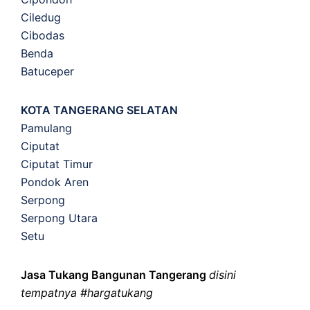
Ciledug
Cibodas
Benda
Batuceper
KOTA TANGERANG SELATAN
Pamulang
Ciputat
Ciputat Timur
Pondok Aren
Serpong
Serpong Utara
Setu
Jasa Tukang Bangunan Tangerang
disini
tempatnya #hargatukang