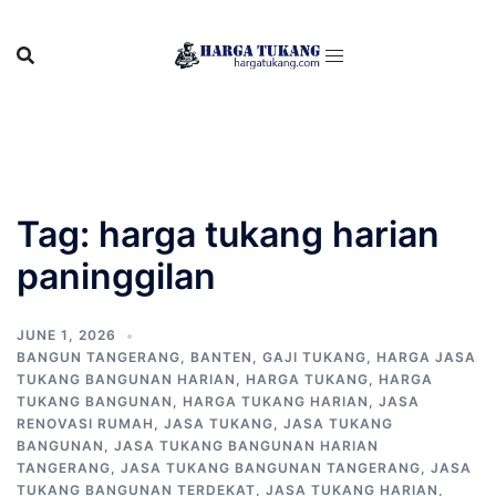
Skip
to
content
Tag:
harga tukang harian
paninggilan
JUNE 1, 2026
BANGUN TANGERANG
,
BANTEN
,
GAJI TUKANG
,
HARGA JASA
TUKANG BANGUNAN HARIAN
,
HARGA TUKANG
,
HARGA
TUKANG BANGUNAN
,
HARGA TUKANG HARIAN
,
JASA
RENOVASI RUMAH
,
JASA TUKANG
,
JASA TUKANG
BANGUNAN
,
JASA TUKANG BANGUNAN HARIAN
TANGERANG
,
JASA TUKANG BANGUNAN TANGERANG
,
JASA
TUKANG BANGUNAN TERDEKAT
,
JASA TUKANG HARIAN
,