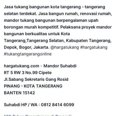
Jasa tukang bangunan kota tangerang - tangerang
selatan terdekat. Jasa bangun rumah, renovasi rumah,
mandor tukang bangunan berpengalaman upah
borongan murah kompetitif. Pelaksana proyek mandor
bangunan berkualitas untuk Kota
Tangerang,Tangerang Selatan, Kabupaten Tangerang,
Depok, Bogor, Jakarta
. @hargatukang #hargatukang
#tukangtangerangonline
hargatukang.com
-
Mandor Suhabdi
RT 5 RW 3 No.99 Cipete
Jl.Sabang Sekretaris Gang Rosid
PINANG - KOTA TANGERANG
BANTEN
15142
Suhabdi HP / WA : 0812 8414 6099