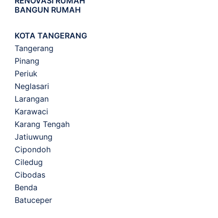
RENOVASI RUMAH
BANGUN RUMAH
KOTA TANGERANG
Tangerang
Pinang
Periuk
Neglasari
Larangan
Karawaci
Karang Tengah
Jatiuwung
Cipondoh
Ciledug
Cibodas
Benda
Batuceper