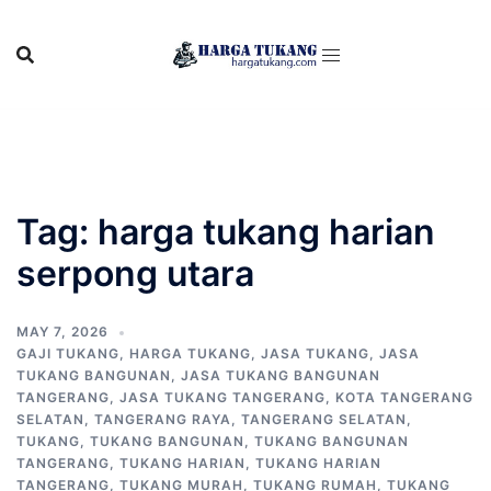
Skip
to
content
Tag:
harga tukang harian
serpong utara
MAY 7, 2026
GAJI TUKANG
,
HARGA TUKANG
,
JASA TUKANG
,
JASA
TUKANG BANGUNAN
,
JASA TUKANG BANGUNAN
TANGERANG
,
JASA TUKANG TANGERANG
,
KOTA TANGERANG
SELATAN
,
TANGERANG RAYA
,
TANGERANG SELATAN
,
TUKANG
,
TUKANG BANGUNAN
,
TUKANG BANGUNAN
TANGERANG
,
TUKANG HARIAN
,
TUKANG HARIAN
TANGERANG
,
TUKANG MURAH
,
TUKANG RUMAH
,
TUKANG