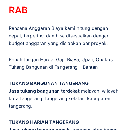
RAB
Rencana Anggaran Biaya kami hitung dengan
cepat, terperinci dan bisa disesuaikan dengan
budget anggaran yang disiapkan per proyek.
Penghitungan
Harga
,
Gaji
,
Biaya
,
Upah
,
Ongkos
Tukang Bangunan di Tangerang - Banten
TUKANG BANGUNAN TANGERANG
Jasa tukang bangunan terdekat
melayani wilayah
kota tangerang, tangerang selatan, kabupaten
tangerang.
TUKANG HARIAN TANGERANG
Jasa tukang bangun rumah, renovasi atap bocor,