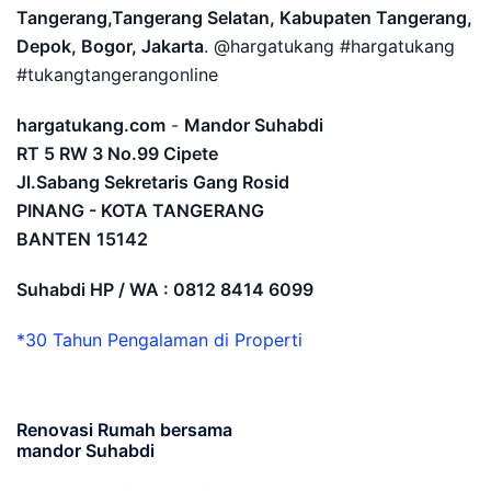
Tangerang,Tangerang Selatan, Kabupaten Tangerang,
Depok, Bogor, Jakarta
. @hargatukang #hargatukang
#tukangtangerangonline
hargatukang.com
-
Mandor Suhabdi
RT 5 RW 3 No.99 Cipete
Jl.Sabang Sekretaris Gang Rosid
PINANG - KOTA TANGERANG
BANTEN
15142
Suhabdi HP / WA : 0812 8414 6099
*30 Tahun Pengalaman di Properti
Renovasi Rumah bersama
mandor Suhabdi