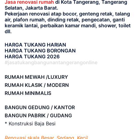
Jasa renovasi rumah
di Kota Tangerang, Tangerang
Selatan, Jakarta Barat.
Pekerjaan renovasi atap bocor, genteng retak, talang
air, plafon rumah, dinding retak, pengecatan, ganti
keramik lantai, perbaikan kamar mandi, shower, toilet
dll.
HARGA TUKANG HARIAN
HARGA TUKANG BORONGAN
HARGA TUKANG 2026
#jasatukangbangunantangerangonline
RUMAH MEWAH /LUXURY
RUMAH KLASIK / MODERN
RUMAH MINIMALIS
BANGUN GEDUNG / KANTOR
BANGUN PABRIK / GUDANG
* Konstruksi Baja Besi
Renovasi skala Besar, Sedang, Kecil