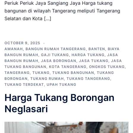
Periuk Periuk Jaya Sangiang Jaya Harga tukang
bangunan di wilayah Tangerang meliputi Tangerang
Selatan dan Kota […]
OCTOBER 9, 2025
AMANAH
,
BANGUN RUMAH TANGERANG
,
BANTEN
,
BIAYA
BANGUN RUMAH
,
GAJI TUKANG
,
HARGA TUKANG
,
JASA
BANGUN RUMAH
,
JASA BORONGAN
,
JASA TUKANG
,
JASA
TUKANG BANGUNAN
,
KOTA TANGERANG
,
ONGKOS TUKANG
,
TANGERANG
,
TUKANG
,
TUKANG BANGUNAN
,
TUKANG
BORONGAN
,
TUKANG RUMAH
,
TUKANG TANGERANG
,
TUKANG TERDEKAT
,
UPAH TUKANG
Harga Tukang Borongan
Neglasari