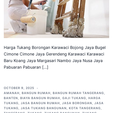
Harga Tukang Borongan Karawaci Bojong Jaya Bugel
Cimone Cimone Jaya Gerendeng Karawaci Karawaci
Baru Koang Jaya Margasari Nambo Jaya Nusa Jaya
Pabuaran Pabuaran […]
OCTOBER 9, 2025
AMANAH
,
BANGUN RUMAH
,
BANGUN RUMAH TANGERANG
,
BANTEN
,
BIAYA BANGUN RUMAH
,
GAJI TUKANG
,
HARGA
TUKANG
,
JASA BANGUN RUMAH
,
JASA BORONGAN
,
JASA
TUKANG
,
JASA TUKANG BANGUNAN
,
KOTA TANGERANG
,