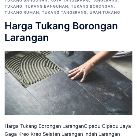
TUKANG BANGUNAN
,
KOTA TANGERANG
,
TANGERANG
,
TUKANG
,
TUKANG BANGUNAN
,
TUKANG BORONGAN
,
TUKANG RUMAH
,
TUKANG TANGERANG
,
UPAH TUKANG
Harga Tukang Borongan
Larangan
Harga Tukang Borongan LaranganCipadu Cipadu Jaya
Gaga Kreo Kreo Selatan Larangan Indah Larangan