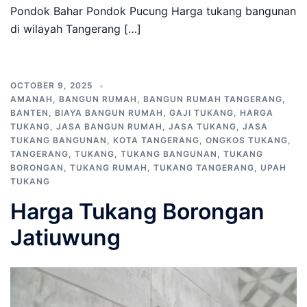
Pondok Bahar Pondok Pucung Harga tukang bangunan
di wilayah Tangerang […]
OCTOBER 9, 2025
AMANAH
,
BANGUN RUMAH
,
BANGUN RUMAH TANGERANG
,
BANTEN
,
BIAYA BANGUN RUMAH
,
GAJI TUKANG
,
HARGA
TUKANG
,
JASA BANGUN RUMAH
,
JASA TUKANG
,
JASA
TUKANG BANGUNAN
,
KOTA TANGERANG
,
ONGKOS TUKANG
,
TANGERANG
,
TUKANG
,
TUKANG BANGUNAN
,
TUKANG
BORONGAN
,
TUKANG RUMAH
,
TUKANG TANGERANG
,
UPAH
TUKANG
Harga Tukang Borongan
Jatiuwung