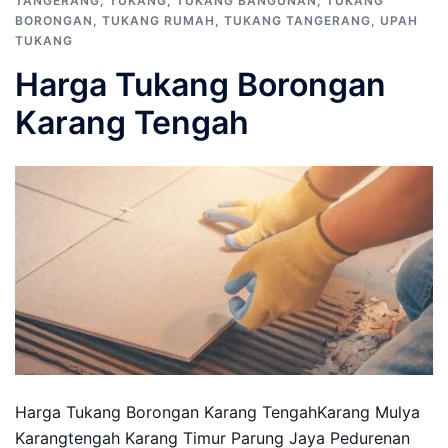
TANGERANG
,
TUKANG
,
TUKANG BANGUNAN
,
TUKANG
BORONGAN
,
TUKANG RUMAH
,
TUKANG TANGERANG
,
UPAH
TUKANG
Harga Tukang Borongan
Karang Tengah
Harga Tukang Borongan Karang TengahKarang Mulya
Karangtengah Karang Timur Parung Jaya Pedurenan