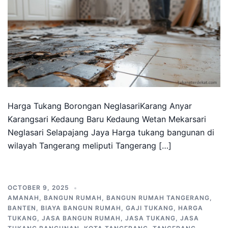
Harga Tukang Borongan NeglasariKarang Anyar
Karangsari Kedaung Baru Kedaung Wetan Mekarsari
Neglasari Selapajang Jaya Harga tukang bangunan di
wilayah Tangerang meliputi Tangerang […]
OCTOBER 9, 2025
AMANAH
,
BANGUN RUMAH
,
BANGUN RUMAH TANGERANG
,
BANTEN
,
BIAYA BANGUN RUMAH
,
GAJI TUKANG
,
HARGA
TUKANG
,
JASA BANGUN RUMAH
,
JASA TUKANG
,
JASA