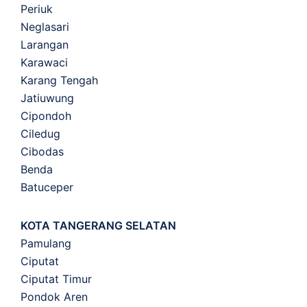
Periuk
Neglasari
Larangan
Karawaci
Karang Tengah
Jatiuwung
Cipondoh
Ciledug
Cibodas
Benda
Batuceper
KOTA TANGERANG SELATAN
Pamulang
Ciputat
Ciputat Timur
Pondok Aren