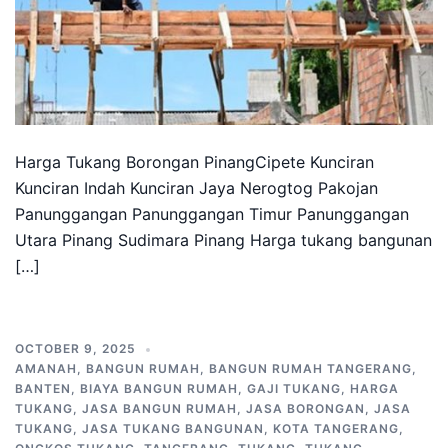
Harga Tukang Borongan PinangCipete Kunciran
Kunciran Indah Kunciran Jaya Nerogtog Pakojan
Panunggangan Panunggangan Timur Panunggangan
Utara Pinang Sudimara Pinang Harga tukang bangunan
[…]
OCTOBER 9, 2025
AMANAH
,
BANGUN RUMAH
,
BANGUN RUMAH TANGERANG
,
BANTEN
,
BIAYA BANGUN RUMAH
,
GAJI TUKANG
,
HARGA
TUKANG
,
JASA BANGUN RUMAH
,
JASA BORONGAN
,
JASA
TUKANG
,
JASA TUKANG BANGUNAN
,
KOTA TANGERANG
,