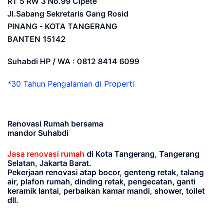
RT 5 RW 3 No.99 Cipete
Jl.Sabang Sekretaris Gang Rosid
PINANG - KOTA TANGERANG
BANTEN
15142
Suhabdi HP / WA : 0812 8414 6099
*30 Tahun Pengalaman di Properti
Renovasi Rumah bersama
mandor Suhabdi
Jasa renovasi rumah
di Kota Tangerang, Tangerang
Selatan, Jakarta Barat.
Pekerjaan renovasi atap bocor, genteng retak, talang
air, plafon rumah, dinding retak, pengecatan, ganti
keramik lantai, perbaikan kamar mandi, shower, toilet
dll.