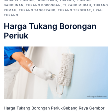
ONGKOS TUKANG
,
TANGERANG
,
TUKANG
,
TUKANG
BANGUNAN
,
TUKANG BORONGAN
,
TUKANG MURAH
,
TUKANG
RUMAH
,
TUKANG TANGERANG
,
TUKANG TERDEKAT
,
UPAH
TUKANG
Harga Tukang Borongan
Periuk
Harga Tukang Borongan PeriukGebang Raya Gembor