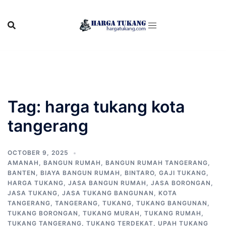
Skip
to
content
Tag:
harga tukang kota
tangerang
OCTOBER 9, 2025
AMANAH
,
BANGUN RUMAH
,
BANGUN RUMAH TANGERANG
,
BANTEN
,
BIAYA BANGUN RUMAH
,
BINTARO
,
GAJI TUKANG
,
HARGA TUKANG
,
JASA BANGUN RUMAH
,
JASA BORONGAN
,
JASA TUKANG
,
JASA TUKANG BANGUNAN
,
KOTA
TANGERANG
,
TANGERANG
,
TUKANG
,
TUKANG BANGUNAN
,
TUKANG BORONGAN
,
TUKANG MURAH
,
TUKANG RUMAH
,
TUKANG TANGERANG
,
TUKANG TERDEKAT
,
UPAH TUKANG