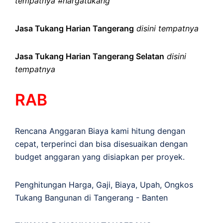
tempatnya #hargatukang
Jasa Tukang Harian Tangerang
disini tempatnya
Jasa Tukang Harian Tangerang Selatan
disini
tempatnya
RAB
Rencana Anggaran Biaya kami hitung dengan
cepat, terperinci dan bisa disesuaikan dengan
budget anggaran yang disiapkan per proyek.
Penghitungan
Harga
,
Gaji
,
Biaya
,
Upah
,
Ongkos
Tukang Bangunan di Tangerang - Banten