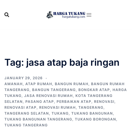
Skip
to
content
Tag:
jasa atap baja ringan
JANUARY 29, 2026
AMANAH
,
ATAP RUMAH
,
BANGUN RUMAH
,
BANGUN RUMAH
TANGERANG
,
BANGUN TANGERANG
,
BONGKAR ATAP
,
HARGA
TUKANG
,
JASA RENOVASI RUMAH
,
KOTA TANGERANG
SELATAN
,
PASANG ATAP
,
PERBAIKAN ATAP
,
RENOVASI
,
RENOVASI ATAP
,
RENOVASI RUMAH
,
TANGERANG
,
TANGERANG SELATAN
,
TUKANG
,
TUKANG BANGUNAN
,
TUKANG BANGUNAN TANGERANG
,
TUKANG BORONGAN
,
TUKANG TANGERANG