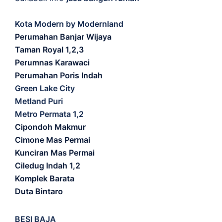
Kota Modern by Modernland
Perumahan Banjar Wijaya
Taman Royal 1,2,3
Perumnas Karawaci
Perumahan Poris Indah
Green Lake City
Metland Puri
Metro Permata 1,2
Cipondoh Makmur
Cimone Mas Permai
Kunciran Mas Permai
Ciledug Indah 1,2
Komplek Barata
Duta Bintaro
BESI BAJA