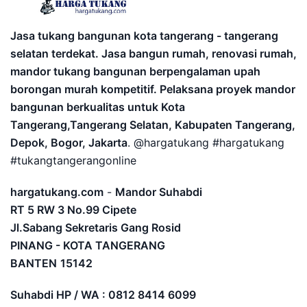
Jasa tukang bangunan kota tangerang - tangerang
selatan terdekat. Jasa bangun rumah, renovasi rumah,
mandor tukang bangunan berpengalaman upah
borongan murah kompetitif. Pelaksana proyek mandor
bangunan berkualitas untuk Kota
Tangerang,Tangerang Selatan, Kabupaten Tangerang,
Depok, Bogor, Jakarta
. @hargatukang #hargatukang
#tukangtangerangonline
hargatukang.com
-
Mandor Suhabdi
RT 5 RW 3 No.99 Cipete
Jl.Sabang Sekretaris Gang Rosid
PINANG - KOTA TANGERANG
BANTEN
15142
Suhabdi HP / WA : 0812 8414 6099