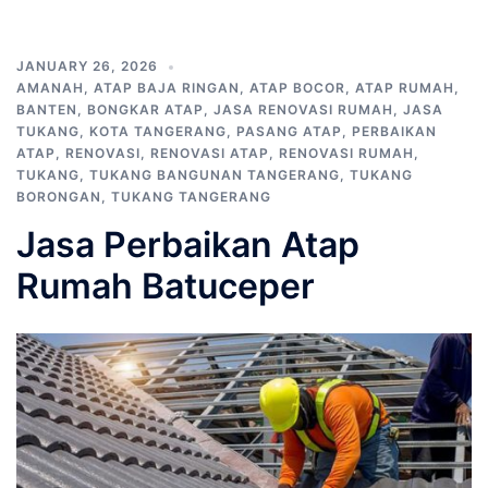
JANUARY 26, 2026
AMANAH
,
ATAP BAJA RINGAN
,
ATAP BOCOR
,
ATAP RUMAH
,
BANTEN
,
BONGKAR ATAP
,
JASA RENOVASI RUMAH
,
JASA
TUKANG
,
KOTA TANGERANG
,
PASANG ATAP
,
PERBAIKAN
ATAP
,
RENOVASI
,
RENOVASI ATAP
,
RENOVASI RUMAH
,
TUKANG
,
TUKANG BANGUNAN TANGERANG
,
TUKANG
BORONGAN
,
TUKANG TANGERANG
Jasa Perbaikan Atap
Rumah Batuceper