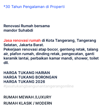
*30 Tahun Pengalaman di Properti
Renovasi Rumah bersama
mandor Suhabdi
Jasa renovasi rumah
di Kota Tangerang, Tangerang
Selatan, Jakarta Barat.
Pekerjaan renovasi atap bocor, genteng retak, talang
air, plafon rumah, dinding retak, pengecatan, ganti
keramik lantai, perbaikan kamar mandi, shower, toilet
dll.
HARGA TUKANG HARIAN
HARGA TUKANG BORONGAN
HARGA TUKANG 2026
#jasatukangbangunantangerangonline
RUMAH MEWAH /LUXURY
RUMAH KLASIK / MODERN