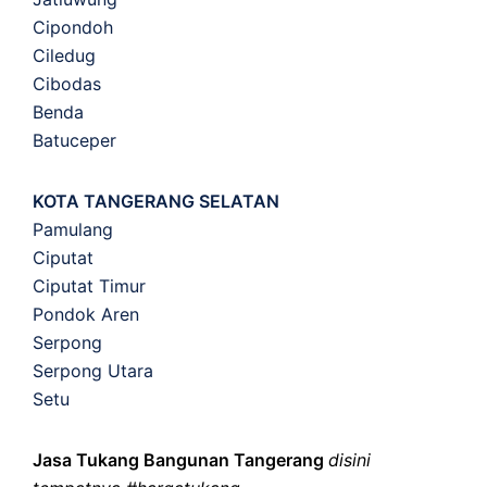
Cipondoh
Ciledug
Cibodas
Benda
Batuceper
KOTA TANGERANG SELATAN
Pamulang
Ciputat
Ciputat Timur
Pondok Aren
Serpong
Serpong Utara
Setu
Jasa Tukang Bangunan Tangerang
disini