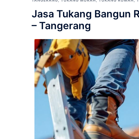
TANGERANG
,
TUKANG MURAH
,
TUKANG RUMAH
,
Jasa Tukang Bangun R
– Tangerang