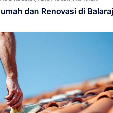
TUKANG TANGERANG
,
TUKANG TERDEKAT
,
UPAH TUKANG
umah dan Renovasi di Balara