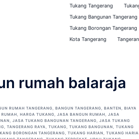
Tukang Tangerang
Tukan
Tukang Bangunan Tangerang
Tukang Borongan Tangerang
Kota Tangerang
Tangeran
un rumah balaraja
GUN RUMAH TANGERANG
,
BANGUN TANGERANG
,
BANTEN
,
BIAYA
 RUMAH
,
HARGA TUKANG
,
JASA BANGUN RUMAH
,
JASA
UNAN
,
JASA TUKANG BANGUNAN TANGERANG
,
JASA TUKANG
NG
,
TANGERANG RAYA
,
TUKANG
,
TUKANG BANGUNAN
,
TUKANG
KANG BORONGAN TANGERANG
,
TUKANG HARIAN
,
TUKANG HARI