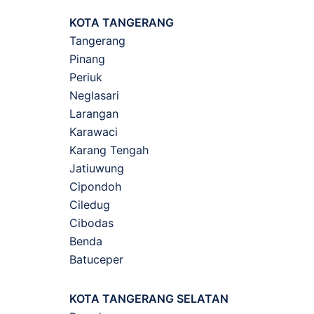
KOTA TANGERANG
Tangerang
Pinang
Periuk
Neglasari
Larangan
Karawaci
Karang Tengah
Jatiuwung
Cipondoh
Ciledug
Cibodas
Benda
Batuceper
KOTA TANGERANG SELATAN