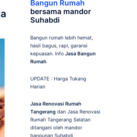
Bangun Rumah
bersama mandor
ja
Suhabdi
Bangun rumah lebih hemat,
hasil bagus, rapi, garansi
kepuasan. Info
Jasa Bangun
Rumah
UPDATE :
Harga Tukang
Harian
Jasa Renovasi Rumah
Tangerang
dan Jasa Renovasi
Rumah Tangerang Selatan
ditangani oleh mandor
bangunan Suhabdi,