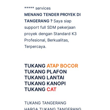
***** services
MENANG TENDER PROYEK DI
TANGERANG ?
Saya siap
support full SDM pekerjaan
proyek dengan Standard K3
Profesional, Berkualitas,
Terpercaya.
TUKANG
ATAP BOCOR
TUKANG PLAFON
TUKANG LANTAI
TUKANG KANOPI
TUKANG
CAT
TUKANG TANGERANG
HARGA TUKANG TANGERANG