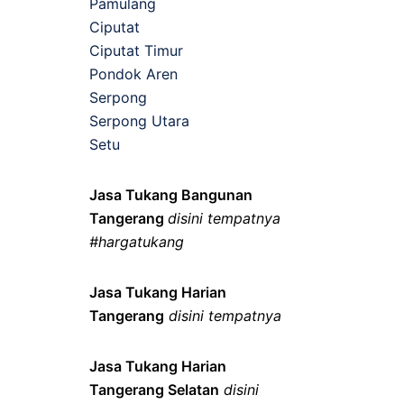
Pamulang
Ciputat
Ciputat Timur
Pondok Aren
Serpong
Serpong Utara
Setu
Jasa Tukang Bangunan
Tangerang
disini tempatnya
#hargatukang
Jasa Tukang Harian
Tangerang
disini tempatnya
Jasa Tukang Harian
Tangerang Selatan
disini