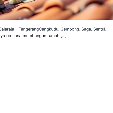
Balaraja – TangerangCangkudu, Gembong, Saga, Sentul,
Punya rencana membangun rumah […]