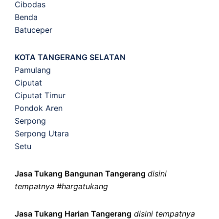
Cibodas
Benda
Batuceper
KOTA TANGERANG SELATAN
Pamulang
Ciputat
Ciputat Timur
Pondok Aren
Serpong
Serpong Utara
Setu
Jasa Tukang Bangunan Tangerang
disini
tempatnya #hargatukang
Jasa Tukang Harian Tangerang
disini tempatnya