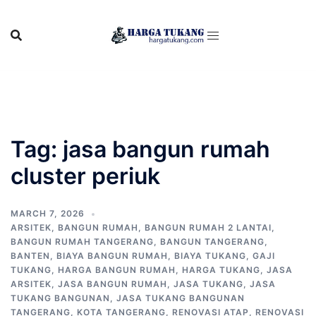
Skip
to
content
Tag:
jasa bangun rumah
cluster periuk
MARCH 7, 2026
ARSITEK
,
BANGUN RUMAH
,
BANGUN RUMAH 2 LANTAI
,
BANGUN RUMAH TANGERANG
,
BANGUN TANGERANG
,
BANTEN
,
BIAYA BANGUN RUMAH
,
BIAYA TUKANG
,
GAJI
TUKANG
,
HARGA BANGUN RUMAH
,
HARGA TUKANG
,
JASA
ARSITEK
,
JASA BANGUN RUMAH
,
JASA TUKANG
,
JASA
TUKANG BANGUNAN
,
JASA TUKANG BANGUNAN
TANGERANG
,
KOTA TANGERANG
,
RENOVASI ATAP
,
RENOVASI