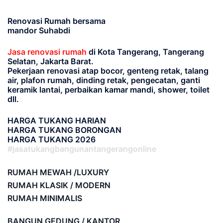
Renovasi Rumah bersama
mandor Suhabdi
Jasa renovasi rumah
di Kota Tangerang, Tangerang
Selatan, Jakarta Barat.
Pekerjaan renovasi atap bocor, genteng retak, talang
air, plafon rumah, dinding retak, pengecatan, ganti
keramik lantai, perbaikan kamar mandi, shower, toilet
dll.
HARGA TUKANG HARIAN
HARGA TUKANG BORONGAN
HARGA TUKANG 2026
#jasatukangbangunantangerangonline
RUMAH MEWAH /LUXURY
RUMAH KLASIK / MODERN
RUMAH MINIMALIS
BANGUN GEDUNG / KANTOR