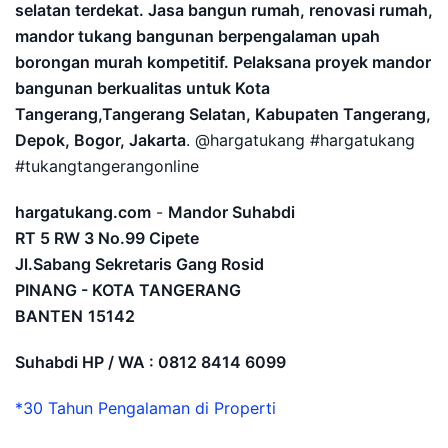
selatan terdekat. Jasa bangun rumah, renovasi rumah,
mandor tukang bangunan berpengalaman upah
borongan murah kompetitif. Pelaksana proyek mandor
bangunan berkualitas untuk Kota
Tangerang,Tangerang Selatan, Kabupaten Tangerang,
Depok, Bogor, Jakarta
. @hargatukang #hargatukang
#tukangtangerangonline
hargatukang.com
-
Mandor Suhabdi
RT 5 RW 3 No.99 Cipete
Jl.Sabang Sekretaris Gang Rosid
PINANG - KOTA TANGERANG
BANTEN
15142
Suhabdi HP / WA : 0812 8414 6099
*30 Tahun Pengalaman di Properti