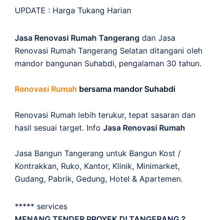
UPDATE :
Harga Tukang Harian
Jasa Renovasi Rumah Tangerang
dan Jasa
Renovasi Rumah Tangerang Selatan ditangani oleh
mandor bangunan Suhabdi, pengalaman 30 tahun.
Renovasi Rumah
bersama mandor Suhabdi
Renovasi Rumah lebih terukur, tepat sasaran dan
hasil sesuai target. Info
Jasa Renovasi Rumah
Jasa Bangun Tangerang untuk Bangun Kost /
Kontrakkan, Ruko, Kantor, Klinik, Minimarket,
Gudang, Pabrik, Gedung, Hotel & Apartemen.
***** services
MENANG TENDER PROYEK DI TANGERANG ?