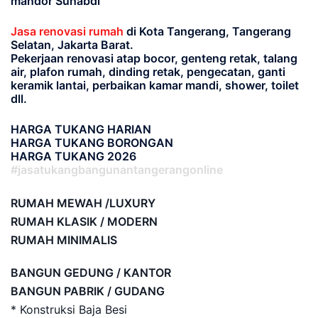
mandor Suhabdi
Jasa renovasi rumah
di Kota Tangerang, Tangerang
Selatan, Jakarta Barat.
Pekerjaan renovasi atap bocor, genteng retak, talang
air, plafon rumah, dinding retak, pengecatan, ganti
keramik lantai, perbaikan kamar mandi, shower, toilet
dll.
HARGA TUKANG HARIAN
HARGA TUKANG BORONGAN
HARGA TUKANG 2026
#jasatukangbangunantangerangonline
RUMAH MEWAH /LUXURY
RUMAH KLASIK / MODERN
RUMAH MINIMALIS
BANGUN GEDUNG / KANTOR
BANGUN PABRIK / GUDANG
* Konstruksi Baja Besi