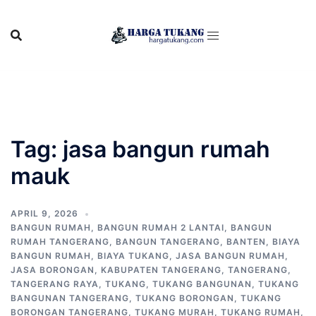
Skip
to
content
Tag:
jasa bangun rumah
mauk
APRIL 9, 2026
BANGUN RUMAH
,
BANGUN RUMAH 2 LANTAI
,
BANGUN
RUMAH TANGERANG
,
BANGUN TANGERANG
,
BANTEN
,
BIAYA
BANGUN RUMAH
,
BIAYA TUKANG
,
JASA BANGUN RUMAH
,
JASA BORONGAN
,
KABUPATEN TANGERANG
,
TANGERANG
,
TANGERANG RAYA
,
TUKANG
,
TUKANG BANGUNAN
,
TUKANG
BANGUNAN TANGERANG
,
TUKANG BORONGAN
,
TUKANG
BORONGAN TANGERANG
,
TUKANG MURAH
,
TUKANG RUMAH
,