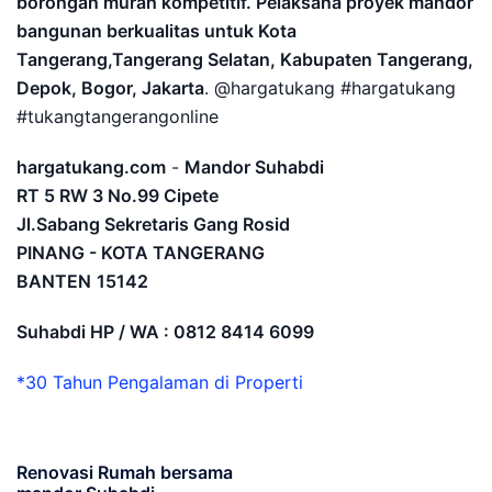
borongan murah kompetitif. Pelaksana proyek mandor
bangunan berkualitas untuk Kota
Tangerang,Tangerang Selatan, Kabupaten Tangerang,
Depok, Bogor, Jakarta
. @hargatukang #hargatukang
#tukangtangerangonline
hargatukang.com
-
Mandor Suhabdi
RT 5 RW 3 No.99 Cipete
Jl.Sabang Sekretaris Gang Rosid
PINANG - KOTA TANGERANG
BANTEN
15142
Suhabdi HP / WA : 0812 8414 6099
*30 Tahun Pengalaman di Properti
Renovasi Rumah bersama