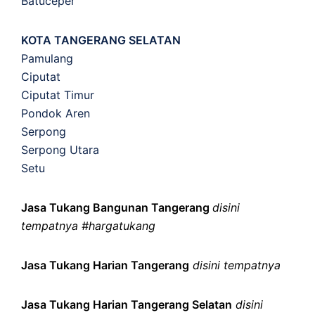
Batuceper
KOTA TANGERANG SELATAN
Pamulang
Ciputat
Ciputat Timur
Pondok Aren
Serpong
Serpong Utara
Setu
Jasa Tukang Bangunan Tangerang
disini
tempatnya #hargatukang
Jasa Tukang Harian Tangerang
disini tempatnya
Jasa Tukang Harian Tangerang Selatan
disini