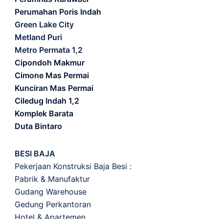
Perumahan Poris Indah
Green Lake City
Metland Puri
Metro Permata 1,2
Cipondoh Makmur
Cimone Mas Permai
Kunciran Mas Permai
Ciledug Indah 1,2
Komplek Barata
Duta Bintaro
BESI BAJA
Pekerjaan Konstruksi Baja Besi :
Pabrik & Manufaktur
Gudang Warehouse
Gedung Perkantoran
Hotel & Apartemen