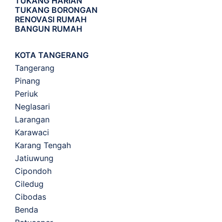
TUKANG HARIAN
TUKANG BORONGAN
RENOVASI RUMAH
BANGUN RUMAH
KOTA TANGERANG
Tangerang
Pinang
Periuk
Neglasari
Larangan
Karawaci
Karang Tengah
Jatiuwung
Cipondoh
Ciledug
Cibodas
Benda