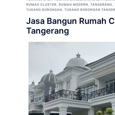
RUMAH CLUSTER
,
RUMAH MODERN
,
TANGERANG
,
TUKANG BORONGAN
,
TUKANG BORONGAN TANGE
Jasa Bangun Rumah Cl
Tangerang