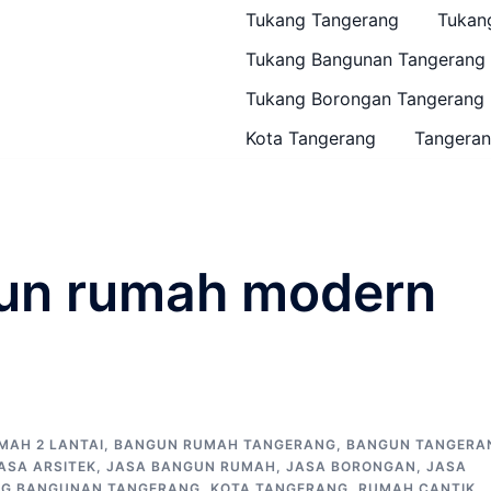
Tukang Tangerang
Tukan
Tukang Bangunan Tangerang
Tukang Borongan Tangerang
Kota Tangerang
Tangeran
gun rumah modern
MAH 2 LANTAI
,
BANGUN RUMAH TANGERANG
,
BANGUN TANGERA
ASA ARSITEK
,
JASA BANGUN RUMAH
,
JASA BORONGAN
,
JASA
NG BANGUNAN TANGERANG
,
KOTA TANGERANG
,
RUMAH CANTIK
,