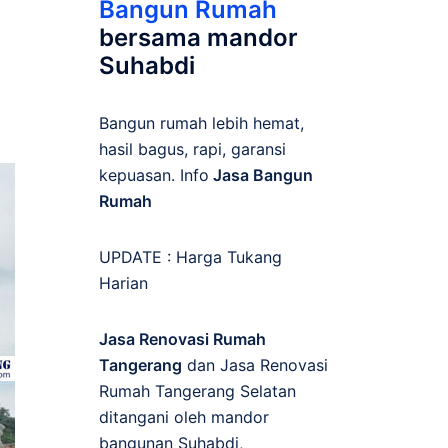
Bangun Rumah
,
bersama mandor
Suhabdi
Bangun rumah lebih hemat,
hasil bagus, rapi, garansi
kepuasan. Info
Jasa Bangun
Rumah
UPDATE :
Harga Tukang
Harian
Jasa Renovasi Rumah
Tangerang
dan Jasa Renovasi
Rumah Tangerang Selatan
ditangani oleh mandor
bangunan Suhabdi,