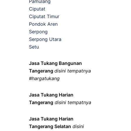
Pamulang
Ciputat
Ciputat Timur
Pondok Aren
Serpong
Serpong Utara
Setu
Jasa Tukang Bangunan
Tangerang
disini tempatnya
#hargatukang
Jasa Tukang Harian
Tangerang
disini tempatnya
Jasa Tukang Harian
Tangerang Selatan
disini