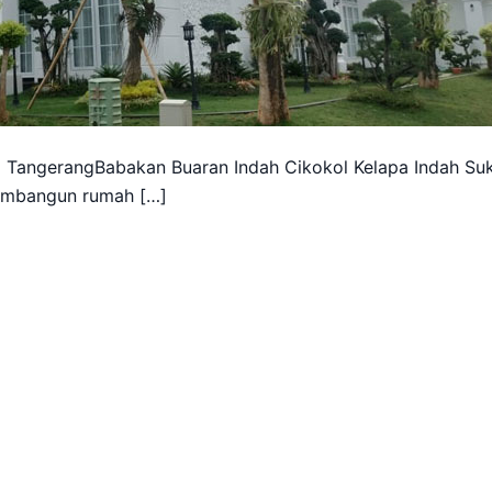
 TangerangBabakan Buaran Indah Cikokol Kelapa Indah Su
membangun rumah […]