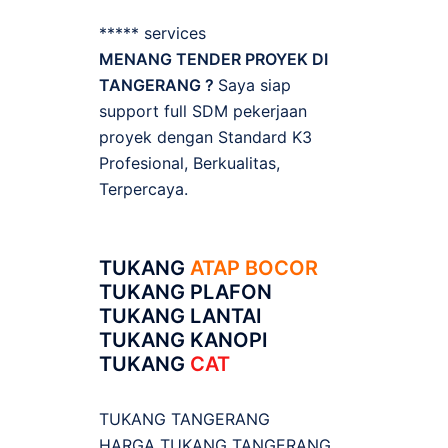
***** services
MENANG TENDER PROYEK DI
TANGERANG ?
Saya siap
support full SDM pekerjaan
proyek dengan Standard K3
Profesional, Berkualitas,
Terpercaya.
TUKANG
ATAP BOCOR
TUKANG PLAFON
TUKANG LANTAI
TUKANG KANOPI
TUKANG
CAT
TUKANG TANGERANG
HARGA TUKANG TANGERANG