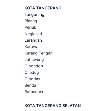
KOTA TANGERANG
Tangerang
Pinang
Periuk
Neglasari
Larangan
Karawaci
Karang Tengah
Jatiuwung
Cipondoh
Ciledug
Cibodas
Benda
Batuceper
KOTA TANGERANG SELATAN