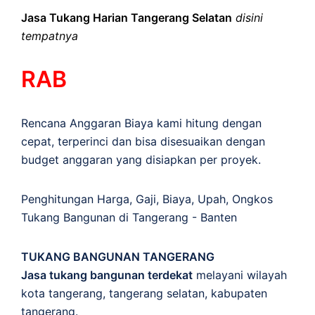
Jasa Tukang Harian Tangerang Selatan
disini
tempatnya
RAB
Rencana Anggaran Biaya kami hitung dengan
cepat, terperinci dan bisa disesuaikan dengan
budget anggaran yang disiapkan per proyek.
Penghitungan
Harga
,
Gaji
,
Biaya
,
Upah
,
Ongkos
Tukang Bangunan di Tangerang - Banten
TUKANG BANGUNAN TANGERANG
Jasa tukang bangunan terdekat
melayani wilayah
kota tangerang, tangerang selatan, kabupaten
tangerang.