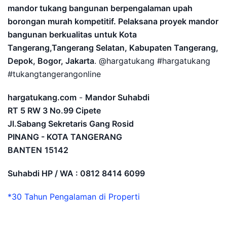
mandor tukang bangunan berpengalaman upah
borongan murah kompetitif. Pelaksana proyek mandor
bangunan berkualitas untuk Kota
Tangerang,Tangerang Selatan, Kabupaten Tangerang,
Depok, Bogor, Jakarta
. @hargatukang #hargatukang
#tukangtangerangonline
hargatukang.com
-
Mandor Suhabdi
RT 5 RW 3 No.99 Cipete
Jl.Sabang Sekretaris Gang Rosid
PINANG - KOTA TANGERANG
BANTEN
15142
Suhabdi HP / WA : 0812 8414 6099
*30 Tahun Pengalaman di Properti