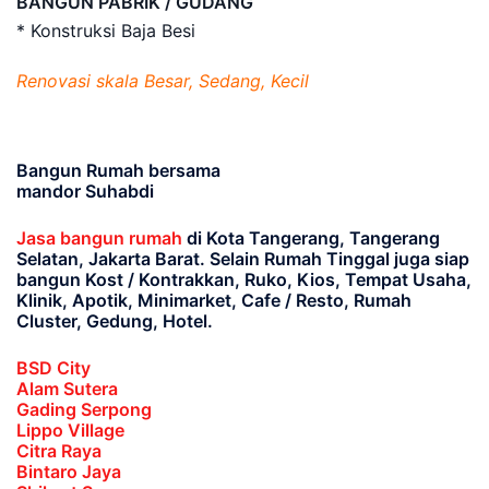
BANGUN PABRIK / GUDANG
* Konstruksi Baja Besi
Renovasi skala Besar, Sedang, Kecil
Bangun Rumah bersama
mandor Suhabdi
Jasa bangun rumah
di Kota Tangerang, Tangerang
Selatan, Jakarta Barat
. Selain Rumah Tinggal juga siap
bangun Kost / Kontrakkan, Ruko, Kios, Tempat Usaha,
Klinik, Apotik, Minimarket, Cafe / Resto, Rumah
Cluster, Gedung, Hotel.
BSD City
Alam Sutera
Gading Serpong
Lippo Village
Citra Raya
Bintaro Jaya