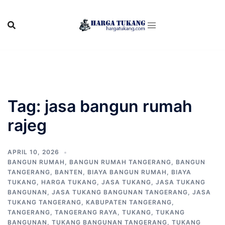
Skip
to
content
Tag:
jasa bangun rumah
rajeg
APRIL 10, 2026
BANGUN RUMAH
,
BANGUN RUMAH TANGERANG
,
BANGUN
TANGERANG
,
BANTEN
,
BIAYA BANGUN RUMAH
,
BIAYA
TUKANG
,
HARGA TUKANG
,
JASA TUKANG
,
JASA TUKANG
BANGUNAN
,
JASA TUKANG BANGUNAN TANGERANG
,
JASA
TUKANG TANGERANG
,
KABUPATEN TANGERANG
,
TANGERANG
,
TANGERANG RAYA
,
TUKANG
,
TUKANG
BANGUNAN
,
TUKANG BANGUNAN TANGERANG
,
TUKANG