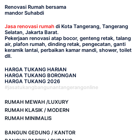
Renovasi Rumah bersama
mandor Suhabdi
Jasa renovasi rumah
di Kota Tangerang, Tangerang
Selatan, Jakarta Barat.
Pekerjaan renovasi atap bocor, genteng retak, talang
air, plafon rumah, dinding retak, pengecatan, ganti
keramik lantai, perbaikan kamar mandi, shower, toilet
dll.
HARGA TUKANG HARIAN
HARGA TUKANG BORONGAN
HARGA TUKANG 2026
#jasatukangbangunantangerangonline
RUMAH MEWAH /LUXURY
RUMAH KLASIK / MODERN
RUMAH MINIMALIS
BANGUN GEDUNG / KANTOR