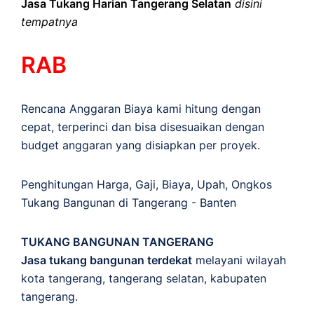
Jasa Tukang Harian Tangerang Selatan
disini
tempatnya
RAB
Rencana Anggaran Biaya kami hitung dengan
cepat, terperinci dan bisa disesuaikan dengan
budget anggaran yang disiapkan per proyek.
Penghitungan
Harga
,
Gaji
,
Biaya
,
Upah
,
Ongkos
Tukang Bangunan di Tangerang - Banten
TUKANG BANGUNAN TANGERANG
Jasa tukang bangunan terdekat
melayani wilayah
kota tangerang, tangerang selatan, kabupaten
tangerang.