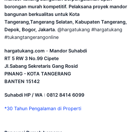
borongan murah kompetitif. Pelaksana proyek mandor
bangunan berkualitas untuk Kota
Tangerang,Tangerang Selatan, Kabupaten Tangerang,
Depok, Bogor, Jakarta
. @hargatukang #hargatukang
#tukangtangerangonline
hargatukang.com
-
Mandor Suhabdi
RT 5 RW 3 No.99 Cipete
Jl.Sabang Sekretaris Gang Rosid
PINANG - KOTA TANGERANG
BANTEN
15142
Suhabdi HP / WA : 0812 8414 6099
*30 Tahun Pengalaman di Properti