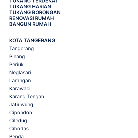
TUKANG TERDEKAT
TUKANG HARIAN
TUKANG BORONGAN
RENOVASI RUMAH
BANGUN RUMAH
KOTA TANGERANG
Tangerang
Pinang
Periuk
Neglasari
Larangan
Karawaci
Karang Tengah
Jatiuwung
Cipondoh
Ciledug
Cibodas
Benda