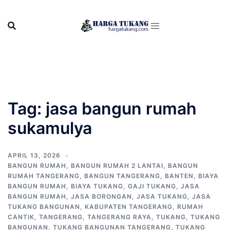
Skip
to
content
Tag:
jasa bangun rumah
sukamulya
APRIL 13, 2026
BANGUN RUMAH
,
BANGUN RUMAH 2 LANTAI
,
BANGUN
RUMAH TANGERANG
,
BANGUN TANGERANG
,
BANTEN
,
BIAYA
BANGUN RUMAH
,
BIAYA TUKANG
,
GAJI TUKANG
,
JASA
BANGUN RUMAH
,
JASA BORONGAN
,
JASA TUKANG
,
JASA
TUKANG BANGUNAN
,
KABUPATEN TANGERANG
,
RUMAH
CANTIK
,
TANGERANG
,
TANGERANG RAYA
,
TUKANG
,
TUKANG
BANGUNAN
,
TUKANG BANGUNAN TANGERANG
,
TUKANG