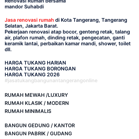
Renovasi Rumah bersama
mandor Suhabdi
Jasa renovasi rumah
di Kota Tangerang, Tangerang
Selatan, Jakarta Barat.
Pekerjaan renovasi atap bocor, genteng retak, talang
air, plafon rumah, dinding retak, pengecatan, ganti
keramik lantai, perbaikan kamar mandi, shower, toilet
dll.
HARGA TUKANG HARIAN
HARGA TUKANG BORONGAN
HARGA TUKANG 2026
#jasatukangbangunantangerangonline
RUMAH MEWAH /LUXURY
RUMAH KLASIK / MODERN
RUMAH MINIMALIS
BANGUN GEDUNG / KANTOR
BANGUN PABRIK / GUDANG