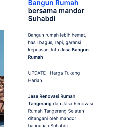
Bangun Rumah
bersama mandor
Suhabdi
Bangun rumah lebih hemat,
hasil bagus, rapi, garansi
kepuasan. Info
Jasa Bangun
Rumah
UPDATE :
Harga Tukang
Harian
Jasa Renovasi Rumah
Tangerang
dan Jasa Renovasi
Rumah Tangerang Selatan
ditangani oleh mandor
bangunan Suhabdi,