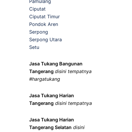
Pamulang
Ciputat
Ciputat Timur
Pondok Aren
Serpong
Serpong Utara
Setu
Jasa Tukang Bangunan
Tangerang
disini tempatnya
#hargatukang
Jasa Tukang Harian
Tangerang
disini tempatnya
Jasa Tukang Harian
Tangerang Selatan
disini