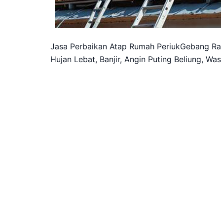
Jasa Perbaikan Atap Rumah PeriukGebang Ra
Hujan Lebat, Banjir, Angin Puting Beliung, W