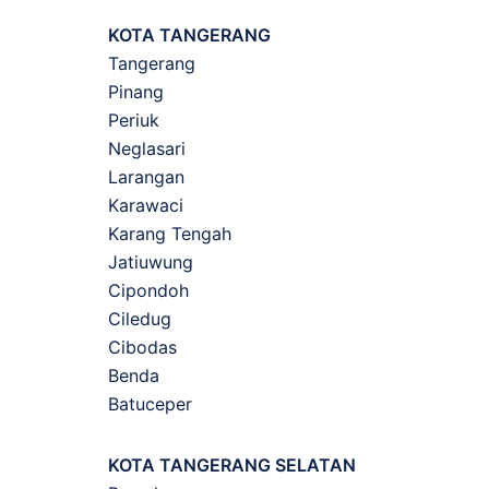
KOTA TANGERANG
Tangerang
Pinang
Periuk
Neglasari
Larangan
Karawaci
Karang Tengah
Jatiuwung
Cipondoh
Ciledug
Cibodas
Benda
Batuceper
KOTA TANGERANG SELATAN