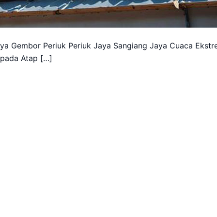
ya Gembor Periuk Periuk Jaya Sangiang Jaya Cuaca Ekstr
aspada Atap […]