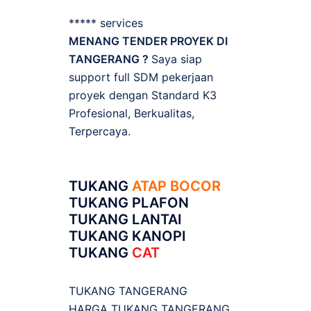
***** services
MENANG TENDER PROYEK DI
TANGERANG ?
Saya siap
support full SDM pekerjaan
proyek dengan Standard K3
Profesional, Berkualitas,
Terpercaya.
TUKANG
ATAP BOCOR
TUKANG PLAFON
TUKANG LANTAI
TUKANG KANOPI
TUKANG
CAT
TUKANG TANGERANG
HARGA TUKANG TANGERANG