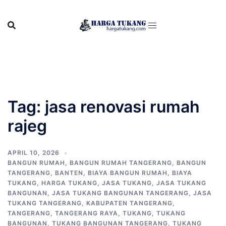
Skip
to
content
Tag:
jasa renovasi rumah
rajeg
APRIL 10, 2026
BANGUN RUMAH
,
BANGUN RUMAH TANGERANG
,
BANGUN
TANGERANG
,
BANTEN
,
BIAYA BANGUN RUMAH
,
BIAYA
TUKANG
,
HARGA TUKANG
,
JASA TUKANG
,
JASA TUKANG
BANGUNAN
,
JASA TUKANG BANGUNAN TANGERANG
,
JASA
TUKANG TANGERANG
,
KABUPATEN TANGERANG
,
TANGERANG
,
TANGERANG RAYA
,
TUKANG
,
TUKANG
BANGUNAN
,
TUKANG BANGUNAN TANGERANG
,
TUKANG