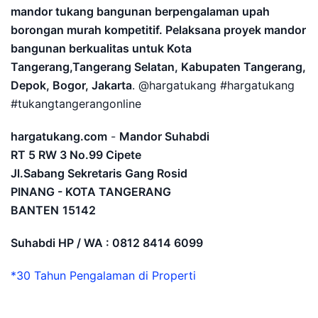
mandor tukang bangunan berpengalaman upah
borongan murah kompetitif. Pelaksana proyek mandor
bangunan berkualitas untuk Kota
Tangerang,Tangerang Selatan, Kabupaten Tangerang,
Depok, Bogor, Jakarta
. @hargatukang #hargatukang
#tukangtangerangonline
hargatukang.com
-
Mandor Suhabdi
RT 5 RW 3 No.99 Cipete
Jl.Sabang Sekretaris Gang Rosid
PINANG - KOTA TANGERANG
BANTEN
15142
Suhabdi HP / WA : 0812 8414 6099
*30 Tahun Pengalaman di Properti