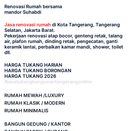
Renovasi Rumah bersama
mandor Suhabdi
Jasa renovasi rumah
di Kota Tangerang, Tangerang
Selatan, Jakarta Barat.
Pekerjaan renovasi atap bocor, genteng retak, talang
air, plafon rumah, dinding retak, pengecatan, ganti
keramik lantai, perbaikan kamar mandi, shower, toilet
dll.
HARGA TUKANG HARIAN
HARGA TUKANG BORONGAN
HARGA TUKANG 2026
#jasatukangbangunantangerangonline
RUMAH MEWAH /LUXURY
RUMAH KLASIK / MODERN
RUMAH MINIMALIS
BANGUN GEDUNG / KANTOR