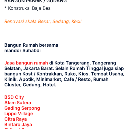
BANGUN PABRIK / GUDANG
* Konstruksi Baja Besi
Renovasi skala Besar, Sedang, Kecil
Bangun Rumah bersama
mandor Suhabdi
Jasa bangun rumah
di Kota Tangerang, Tangerang
Selatan, Jakarta Barat
. Selain Rumah Tinggal juga siap
bangun Kost / Kontrakkan, Ruko, Kios, Tempat Usaha,
Klinik, Apotik, Minimarket, Cafe / Resto, Rumah
Cluster, Gedung, Hotel.
BSD City
Alam Sutera
Gading Serpong
Lippo Village
Citra Raya
Bintaro Jaya