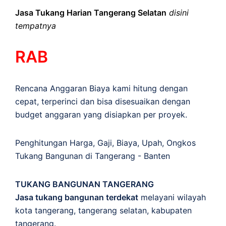
Jasa Tukang Harian Tangerang Selatan
disini
tempatnya
RAB
Rencana Anggaran Biaya kami hitung dengan
cepat, terperinci dan bisa disesuaikan dengan
budget anggaran yang disiapkan per proyek.
Penghitungan
Harga
,
Gaji
,
Biaya
,
Upah
,
Ongkos
Tukang Bangunan di Tangerang - Banten
TUKANG BANGUNAN TANGERANG
Jasa tukang bangunan terdekat
melayani wilayah
kota tangerang, tangerang selatan, kabupaten
tangerang.