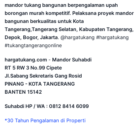
mandor tukang bangunan berpengalaman upah
borongan murah kompetitif. Pelaksana proyek mandor
bangunan berkualitas untuk Kota
Tangerang,Tangerang Selatan, Kabupaten Tangerang,
Depok, Bogor, Jakarta
. @hargatukang #hargatukang
#tukangtangerangonline
hargatukang.com
-
Mandor Suhabdi
RT 5 RW 3 No.99 Cipete
Jl.Sabang Sekretaris Gang Rosid
PINANG - KOTA TANGERANG
BANTEN
15142
Suhabdi HP / WA : 0812 8414 6099
*30 Tahun Pengalaman di Properti