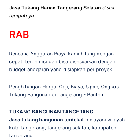
Jasa Tukang Harian Tangerang Selatan
disini
tempatnya
RAB
Rencana Anggaran Biaya kami hitung dengan
cepat, terperinci dan bisa disesuaikan dengan
budget anggaran yang disiapkan per proyek.
Penghitungan
Harga
,
Gaji
,
Biaya
,
Upah
,
Ongkos
Tukang Bangunan di Tangerang - Banten
TUKANG BANGUNAN TANGERANG
Jasa tukang bangunan terdekat
melayani wilayah
kota tangerang, tangerang selatan, kabupaten
tangerang.