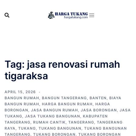
Skip
to
content
Tag:
jasa renovasi rumah
tigaraksa
APRIL 15, 2026
BANGUN RUMAH
,
BANGUN TANGERANG
,
BANTEN
,
BIAYA
BANGUN RUMAH
,
HARGA BANGUN RUMAH
,
HARGA
BORONGAN
,
JASA BANGUN RUMAH
,
JASA BORONGAN
,
JASA
TUKANG
,
JASA TUKANG BANGUNAN
,
KABUPATEN
TANGERANG
,
RUMAH CANTIK
,
TANGERANG
,
TANGERANG
RAYA
,
TUKANG
,
TUKANG BANGUNAN
,
TUKANG BANGUNAN
TANGERANG
,
TUKANG BORONGAN
,
TUKANG BORONGAN