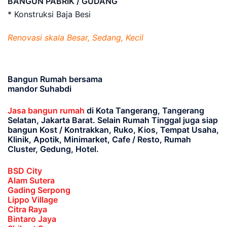
BANGUN PABRIK / GUDANG
* Konstruksi Baja Besi
Renovasi skala Besar, Sedang, Kecil
Bangun Rumah bersama
mandor Suhabdi
Jasa bangun rumah
di Kota Tangerang, Tangerang
Selatan, Jakarta Barat
. Selain Rumah Tinggal juga siap
bangun Kost / Kontrakkan, Ruko, Kios, Tempat Usaha,
Klinik, Apotik, Minimarket, Cafe / Resto, Rumah
Cluster, Gedung, Hotel.
BSD City
Alam Sutera
Gading Serpong
Lippo Village
Citra Raya
Bintaro Jaya