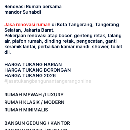
Renovasi Rumah bersama
mandor Suhabdi
Jasa renovasi rumah
di Kota Tangerang, Tangerang
Selatan, Jakarta Barat.
Pekerjaan renovasi atap bocor, genteng retak, talang
air, plafon rumah, dinding retak, pengecatan, ganti
keramik lantai, perbaikan kamar mandi, shower, toilet
dll.
HARGA TUKANG HARIAN
HARGA TUKANG BORONGAN
HARGA TUKANG 2026
#jasatukangbangunantangerangonline
RUMAH MEWAH /LUXURY
RUMAH KLASIK / MODERN
RUMAH MINIMALIS
BANGUN GEDUNG / KANTOR