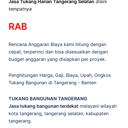
Jasa Tukang Harian Tangerang Selatan
disini
tempatnya
RAB
Rencana Anggaran Biaya kami hitung dengan
cepat, terperinci dan bisa disesuaikan dengan
budget anggaran yang disiapkan per proyek.
Penghitungan
Harga
,
Gaji
,
Biaya
,
Upah
,
Ongkos
Tukang Bangunan di Tangerang - Banten
TUKANG BANGUNAN TANGERANG
Jasa tukang bangunan terdekat
melayani wilayah
kota tangerang, tangerang selatan, kabupaten
tangerang.