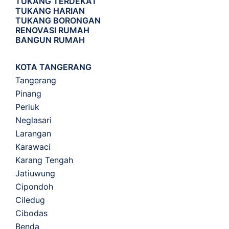
TUKANG TERDEKAT
TUKANG HARIAN
TUKANG BORONGAN
RENOVASI RUMAH
BANGUN RUMAH
KOTA TANGERANG
Tangerang
Pinang
Periuk
Neglasari
Larangan
Karawaci
Karang Tengah
Jatiuwung
Cipondoh
Ciledug
Cibodas
Benda