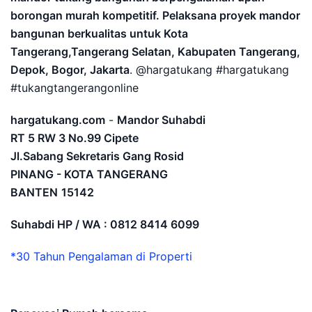
borongan murah kompetitif. Pelaksana proyek mandor
bangunan berkualitas untuk Kota
Tangerang,Tangerang Selatan, Kabupaten Tangerang,
Depok, Bogor, Jakarta
. @hargatukang #hargatukang
#tukangtangerangonline
hargatukang.com
-
Mandor Suhabdi
RT 5 RW 3 No.99 Cipete
Jl.Sabang Sekretaris Gang Rosid
PINANG - KOTA TANGERANG
BANTEN
15142
Suhabdi HP / WA : 0812 8414 6099
*30 Tahun Pengalaman di Properti