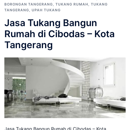
BORONGAN TANGERANG
,
TUKANG RUMAH
,
TUKANG
TANGERANG
,
UPAH TUKANG
Jasa Tukang Bangun
Rumah di Cibodas – Kota
Tangerang
Jasa Tukang Bangun Rumah di Cibodas – Kota