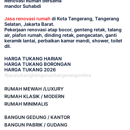
Renovasi Rumah bersama
mandor Suhabdi
Jasa renovasi rumah
di Kota Tangerang, Tangerang
Selatan, Jakarta Barat.
Pekerjaan renovasi atap bocor, genteng retak, talang
air, plafon rumah, dinding retak, pengecatan, ganti
keramik lantai, perbaikan kamar mandi, shower, toilet
dll.
HARGA TUKANG HARIAN
HARGA TUKANG BORONGAN
HARGA TUKANG 2026
#jasatukangbangunantangerangonline
RUMAH MEWAH /LUXURY
RUMAH KLASIK / MODERN
RUMAH MINIMALIS
BANGUN GEDUNG / KANTOR
BANGUN PABRIK / GUDANG