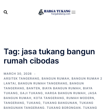
Skip
to
content
Tag:
jasa tukang bangun
rumah cibodas
MARCH 30, 2026
ARSITEK TANGERANG
,
BANGUN RUMAH
,
BANGUN RUMAH 2
LANTAI
,
BANGUN RUMAH TANGERANG
,
BANGUN
TANGERANG
,
BANTEN
,
BIAYA BANGUN RUMAH
,
BIAYA
TUKANG
,
GAJI TUKANG
,
HARGA BANGUN RUMAH
,
JASA
BANGUN RUMAH
,
KOTA TANGERANG
,
RUMAH MODERN
,
TANGERANG
,
TUKANG
,
TUKANG BANGUNAN
,
TUKANG
BANGUNAN TANGERANG
,
TUKANG BORONGAN
,
TUKANG