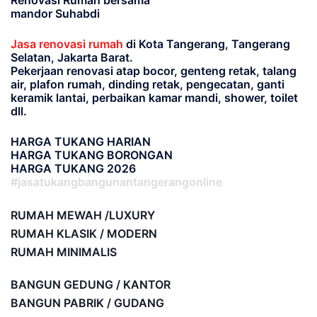
Renovasi Rumah bersama
mandor Suhabdi
Jasa renovasi rumah
di Kota Tangerang, Tangerang
Selatan, Jakarta Barat.
Pekerjaan renovasi atap bocor, genteng retak, talang
air, plafon rumah, dinding retak, pengecatan, ganti
keramik lantai, perbaikan kamar mandi, shower, toilet
dll.
HARGA TUKANG HARIAN
HARGA TUKANG BORONGAN
HARGA TUKANG 2026
#jasatukangbangunantangerangonline
RUMAH MEWAH /LUXURY
RUMAH KLASIK / MODERN
RUMAH MINIMALIS
BANGUN GEDUNG / KANTOR
BANGUN PABRIK / GUDANG