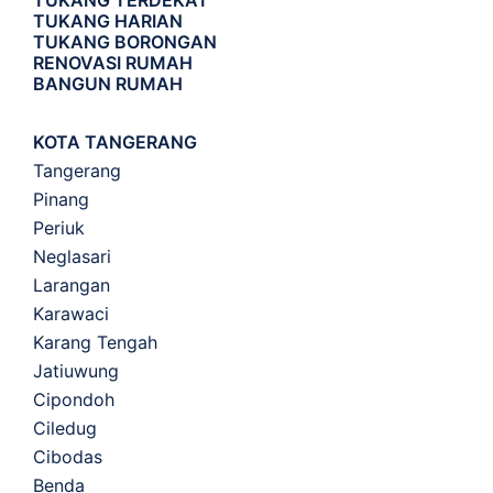
TUKANG TERDEKAT
TUKANG HARIAN
TUKANG BORONGAN
RENOVASI RUMAH
BANGUN RUMAH
KOTA TANGERANG
Tangerang
Pinang
Periuk
Neglasari
Larangan
Karawaci
Karang Tengah
Jatiuwung
Cipondoh
Ciledug
Cibodas
Benda