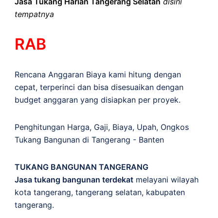
Jasa Tukang Harian Tangerang Selatan
disini
tempatnya
RAB
Rencana Anggaran Biaya kami hitung dengan
cepat, terperinci dan bisa disesuaikan dengan
budget anggaran yang disiapkan per proyek.
Penghitungan
Harga
,
Gaji
,
Biaya
,
Upah
,
Ongkos
Tukang Bangunan di Tangerang - Banten
TUKANG BANGUNAN TANGERANG
Jasa tukang bangunan terdekat
melayani wilayah
kota tangerang, tangerang selatan, kabupaten
tangerang.