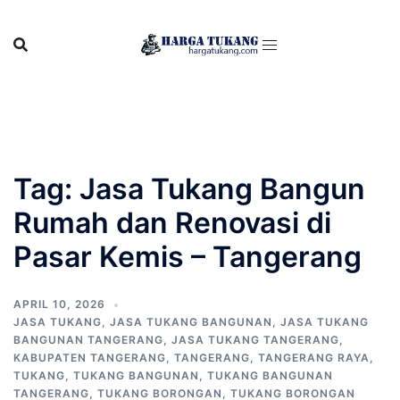
Skip
to
content
Tag:
Jasa Tukang Bangun
Rumah dan Renovasi di
Pasar Kemis – Tangerang
APRIL 10, 2026
JASA TUKANG
,
JASA TUKANG BANGUNAN
,
JASA TUKANG
BANGUNAN TANGERANG
,
JASA TUKANG TANGERANG
,
KABUPATEN TANGERANG
,
TANGERANG
,
TANGERANG RAYA
,
TUKANG
,
TUKANG BANGUNAN
,
TUKANG BANGUNAN
TANGERANG
,
TUKANG BORONGAN
,
TUKANG BORONGAN