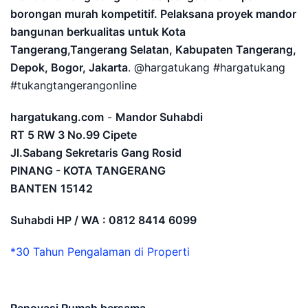
borongan murah kompetitif. Pelaksana proyek mandor
bangunan berkualitas untuk Kota
Tangerang,Tangerang Selatan, Kabupaten Tangerang,
Depok, Bogor, Jakarta
. @hargatukang #hargatukang
#tukangtangerangonline
hargatukang.com
-
Mandor Suhabdi
RT 5 RW 3 No.99 Cipete
Jl.Sabang Sekretaris Gang Rosid
PINANG - KOTA TANGERANG
BANTEN
15142
Suhabdi HP / WA : 0812 8414 6099
*30 Tahun Pengalaman di Properti