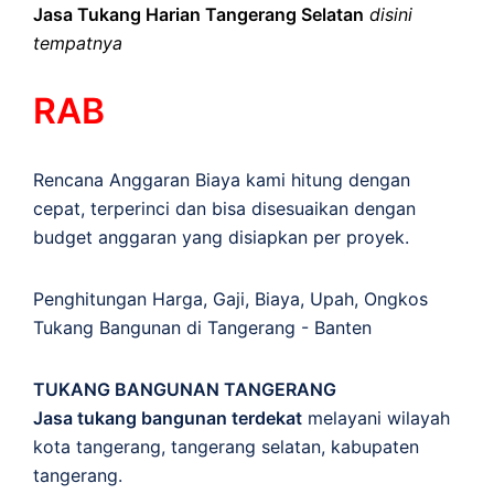
Jasa Tukang Harian Tangerang Selatan
disini
tempatnya
RAB
Rencana Anggaran Biaya kami hitung dengan
cepat, terperinci dan bisa disesuaikan dengan
budget anggaran yang disiapkan per proyek.
Penghitungan
Harga
,
Gaji
,
Biaya
,
Upah
,
Ongkos
Tukang Bangunan di Tangerang - Banten
TUKANG BANGUNAN TANGERANG
Jasa tukang bangunan terdekat
melayani wilayah
kota tangerang, tangerang selatan, kabupaten
tangerang.