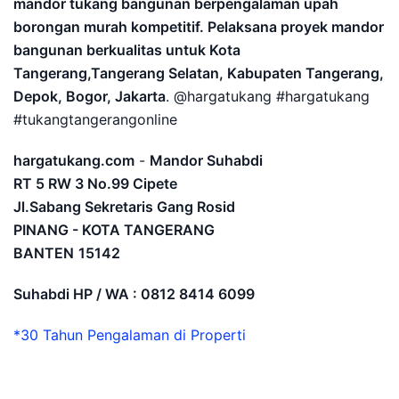
mandor tukang bangunan berpengalaman upah
borongan murah kompetitif. Pelaksana proyek mandor
bangunan berkualitas untuk Kota
Tangerang,Tangerang Selatan, Kabupaten Tangerang,
Depok, Bogor, Jakarta
. @hargatukang #hargatukang
#tukangtangerangonline
hargatukang.com
-
Mandor Suhabdi
RT 5 RW 3 No.99 Cipete
Jl.Sabang Sekretaris Gang Rosid
PINANG - KOTA TANGERANG
BANTEN
15142
Suhabdi HP / WA : 0812 8414 6099
*30 Tahun Pengalaman di Properti