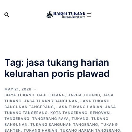
Skip
to
content
Tag:
jasa tukang harian
kelurahan poris plawad
MAY 21, 2026
BIAYA TUKANG
,
GAJI TUKANG
,
HARGA TUKANG
,
JASA
TUKANG
,
JASA TUKANG BANGUNAN
,
JASA TUKANG
BANGUNAN TANGERANG
,
JASA TUKANG HARIAN
,
JASA
TUKANG TANGERANG
,
KOTA TANGERANG
,
RENOVASI
,
TANGERANG
,
TANGERANG RAYA
,
TUKANG
,
TUKANG
BANGUNAN
,
TUKANG BANGUNAN TANGERANG
,
TUKANG
BANTEN
,
TUKANG HARIAN
,
TUKANG HARIAN TANGERANG
,