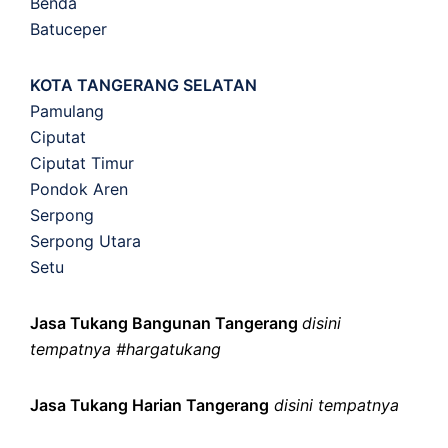
Benda
Batuceper
KOTA TANGERANG SELATAN
Pamulang
Ciputat
Ciputat Timur
Pondok Aren
Serpong
Serpong Utara
Setu
Jasa Tukang Bangunan Tangerang
disini
tempatnya #hargatukang
Jasa Tukang Harian Tangerang
disini tempatnya