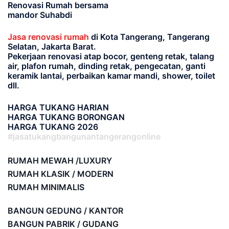
Renovasi Rumah bersama
mandor Suhabdi
Jasa renovasi rumah
di Kota Tangerang, Tangerang
Selatan, Jakarta Barat.
Pekerjaan renovasi atap bocor, genteng retak, talang
air, plafon rumah, dinding retak, pengecatan, ganti
keramik lantai, perbaikan kamar mandi, shower, toilet
dll.
HARGA TUKANG HARIAN
HARGA TUKANG BORONGAN
HARGA TUKANG 2026
#jasatukangbangunantangerangonline
RUMAH MEWAH /LUXURY
RUMAH KLASIK / MODERN
RUMAH MINIMALIS
BANGUN GEDUNG / KANTOR
BANGUN PABRIK / GUDANG