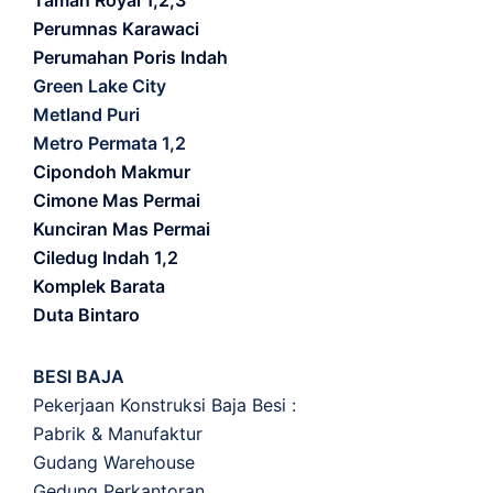
Taman Royal 1,2,3
Perumnas Karawaci
Perumahan Poris Indah
Green Lake City
Metland Puri
Metro Permata 1,2
Cipondoh Makmur
Cimone Mas Permai
Kunciran Mas Permai
Ciledug Indah 1,2
Komplek Barata
Duta Bintaro
BESI BAJA
Pekerjaan Konstruksi Baja Besi :
Pabrik & Manufaktur
Gudang Warehouse
Gedung Perkantoran