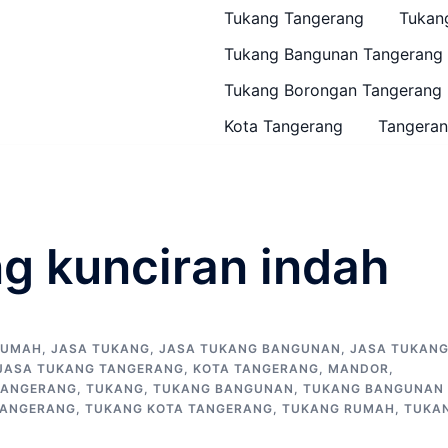
Tukang Tangerang
Tukan
Tukang Bangunan Tangerang
Tukang Borongan Tangerang
Kota Tangerang
Tangeran
ng kunciran indah
RUMAH
,
JASA TUKANG
,
JASA TUKANG BANGUNAN
,
JASA TUKAN
JASA TUKANG TANGERANG
,
KOTA TANGERANG
,
MANDOR
,
TANGERANG
,
TUKANG
,
TUKANG BANGUNAN
,
TUKANG BANGUNAN
TANGERANG
,
TUKANG KOTA TANGERANG
,
TUKANG RUMAH
,
TUKA