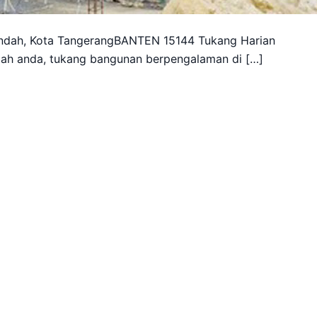
 Indah, Kota TangerangBANTEN 15144 Tukang Harian
mah anda, tukang bangunan berpengalaman di […]