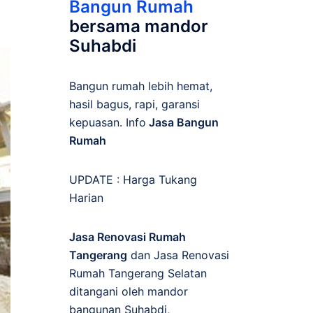
Bangun Rumah
bersama mandor
Suhabdi
Bangun rumah lebih hemat,
hasil bagus, rapi, garansi
kepuasan. Info
Jasa Bangun
Rumah
UPDATE :
Harga Tukang
Harian
Jasa Renovasi Rumah
Tangerang
dan Jasa Renovasi
Rumah Tangerang Selatan
ditangani oleh mandor
bangunan Suhabdi,