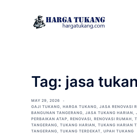
Skip
to
content
Tag:
jasa tuka
MAY 29, 2026
GAJI TUKANG
,
HARGA TUKANG
,
JASA RENOVASI 
BANGUNAN TANGERANG
,
JASA TUKANG HARIAN
,
PERBAIKAN ATAP
,
RENOVASI
,
RENOVASI RUMAH
,
TANGERANG
,
TUKANG HARIAN
,
TUKANG HARIAN 
TANGERANG
,
TUKANG TERDEKAT
,
UPAH TUKANG