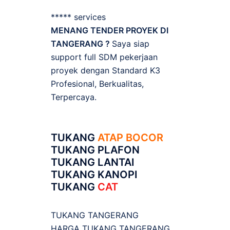
***** services
MENANG TENDER PROYEK DI
TANGERANG ?
Saya siap
support full SDM pekerjaan
proyek dengan Standard K3
Profesional, Berkualitas,
Terpercaya.
TUKANG
ATAP BOCOR
TUKANG PLAFON
TUKANG LANTAI
TUKANG KANOPI
TUKANG
CAT
TUKANG TANGERANG
HARGA TUKANG TANGERANG