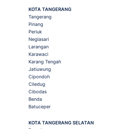
KOTA TANGERANG
Tangerang
Pinang
Periuk
Neglasari
Larangan
Karawaci
Karang Tengah
Jatiuwung
Cipondoh
Ciledug
Cibodas
Benda
Batuceper
KOTA TANGERANG SELATAN