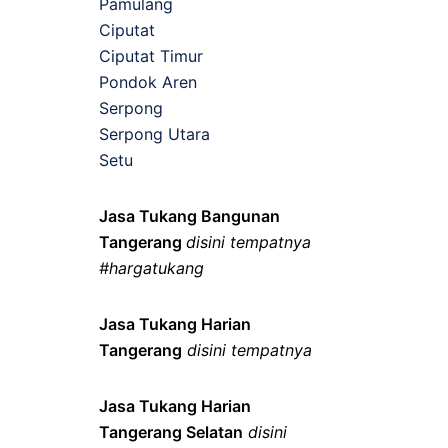
Pamulang
Ciputat
Ciputat Timur
Pondok Aren
Serpong
Serpong Utara
Setu
Jasa Tukang Bangunan
Tangerang
disini tempatnya
#hargatukang
Jasa Tukang Harian
Tangerang
disini tempatnya
Jasa Tukang Harian
Tangerang Selatan
disini