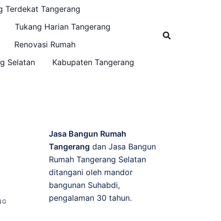
g Terdekat Tangerang
Tukang Harian Tangerang
Renovasi Rumah
g Selatan
Kabupaten Tangerang
Jasa Bangun Rumah
Tangerang
dan Jasa Bangun
Rumah Tangerang Selatan
ditangani oleh mandor
G
bangunan Suhabdi,
pengalaman 30 tahun.
NG