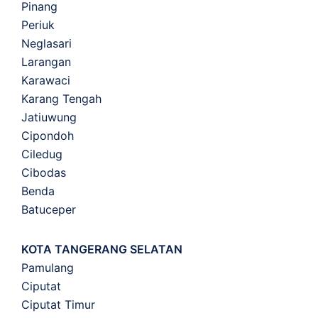
Pinang
Periuk
Neglasari
Larangan
Karawaci
Karang Tengah
Jatiuwung
Cipondoh
Ciledug
Cibodas
Benda
Batuceper
KOTA TANGERANG SELATAN
Pamulang
Ciputat
Ciputat Timur