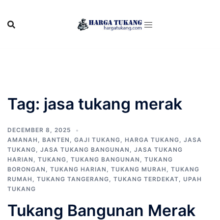
Skip
to
content
Tag:
jasa tukang merak
DECEMBER 8, 2025
AMANAH
,
BANTEN
,
GAJI TUKANG
,
HARGA TUKANG
,
JASA
TUKANG
,
JASA TUKANG BANGUNAN
,
JASA TUKANG
HARIAN
,
TUKANG
,
TUKANG BANGUNAN
,
TUKANG
BORONGAN
,
TUKANG HARIAN
,
TUKANG MURAH
,
TUKANG
RUMAH
,
TUKANG TANGERANG
,
TUKANG TERDEKAT
,
UPAH
TUKANG
Tukang Bangunan Merak