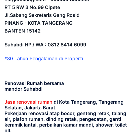
RT 5 RW 3 No.99 Cipete
Jl.Sabang Sekretaris Gang Rosid
PINANG - KOTA TANGERANG
BANTEN
15142
Suhabdi HP / WA : 0812 8414 6099
*30 Tahun Pengalaman di Properti
Renovasi Rumah bersama
mandor Suhabdi
Jasa renovasi rumah
di Kota Tangerang, Tangerang
Selatan, Jakarta Barat.
Pekerjaan renovasi atap bocor, genteng retak, talang
air, plafon rumah, dinding retak, pengecatan, ganti
keramik lantai, perbaikan kamar mandi, shower, toilet
dll.