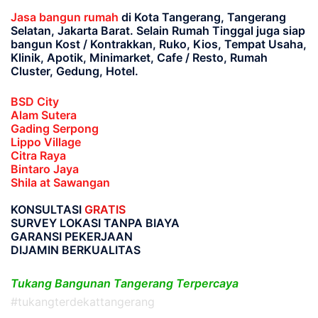
Jasa bangun rumah
di Kota Tangerang, Tangerang
Selatan, Jakarta Barat
. Selain Rumah Tinggal juga siap
bangun Kost / Kontrakkan, Ruko, Kios, Tempat Usaha,
Klinik, Apotik, Minimarket, Cafe / Resto, Rumah
Cluster, Gedung, Hotel.
BSD City
Alam Sutera
Gading Serpong
Lippo Village
Citra Raya
Bintaro Jaya
Shila at Sawangan
KONSULTASI
GRATIS
SURVEY LOKASI TANPA BIAYA
GARANSI PEKERJAAN
DIJAMIN BERKUALITAS
Tukang Bangunan Tangerang Terpercaya
#tukangterdekattangerang