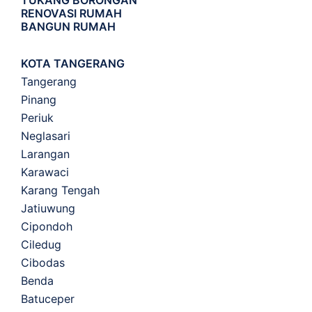
TUKANG BORONGAN
RENOVASI RUMAH
BANGUN RUMAH
KOTA TANGERANG
Tangerang
Pinang
Periuk
Neglasari
Larangan
Karawaci
Karang Tengah
Jatiuwung
Cipondoh
Ciledug
Cibodas
Benda
Batuceper