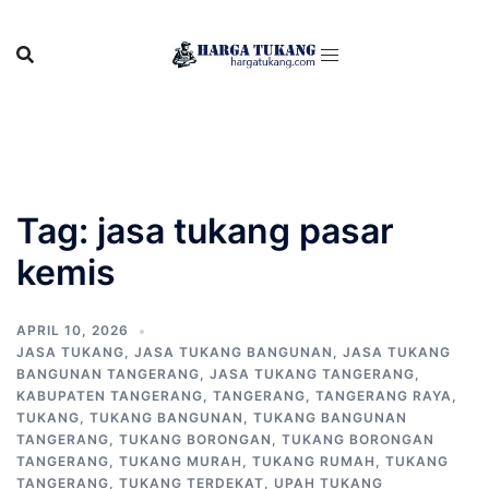
Skip
to
content
Tag:
jasa tukang pasar
kemis
APRIL 10, 2026
JASA TUKANG
,
JASA TUKANG BANGUNAN
,
JASA TUKANG
BANGUNAN TANGERANG
,
JASA TUKANG TANGERANG
,
KABUPATEN TANGERANG
,
TANGERANG
,
TANGERANG RAYA
,
TUKANG
,
TUKANG BANGUNAN
,
TUKANG BANGUNAN
TANGERANG
,
TUKANG BORONGAN
,
TUKANG BORONGAN
TANGERANG
,
TUKANG MURAH
,
TUKANG RUMAH
,
TUKANG
TANGERANG
,
TUKANG TERDEKAT
,
UPAH TUKANG