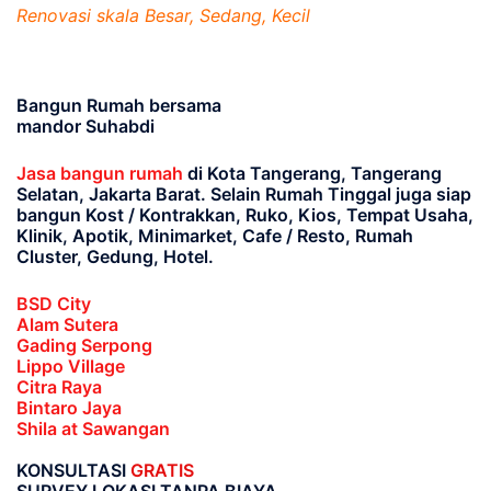
Renovasi skala Besar, Sedang, Kecil
Bangun Rumah bersama
mandor Suhabdi
Jasa bangun rumah
di Kota Tangerang, Tangerang
Selatan, Jakarta Barat
. Selain Rumah Tinggal juga siap
bangun Kost / Kontrakkan, Ruko, Kios, Tempat Usaha,
Klinik, Apotik, Minimarket, Cafe / Resto, Rumah
Cluster, Gedung, Hotel.
BSD City
Alam Sutera
Gading Serpong
Lippo Village
Citra Raya
Bintaro Jaya
Shila at Sawangan
KONSULTASI
GRATIS