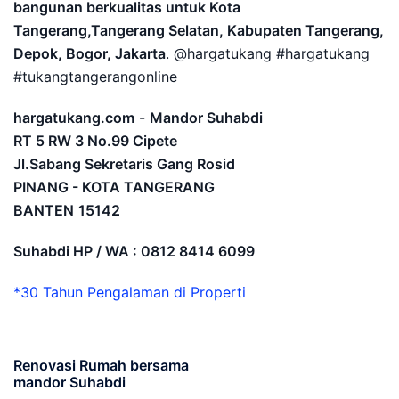
bangunan berkualitas untuk Kota
Tangerang,Tangerang Selatan, Kabupaten Tangerang,
Depok, Bogor, Jakarta
. @hargatukang #hargatukang
#tukangtangerangonline
hargatukang.com
-
Mandor Suhabdi
RT 5 RW 3 No.99 Cipete
Jl.Sabang Sekretaris Gang Rosid
PINANG - KOTA TANGERANG
BANTEN
15142
Suhabdi HP / WA : 0812 8414 6099
*30 Tahun Pengalaman di Properti
Renovasi Rumah bersama
mandor Suhabdi