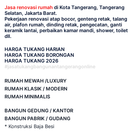
Jasa renovasi rumah
di Kota Tangerang, Tangerang
Selatan, Jakarta Barat.
Pekerjaan renovasi atap bocor, genteng retak, talang
air, plafon rumah, dinding retak, pengecatan, ganti
keramik lantai, perbaikan kamar mandi, shower, toilet
dll.
HARGA TUKANG HARIAN
HARGA TUKANG BORONGAN
HARGA TUKANG 2026
#jasatukangbangunantangerangonline
RUMAH MEWAH /LUXURY
RUMAH KLASIK / MODERN
RUMAH MINIMALIS
BANGUN GEDUNG / KANTOR
BANGUN PABRIK / GUDANG
* Konstruksi Baja Besi