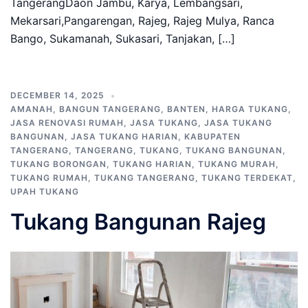
TangerangDaon Jambu, Karya, Lembangsari,
Mekarsari,Pangarengan, Rajeg, Rajeg Mulya, Ranca
Bango, Sukamanah, Sukasari, Tanjakan, […]
DECEMBER 14, 2025
AMANAH
,
BANGUN TANGERANG
,
BANTEN
,
HARGA TUKANG
,
JASA RENOVASI RUMAH
,
JASA TUKANG
,
JASA TUKANG
BANGUNAN
,
JASA TUKANG HARIAN
,
KABUPATEN
TANGERANG
,
TANGERANG
,
TUKANG
,
TUKANG BANGUNAN
,
TUKANG BORONGAN
,
TUKANG HARIAN
,
TUKANG MURAH
,
TUKANG RUMAH
,
TUKANG TANGERANG
,
TUKANG TERDEKAT
,
UPAH TUKANG
Tukang Bangunan Rajeg