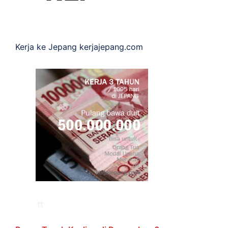
Kerja ke Jepang
kerjajepang.com