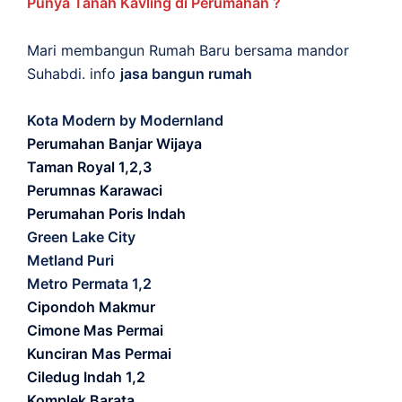
Punya Tanah Kavling di Perumahan ?
Mari membangun Rumah Baru bersama mandor
Suhabdi. info
jasa bangun rumah
Kota Modern by Modernland
Perumahan Banjar Wijaya
Taman Royal 1,2,3
Perumnas Karawaci
Perumahan Poris Indah
Green Lake City
Metland Puri
Metro Permata 1,2
Cipondoh Makmur
Cimone Mas Permai
Kunciran Mas Permai
Ciledug Indah 1,2
Komplek Barata