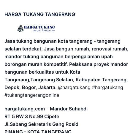
HARGA
TUKANG TANGERANG
Jasa tukang bangunan kota tangerang - tangerang
selatan terdekat. Jasa bangun rumah, renovasi rumah,
mandor tukang bangunan berpengalaman upah
borongan murah kompetitif. Pelaksana proyek mandor
bangunan berkualitas untuk Kota
Tangerang,Tangerang Selatan, Kabupaten Tangerang,
Depok, Bogor, Jakarta
. @hargatukang #hargatukang
#tukangtangerangonline
hargatukang.com
-
Mandor Suhabdi
RT 5 RW 3 No.99 Cipete
Jl.Sabang Sekretaris Gang Rosid
PINANG - KOTA TANGERANG