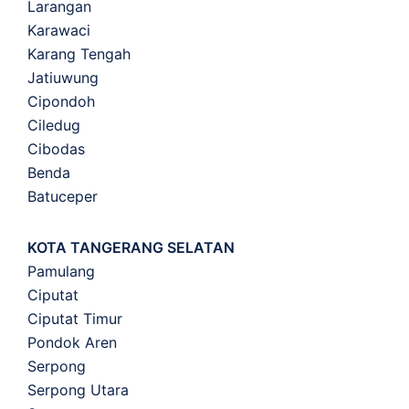
Larangan
Karawaci
Karang Tengah
Jatiuwung
Cipondoh
Ciledug
Cibodas
Benda
Batuceper
KOTA TANGERANG SELATAN
Pamulang
Ciputat
Ciputat Timur
Pondok Aren
Serpong
Serpong Utara