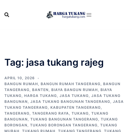
Skip
to
content
Tag:
jasa tukang rajeg
APRIL 10, 2026
BANGUN RUMAH
,
BANGUN RUMAH TANGERANG
,
BANGUN
TANGERANG
,
BANTEN
,
BIAYA BANGUN RUMAH
,
BIAYA
TUKANG
,
HARGA TUKANG
,
JASA TUKANG
,
JASA TUKANG
BANGUNAN
,
JASA TUKANG BANGUNAN TANGERANG
,
JASA
TUKANG TANGERANG
,
KABUPATEN TANGERANG
,
TANGERANG
,
TANGERANG RAYA
,
TUKANG
,
TUKANG
BANGUNAN
,
TUKANG BANGUNAN TANGERANG
,
TUKANG
BORONGAN
,
TUKANG BORONGAN TANGERANG
,
TUKANG
MURAH
,
TUKANG RUMAH
,
TUKANG TANGERANG
,
TUKANG