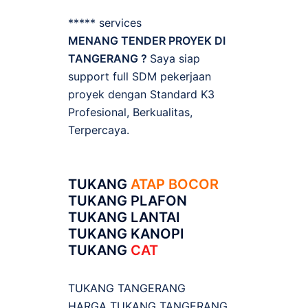
***** services
MENANG TENDER PROYEK DI
TANGERANG ?
Saya siap
support full SDM pekerjaan
proyek dengan Standard K3
Profesional, Berkualitas,
Terpercaya.
TUKANG
ATAP BOCOR
TUKANG PLAFON
TUKANG LANTAI
TUKANG KANOPI
TUKANG
CAT
TUKANG TANGERANG
HARGA TUKANG TANGERANG