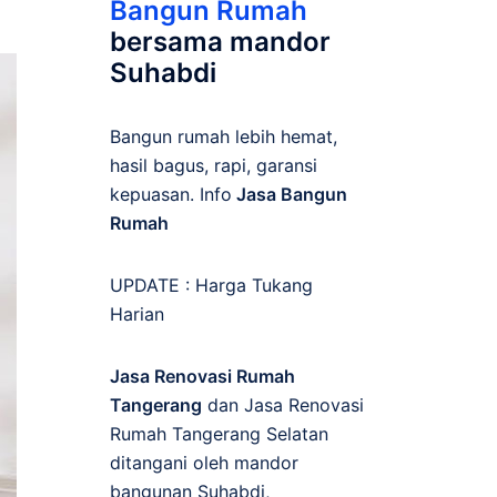
Bangun Rumah
bersama mandor
Suhabdi
Bangun rumah lebih hemat,
hasil bagus, rapi, garansi
kepuasan. Info
Jasa Bangun
Rumah
UPDATE :
Harga Tukang
Harian
Jasa Renovasi Rumah
Tangerang
dan Jasa Renovasi
Rumah Tangerang Selatan
ditangani oleh mandor
bangunan Suhabdi,