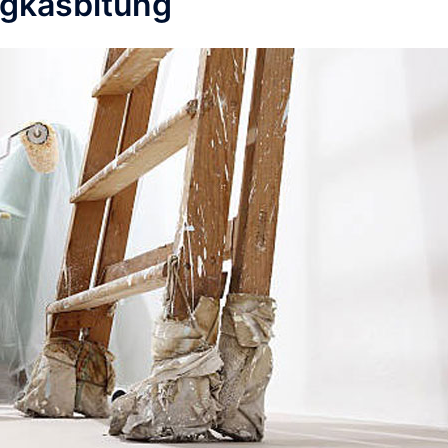
gkasbitung