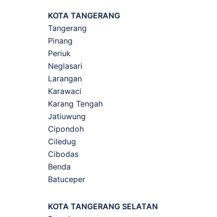
KOTA TANGERANG
Tangerang
Pinang
Periuk
Neglasari
Larangan
Karawaci
Karang Tengah
Jatiuwung
Cipondoh
Ciledug
Cibodas
Benda
Batuceper
KOTA TANGERANG SELATAN