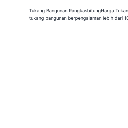
Tukang Bangunan RangkasbitungHarga Tukang
tukang bangunan berpengalaman lebih dari 10