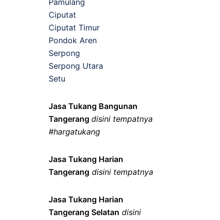
Pamulang
Ciputat
Ciputat Timur
Pondok Aren
Serpong
Serpong Utara
Setu
Jasa Tukang Bangunan
Tangerang
disini tempatnya
#hargatukang
Jasa Tukang Harian
Tangerang
disini tempatnya
Jasa Tukang Harian
Tangerang Selatan
disini