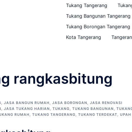
Tukang Tangerang
Tukan
Tukang Bangunan Tangerang
Tukang Borongan Tangerang
Kota Tangerang
Tangeran
ng rangkasbitung
G
,
JASA BANGUN RUMAH
,
JASA BORONGAN
,
JASA RENOVASI
N
,
JASA TUKANG HARIAN
,
TUKANG
,
TUKANG BANGUNAN
,
TUKAN
UKANG RUMAH
,
TUKANG TANGERANG
,
TUKANG TERDEKAT
,
UPAH